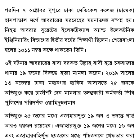
পরদিন ৭ অক্টোবর দুপুরে ঢাকা মেডিকেল কলেজ (ঢামেক)
হাসপাতাল মর্গে আবরারের মরদেহের ময়নাতদন্ত সম্পন্ন হয়।
নিহত আবরার বুয়েটের ইলেকট্রিক্যাল অ্যান্ড ইলেকট্রনিক
ইঞ্জিনিয়ারিং বিভাগের দ্বিতীয় বর্ষের শিক্ষার্থী ছিলেন। শেরেবাংলা
হলের ১০১১ নম্বর কক্ষে থাকতেন তিনি।
ওই ঘটনায় আবরারের বাবা বরকত উল্লাহ বাদী হয়ে চকবাজার
থানায় ১৯ জনের বিরুদ্ধে হত্যা মামলা করেন। ২০১৯ সালের
১৩ নভেম্বর ঢাকা মহানগর হাকিম আদালতে ২৫ জনকে
অভিযুক্ত করে চার্জশিট দেন মামলার তদন্তকারী কর্মকর্তা ডিবি
পুলিশের পরিদর্শক ওয়াহিদুজ্জামান।
অভিযুক্ত ২৫ জনের মধ্যে এজাহারভুক্ত ১৯ জন ও তদন্তে প্রাপ্ত
আরও ছয়জন রয়েছেন। এজাহারভুক্ত ১৯ জনের মধ্যে ১৬ জন
এবং এজাহারবহির্ভূত ছয়জনের মধ্যে পাঁচজনকে গ্রেফতার করা