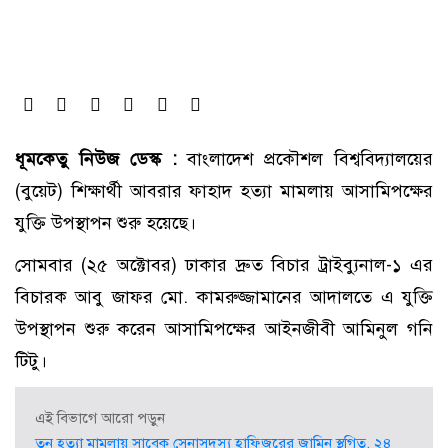
ধূমকেতু নিউজ ডেস্ক :
বাংলাদেশ প্রকৌশল বিশ্ববিদ্যালয়ের
(বুয়েট) শিক্ষার্থী আবরার ফাহাদ হত্যা মামলায় আসামিপক্ষের
যুক্তি উপস্থাপন শুরু হয়েছে।
সোমবার (২৫ অক্টোবর) ঢাকার দ্রুত বিচার ট্রাইব্যুনাল-১ এর
বিচারক আবু জাফর মো. কামরুজ্জামানের আদালতে এ যুক্তি
উপস্থাপন শুরু করেন আসামিপক্ষের আইনজীবী আমিনুল গনি
টিটু।
এই বিভাগে আরো পড়ুন
তনু হত্যা মামলায় সাবেক সেনাসদস্য হাফিজুরের জামিন স্থগিত, ২৪