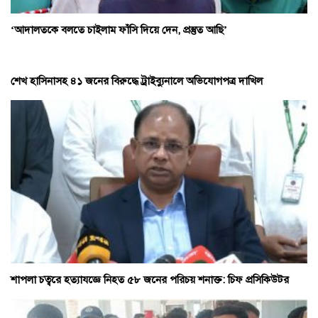
‘আদালতকে বলতে চাইলাম ফাঁসি দিয়ে দেন, প্রস্তুত আছি’
শেখ হাসিনাসহ ৪১ জনের বিরুদ্ধে ট্রাইব্যুনালে অভিযোগপত্র দাখিল
শাপলা চত্বরে হত্যাযজ্ঞে নিহত ৫৮ জনের পরিচয় শনাক্ত: চিফ প্রসিকিউটর