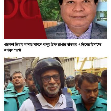
খালেদা জিয়ার বাসার সামনে বালুর ট্রাক রাখার মামলায় ৭ দিনের রিমান্ডে
জগলুল পাশা