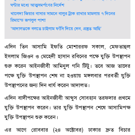
ঘণ্টার মধ্যে আত্মসমর্পণের নির্দেশ
খালেদা জিয়ার বাসার সামনে বালুর ট্রাক রাখার মামলায় ৭ দিনের
রিমান্ডে জগলুল পাশা
‘আদালতকে বলতে চাইলাম ফাঁসি দিয়ে দেন, প্রস্তুত আছি’
এদিন তিন আসামি ইফতি মোশাররফ সকাল, মেফতাহুল
ইসলাম জিওন ও মেহেদী হাসান রবিনের পক্ষে যুক্তি উপস্থাপন
শুরু করেন আইনজীবী আমিনুল গনি টিটু। তবে আজ তাদের
পক্ষে যুক্তি উপস্থাপন শেষ না হওয়ায় মঙ্গলবার পরবর্তী যুক্তি
উপস্থাপনের জন্য দিন ধার্য করেন আদালত।
এদিন বাদীপক্ষের আইনজীবী আব্দুস সোবহান তরফদার প্রথমে
যুক্তি উপস্থাপন করেন। তার যুক্তি উপস্থাপন শেষে আসামিপক্ষ
যুক্তি উপস্থাপন শুরু করেন।
এর আগে রোববার (২৪ অক্টোবর) ঢাকার দ্রুত বিচার