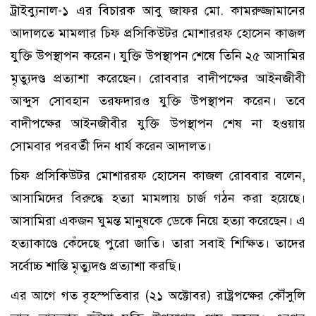
ট্রাইব্যুনাল-১ এর বিচারক আবু জাফর মো. কামরুজ্জামানের
আদালতে মামলার চিফ প্রসিকিউটর মোশাররফ হোসেন কাজল
যুক্তি উপস্থাপন করেন। যুক্তি উপস্থাপন শেষে তিনি ২৫ আসামির
মৃত্যুদণ্ড প্রত্যাশা করেছেন। রোববার বাদীপক্ষের আইনজীবী
আব্দুস সোবহান তরফদারও যুক্তি উপস্থাপন করেন। তবে
বাদীপক্ষের আইনজীবীর যুক্তি উপস্থাপন শেষ না হওয়ায়
সোমবার পরবর্তী দিন ধার্য করেন আদালত।
চিফ প্রসিকিউটর মোশাররফ হোসেন কাজল রোববার বলেন,
আসামিদের বিরুদ্ধে হত্যা মামলায় চার্জ গঠন করা হয়েছে।
আসামিরা একজন ঘুমন্ত মানুষকে ডেকে নিয়ে হত্যা করেছেন। এ
হত্যাকাণ্ডে কেঁদেছে পুরো জাতি। তারা সবাই শিক্ষিত। তাদের
সর্বোচ্চ শাস্তি মৃত্যুদণ্ড প্রত্যাশা করছি।
এর আগে গত বৃহস্পতিবার (২১ অক্টোবর) রাষ্ট্রপক্ষের কৌঁসুলি