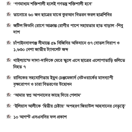
‘গণমাধ্যম শক্তিশালী হলেই গণতন্ত্র শক্তিশালী হবে’
তানোরে ৬০ জন ছাত্রের মাঝে কুরআন বিতরন করল ছাত্রশিবির
জটিল কিডনি রোগে আক্রান্ত রোগীর পাশে সহায়তার হাত বাড়াল -শিবু
দাশ
চাঁপাইনবাবগঞ্জ সীমান্তে ৫৯ বিজিবির অভিযানে ৩৭ বোতল সিরাপ ও
১,৬৩০ নেশা জাতীয় ট্যাবলেট জব্দ
থাইল্যান্ডে দাদা-দাদিকে মেরে স্কুলে এসে ছাত্রের এলোপাতাড়ি গুলিতে
নিহত ৭
রাসিকের সহযোগিতায় ইয়ুথ চেঞ্জমেকার্স নেটওয়ার্কের মাসব্যাপী
বৃক্ষরোপণ ও চারা বিতরণের উদ্বোধন
‘আমার স্বপ্ন আপনাদের কাছে দিয়ে গেলাম’
‘ইলিয়াস আলীকে ‘দ্বিতীয় চেষ্টায়’ অপহরণ জিয়াউল আহসানের নেতৃত্বে’
১০ আগস্ট এসএসসির ফল প্রকাশ