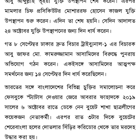
আবু আব্দুল্লাহ ভূঁইয়া যুক্তি উপস্থাপন শেষ করেন। এরপর
মামলার চিফ প্রসিকিউটর মোশাররফ হোসেন কাজল যুক্তি
উপস্থাপন শুরু করেন। এদিন তা শেষ হয়নি। সেদিন আদালত
২৪ অক্টোবর যুক্তি উপস্থাপনের জন্য দিন ধার্য করেন।
গত ৮ সেপ্টেম্বর ঢাকার দ্রুত বিচার ট্রাইব্যুনাল-১ এর বিচারক
আবু জাফর মো. কামরুজ্জামান আসামিদের বিরুদ্ধে পুনরায়
অভিযোগ গঠন করেন। একইসঙ্গে আসামিদের আত্মপক্ষ
সমর্থনের জন্য ১৪ সেপ্টেম্বর দিন ধার্য করেছিলেন।
ভারতের সঙ্গে বাংলাদেশের বিভিন্ন চুক্তির সমালোচনা করে
ফেসবুকে স্ট্যাটাস দেওয়ার জেরে আবরার ফাহাদকে ২০১৯
সালের ৬ অক্টোবর রাতে ডেকে নেন বুয়েট শাখা ছাত্রলীগের
কয়েকজন নেতাকর্মী। এরপর রাত ৩টার দিকে বুয়েটের
শেরেবাংলা হলের দোতলার সিঁড়ির করিডোর থেকে তার মরদেহ
উদ্ধার করা হয়।