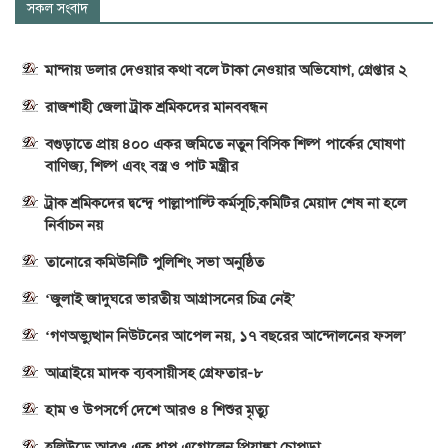
সকল সংবাদ
মান্দায় ডলার দেওয়ার কথা বলে টাকা নেওয়ার অভিযোগ, গ্রেপ্তার ২
রাজশাহী জেলা ট্রাক শ্রমিকদের মানববন্ধন
বগুড়াতে প্রায় ৪০০ একর জমিতে নতুন বিসিক শিল্প পার্কের ঘোষণা
বাণিজ্য, শিল্প এবং বস্ত্র ও পাট মন্ত্রীর
ট্রাক শ্রমিকদের দ্বন্দ্বে পাল্লাপাল্টি কর্মসূচি,কমিটির মেয়াদ শেষ না হলে
নির্বাচন নয়
তানোরে কমিউনিটি পুলিশিং সভা অনুষ্ঠিত
‘জুলাই জাদুঘরে ভারতীয় আগ্রাসনের চিত্র নেই’
‘গণঅভ্যুত্থান নিউটনের আপেল নয়, ১৭ বছরের আন্দোলনের ফসল’
আত্রাইয়ে মাদক ব্যবসায়ীসহ গ্রেফতার-৮
হাম ও উপসর্গে দেশে আরও ৪ শিশুর মৃত্যু
হলিউডে আরও এক ধাপ এগোলেন প্রিয়াঙ্কা চোপড়া