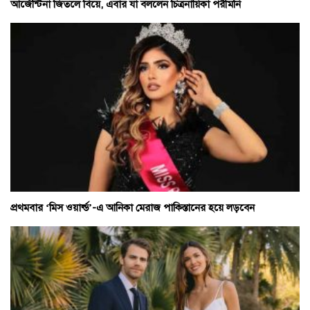
আর্জেন্টিনা জিতলে বিয়ে, এবার যা বললেন চিত্রনায়িকা পরীমনি
প্রথমবার ‘মিস ওয়ার্ল্ড’-এ আনিকা মেরাজ পাকিস্তানের হয়ে লড়বেন