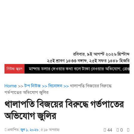
রবিবার, ৯ই আগস্ট ২০২৬ খ্রিস্টাব্দ
২৫ই শ্রাবণ ১৪৩৩ বঙ্গাব্দ, ২৫ই সফর ১৪৪৮ হিজরি
নিউজ স্ক্রল
মান্দায় ডলার দেওয়ার কথা বলে টাকা নেওয়ার অভিযোগ, গ্রেপ্তার
Home
>>
টপ নিউজ >>
বিনোদন >>
থালাপতি বিজয়ের বিরুদ্ধে
গর্ভপাতের অভিযোগ জুলির
থালাপতি বিজয়ের বিরুদ্ধে গর্ভপাতের
অভিযোগ জুলির
44
0
প্রকাশিত:
জুন ১, ২০২৬
;
৫:১৮ অপরাহ্ণ