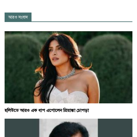
আরও সংবাদ
হলিউডে আরও এক ধাপ এগোলেন প্রিয়াঙ্কা চোপড়া