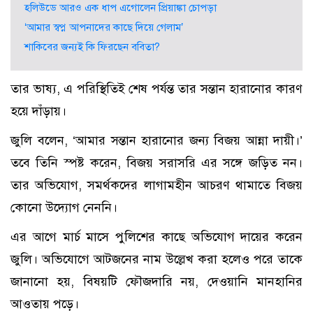
হলিউডে আরও এক ধাপ এগোলেন প্রিয়াঙ্কা চোপড়া
‘আমার স্বপ্ন আপনাদের কাছে দিয়ে গেলাম’
শাকিবের জন্যই কি ফিরছেন ববিতা?
তার ভাষ্য, এ পরিস্থিতিই শেষ পর্যন্ত তার সন্তান হারানোর কারণ
হয়ে দাঁড়ায়।
জুলি বলেন, ‘আমার সন্তান হারানোর জন্য বিজয় আন্না দায়ী।’
তবে তিনি স্পষ্ট করেন, বিজয় সরাসরি এর সঙ্গে জড়িত নন।
তার অভিযোগ, সমর্থকদের লাগামহীন আচরণ থামাতে বিজয়
কোনো উদ্যোগ নেননি।
এর আগে মার্চ মাসে পুলিশের কাছে অভিযোগ দায়ের করেন
জুলি। অভিযোগে আটজনের নাম উল্লেখ করা হলেও পরে তাকে
জানানো হয়, বিষয়টি ফৌজদারি নয়, দেওয়ানি মানহানির
আওতায় পড়ে।