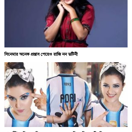
সিনেমার অনেক প্রস্তাব পেয়েও রাজি নন তটিনী