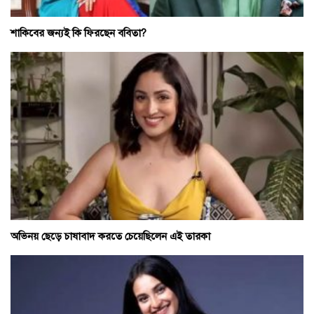
শাকিবের জন্যই কি ফিরছেন ববিতা?
অভিনয় ছেড়ে চাষাবাদ করতে চেয়েছিলেন এই তারকা