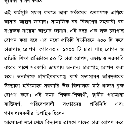
ভূমিকা পালন করবে।
এই কর্মসূচি সফল করতে তারা সর্বস্তরের জনগণকে এগিয়ে
আসার আহ্বান জানান। সামাজিক বন বিভাগের সহকারী বন
সংরক্ষক নায়েমা আক্তার জানান, এই বছর এক লক্ষ চরাগাছ
রোপন করা হবে এর মধ্যে প্রতিটি ইউনিয়নে ২০০ টি করে
চারাগাছ রোপণ, পৌরসভায় ১৫০০ টি চারা গাছ রোপন ও
প্রতিটি শিক্ষা প্রতিষ্ঠানে ৫০ টি চারা রোপণ, এছাড়াও সরকারি
রাস্তার পাশে সরকারি জায়গায় অন্যান্য চারাগাছ রোপন করা
হবে। অন্যদিকে চাঁপাইনবাবগঞ্জ কৃষি সম্প্রসারণ অধিদপ্তরের
উদ্যোগে হরিমোহন সরকারি উচ্চ বিদ্যালয়ে মাঠ প্রাঙ্গণে বৃক্ষ
রোপণ করে। এই সময় শিক্ষক-শিক্ষার্থী, স্থানীয় গণ্যমান্য
ব্যক্তিবর্গ, পরিবেশবাদী সংগঠনের প্রতিনিধি এবং
গণমাধ্যমকর্মীরা উপস্থিত ছিলেন।
আলোচনা সভা শেষে বিদ্যালয় প্রাঙ্গণে গাছের চারা রোপণ করে