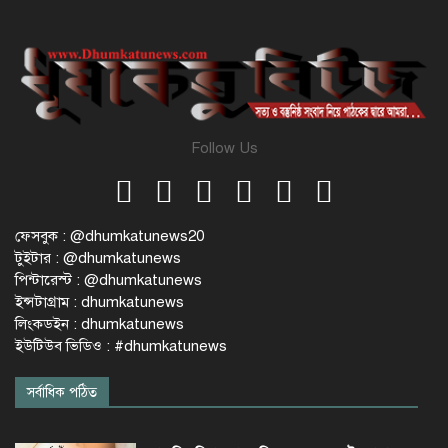
Follow Us
ফেসবুক : @dhumkatunews20
টুইটার : @dhumkatunews
পিন্টারেস্ট : @dhumkatunews
ইন্সটাগ্রাম : dhumkatunews
লিংকডইন : dhumkatunews
ইউটিউব ভিডিও : #dhumkatunews
সর্বাধিক পঠিত