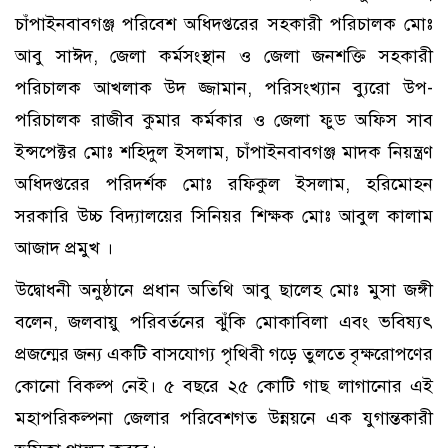
চাঁপাইনবাবগঞ্জ পরিবেশ অধিদপ্তরের সহকারী পরিচালক মোঃ
আবু সাঈদ, জেলা কর্মসংস্থান ও জেলা জনশক্তি সহকারী
পরিচালক আখলাক উদ জ্জামান, পরিসংখ্যান ব্যুরো উপ-
পরিচালক রাজীব কুমার কর্মকার ও জেলা ফুড অফিস সাব
ইন্সপেক্টর মোঃ শহিদুল ইসলাম, চাঁপাইনবাবগঞ্জ মাদক নিয়ন্ত্রণ
অধিদপ্তরের পরিদর্শক মোঃ রফিকুল ইসলাম, হরিমোহন
সরকারি উচ্চ বিদ্যালয়ের সিনিয়র শিক্ষক মোঃ আবুল কালাম
আজাদ প্রমুখ । ​
উদ্বোধনী অনুষ্ঠানে প্রধান অতিথি আবু ছালেহ মোঃ মুসা জঙ্গী
বলেন, জলবায়ু পরিবর্তনের ঝুঁকি মোকাবিলা এবং ভবিষ্যৎ
প্রজন্মের জন্য একটি বাসযোগ্য পৃথিবী গড়ে তুলতে বৃক্ষরোপণের
কোনো বিকল্প নেই। ৫ বছরে ২৫ কোটি গাছ লাগানোর এই
মহাপরিকল্পনা জেলার পরিবেশগত উন্নয়নে এক যুগান্তকারী