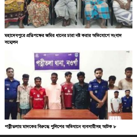
মহাদেবপুরে প্রতিপক্ষের জমির ধানের চারা নষ্ট করার অভিযোগে সংবাদ
সম্মেলন
পত্নীতলায় মাদকের বিরুদ্ধে পুলিশের অভিযানে ব্যবসায়ীসহ আটক ৮