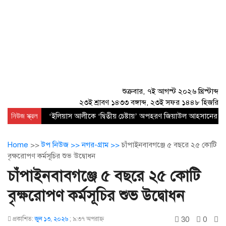
শুক্রবার, ৭ই আগস্ট ২০২৬ খ্রিস্টাব্দ
২৩ই শ্রাবণ ১৪৩৩ বঙ্গাব্দ, ২৩ই সফর ১৪৪৮ হিজরি
নিউজ স্ক্রল
‘ইলিয়াস আলীকে ‘দ্বিতীয় চেষ্টায়’ অপহরণ জিয়াউল আহসানের নেত
Home
>>
টপ নিউজ >>
নগর-গ্রাম >>
চাঁপাইনবাবগঞ্জে ৫ বছরে ২৫ কোটি
বৃক্ষরোপণ কর্মসূচির শুভ উদ্বোধন
চাঁপাইনবাবগঞ্জে ৫ বছরে ২৫ কোটি
বৃক্ষরোপণ কর্মসূচির শুভ উদ্বোধন
30
0
প্রকাশিত:
জুন ১৩, ২০২৬
;
৯:৩৭ অপরাহ্ণ