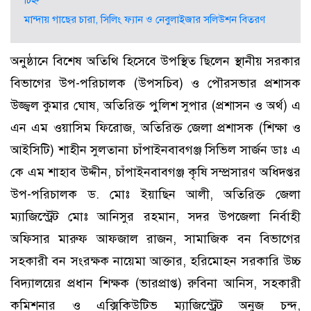
চিহ্ন
মান্দায় গাছের চারা, সিলিং ফ্যান ও নেবুলাইজার সলিউশন বিতরণ
অনুষ্ঠানে বিশেষ অতিথি হিসেবে উপস্থিত ছিলেন স্থানীয় সরকার
বিভাগের উপ-পরিচালক (উপসচিব) ও পৌরসভার প্রশাসক
উজ্জ্বল কুমার ঘোষ, অতিরিক্ত পুলিশ সুপার (প্রশাসন ও অর্থ) এ
এন এম ওয়াসিম ফিরোজ, অতিরিক্ত জেলা প্রশাসক (শিক্ষা ও
আইসিটি) শাহীন সুলতানা চাঁপাইনবাবগঞ্জ সিভিল সার্জন ডাঃ এ
কে এম শাহাব উদ্দীন, চাঁপাইনবাবগঞ্জ কৃষি সম্প্রসারণ অধিদপ্তর
উপ-পরিচালক ড. মোঃ ইয়াছিন আলী, অতিরিক্ত জেলা
ম্যাজিস্ট্রেট মোঃ আনিসুর রহমান, সদর উপজেলা নির্বাহী
অফিসার মারুফ আফজাল রাজন, সামাজিক বন বিভাগের
সহকারী বন সংরক্ষক নায়েমা আক্তার, হরিমোহন সরকারি উচ্চ
বিদ্যালয়ের প্রধান শিক্ষক (ভারপ্রাপ্ত) রুবিনা আনিস, সহকারী
কমিশনার ও এক্সিকিউটিভ ম্যাজিস্ট্রেট অনুজ চন্দ,