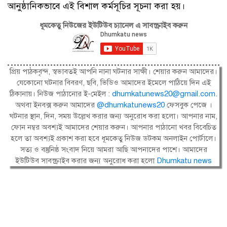
আনুষ্ঠানিকভাবে এই বিশাল কর্মসূচির সূচনা করা হয়।
ধূমকেতু নিউজের ইউটিউব চ্যানেল এ সাবস্ক্রাইব করুন
প্রিয় পাঠকবৃন্দ, স্বভাবতই আপনি নানা ঘটনার সাক্ষী। শেয়ার করুন আমাদের।
যেকোনো ঘটনার বিবরণ, ছবি, ভিডিও আমাদের ইমেলে পাঠিয়ে দিন এই
ঠিকানায়। নিউজ পাঠানোর ই-মেইল :
dhumkatunews20@gmail.com
.
অথবা ইনবক্স করুন আমাদের
@dhumkatunews20
ফেসবুক পেজে ।
ঘটনার স্থান, দিন, সময় উল্লেখ করার জন্য অনুরোধ করা হলো। আপনার নাম,
ফোন নম্বর অবশ্যই আমাদের শেয়ার করুন। আপনার পাঠানো খবর বিবেচিত
হলে তা অবশ্যই প্রকাশ করা হবে ধূমকেতু নিউজ ডটকম অনলাইন পোর্টালে।
সত্য ও বস্তুনিষ্ঠ সংবাদ নিয়ে আমরা আছি আপনাদের পাশে। আমাদের
ইউটিউব সাবস্ক্রাইব করার জন্য অনুরোধ করা হলো
Dhumkatu news