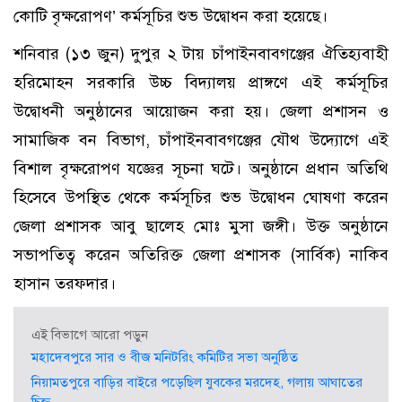
কোটি বৃক্ষরোপণ’ কর্মসূচির শুভ উদ্বোধন করা হয়েছে।
শনিবার (১৩ জুন) দুপুর ২ টায় চাঁপাইনবাবগঞ্জের ঐতিহ্যবাহী
হরিমোহন সরকারি উচ্চ বিদ্যালয় প্রাঙ্গণে এই কর্মসূচির
উদ্বোধনী অনুষ্ঠানের আয়োজন করা হয়। জেলা প্রশাসন ও
সামাজিক বন বিভাগ, চাঁপাইনবাবগঞ্জের যৌথ উদ্যোগে এই
বিশাল বৃক্ষরোপণ যজ্ঞের সূচনা ঘটে। ​অনুষ্ঠানে প্রধান অতিথি
হিসেবে উপস্থিত থেকে কর্মসূচির শুভ উদ্বোধন ঘোষণা করেন
জেলা প্রশাসক আবু ছালেহ মোঃ মুসা জঙ্গী। উক্ত অনুষ্ঠানে
সভাপতিত্ব করেন অতিরিক্ত জেলা প্রশাসক (সার্বিক) নাকিব
হাসান তরফদার।
এই বিভাগে আরো পড়ুন
মহাদেবপুরে সার ও বীজ মনিটরিং কমিটির সভা অনুষ্ঠিত
নিয়ামতপুরে বাড়ির বাইরে পড়েছিল যুবকের মরদেহ, গলায় আঘাতের