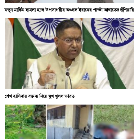
নতুন মার্কিন হামলা হলে উপসাগরীয় অঞ্চলে ইরানের পাল্টা আঘাতের হুঁশিয়ারি
শেখ হাসিনার বক্তব্য নিয়ে মুখ খুলল ভারত