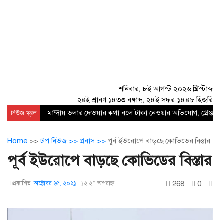
শনিবার, ৮ই আগস্ট ২০২৬ খ্রিস্টাব্দ
২৪ই শ্রাবণ ১৪৩৩ বঙ্গাব্দ, ২৪ই সফর ১৪৪৮ হিজরি
নিউজ স্ক্রল
মান্দায় ডলার দেওয়ার কথা বলে টাকা নেওয়ার অভিযোগ, গ্রেপ্তার
Home
>>
টপ নিউজ >>
প্রবাস >>
পূর্ব ইউরোপে বাড়ছে কোভিডের বিস্তার
পূর্ব ইউরোপে বাড়ছে কোভিডের বিস্তার
268
0
প্রকাশিত:
অক্টোবর ২৫, ২০২১
;
১২:২৭ অপরাহ্ণ