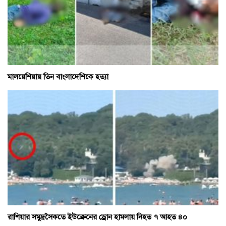
মালয়েশিয়ায় তিন বাংলাদেশিকে হত্যা
রাশিয়ার সমুদ্রসৈকতে ইউক্রেনের ড্রোন হামলায় নিহত ৭ আহত ৪০