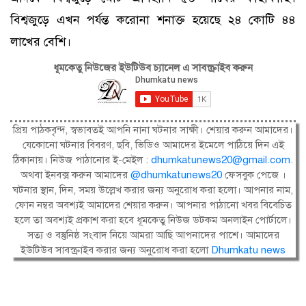
বিশ্বজুড়ে এখন পর্যন্ত করোনা শনাক্ত হয়েছে ২৪ কোটি ৪৪
লাখের বেশি।
ধূমকেতু নিউজের ইউটিউব চ্যানেল এ সাবস্ক্রাইব করুন
প্রিয় পাঠকবৃন্দ, স্বভাবতই আপনি নানা ঘটনার সাক্ষী। শেয়ার করুন আমাদের।
যেকোনো ঘটনার বিবরণ, ছবি, ভিডিও আমাদের ইমেলে পাঠিয়ে দিন এই
ঠিকানায়। নিউজ পাঠানোর ই-মেইল :
dhumkatunews20@gmail.com
.
অথবা ইনবক্স করুন আমাদের
@dhumkatunews20
ফেসবুক পেজে ।
ঘটনার স্থান, দিন, সময় উল্লেখ করার জন্য অনুরোধ করা হলো। আপনার নাম,
ফোন নম্বর অবশ্যই আমাদের শেয়ার করুন। আপনার পাঠানো খবর বিবেচিত
হলে তা অবশ্যই প্রকাশ করা হবে ধূমকেতু নিউজ ডটকম অনলাইন পোর্টালে।
সত্য ও বস্তুনিষ্ঠ সংবাদ নিয়ে আমরা আছি আপনাদের পাশে। আমাদের
ইউটিউব সাবস্ক্রাইব করার জন্য অনুরোধ করা হলো
Dhumkatu news