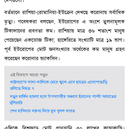
দেশগুলো।
বর্তমানে রাশিয়া-রোমানিয়া-ইউক্রেন দেখছে করোনায় সর্বাধিক
মৃত্যু। গবেষকরা বলছেন, ইউরোপের এ অংশে তুলনামূলক
টিকাদানের প্রবণতা কম। রাশিয়ায় মাত্র ৩৬ শতাংশ মানুষ
পেয়েছেন একডোজ টিকা; হাঙ্গেরিতে সংখ্যাটি মাত্র ১৯ ভাগ।
পূর্ব ইউরোপের মোট জনসংখ্যার অর্ধেকের কম মানুষ গ্রহণ
করেছেন করোনার ভ্যাকসিন।
এই বিভাগে আরো পড়ুন
থাইল্যান্ডে দাদা-দাদিকে মেরে স্কুলে এসে ছাত্রের এলোপাতাড়ি
গুলিতে নিহত ৭
নতুন মার্কিন হামলা হলে উপসাগরীয় অঞ্চলে ইরানের পাল্টা আঘাতের
হুঁশিয়ারি
শেখ হাসিনার বক্তব্য নিয়ে মুখ খুলল ভারত
এদিকে বিশ্বজুড়ে মোট প্রাণহানি ৫০ লাখের কাছাকাছি।