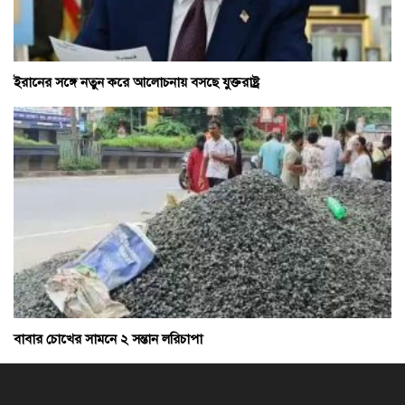
ইরানের সঙ্গে নতুন করে আলোচনায় বসছে যুক্তরাষ্ট্র
বাবার চোখের সামনে ২ সন্তান লরিচাপা