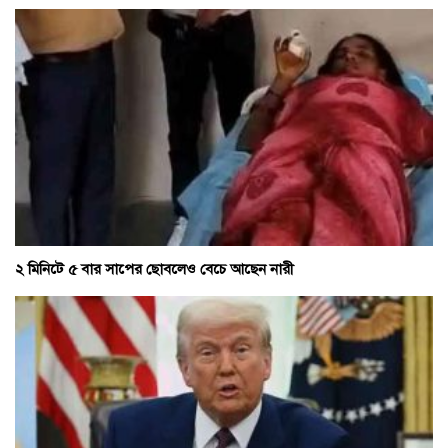
২ মিনিটে ৫ বার সাপের ছোবলেও বেচে আছেন নারী