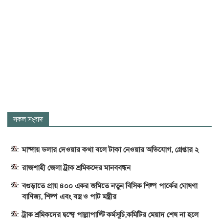
সকল সংবাদ
মান্দায় ডলার দেওয়ার কথা বলে টাকা নেওয়ার অভিযোগ, গ্রেপ্তার ২
রাজশাহী জেলা ট্রাক শ্রমিকদের মানববন্ধন
বগুড়াতে প্রায় ৪০০ একর জমিতে নতুন বিসিক শিল্প পার্কের ঘোষণা
বাণিজ্য, শিল্প এবং বস্ত্র ও পাট মন্ত্রীর
ট্রাক শ্রমিকদের দ্বন্দ্বে পাল্লাপাল্টি কর্মসূচি,কমিটির মেয়াদ শেষ না হলে