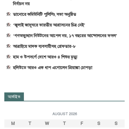
নির্বাচন নয়
তানোরে কমিউনিটি পুলিশিং সভা অনুষ্ঠিত
‘জুলাই জাদুঘরে ভারতীয় আগ্রাসনের চিত্র নেই’
‘গণঅভ্যুত্থান নিউটনের আপেল নয়, ১৭ বছরের আন্দোলনের ফসল’
আত্রাইয়ে মাদক ব্যবসায়ীসহ গ্রেফতার-৮
হাম ও উপসর্গে দেশে আরও ৪ শিশুর মৃত্যু
হলিউডে আরও এক ধাপ এগোলেন প্রিয়াঙ্কা চোপড়া
আর্কাইভ
AUGUST 2026
M
T
W
T
F
S
S