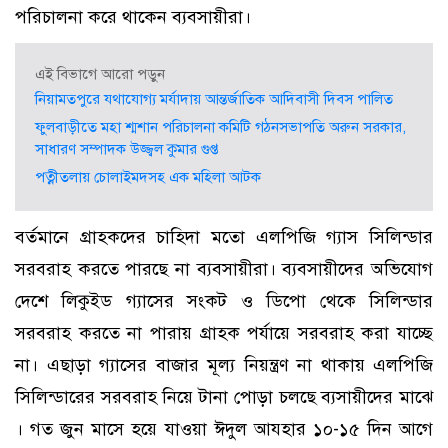
পরিচালনা করে থাকেন ব্যবসায়ীরা।
এই বিভাগে আরো পড়ুন
নিয়ামতপুরে যথাযোগ্য মর্যাদায় আন্তর্জাতিক আদিবাসী দিবস পালিত
ফুলবাড়ীতে মহা শ্মশান পরিচালনা কমিটি গঠনসভাপতি অরুন সরকার,
সাধারণ সম্পাদক উজ্জ্বল কুমার গুপ্ত
পত্নীতলায় চোলাইমদসহ এক মহিলা আটক
বর্তমানে গ্রাহকদের চাহিদা মতো এলপিজি গ্যাস সিলিন্ডার
সরবরাহ করতে পারছে না ব্যবসায়ীরা। ব্যবসায়ীদের অভিযোগ
দেশে লিকুইড গ্যাসের সংকট ও ডিপো থেকে সিলিন্ডার
সরবরাহ করতে না পারায় গ্রাহক পর্যায়ে সরবরাহ করা যাচ্ছে
না। এছাড়া গ্যাসের বাজার মূল্য নিয়ন্ত্রণ না থাকায় এলপিজি
সিলিন্ডারের সরবরাহ নিয়ে টানা পোড়া চলছে ব্যসায়ীদের মাঝে
। গত জুন মাসে হয়ে যাওয়া ঈদুল আযহার ১০-১৫ দিন আগে