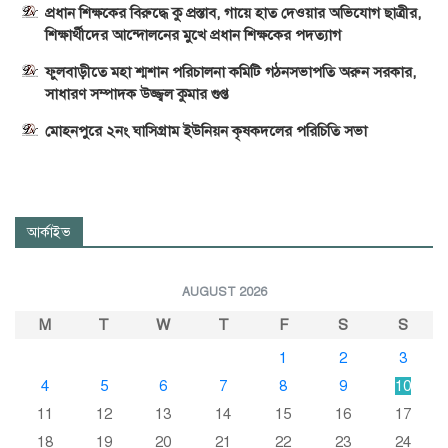
প্রধান শিক্ষকের বিরুদ্ধে কু প্রস্তাব, গায়ে হাত দেওয়ার অভিযোগ ছাত্রীর,
শিক্ষার্থীদের আন্দোলনের মুখে প্রধান শিক্ষকের পদত্যাগ
ফুলবাড়ীতে মহা শ্মশান পরিচালনা কমিটি গঠনসভাপতি অরুন সরকার,
সাধারণ সম্পাদক উজ্জ্বল কুমার গুপ্ত
মোহনপুরে ২নং ঘাসিগ্রাম ইউনিয়ন কৃষকদলের পরিচিতি সভা
আর্কাইভ
AUGUST 2026
M
T
W
T
F
S
S
1
2
3
4
5
6
7
8
9
10
11
12
13
14
15
16
17
18
19
20
21
22
23
24