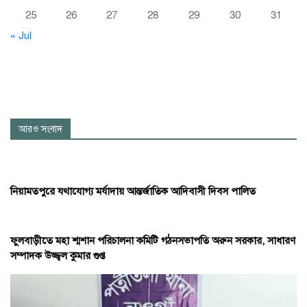
25
26
27
28
29
30
31
« Jul
আরও সংবাদ
নিয়ামতপুরে যথাযোগ্য মর্যাদায় আন্তর্জাতিক আদিবাসী দিবস পালিত
ফুলবাড়ীতে মহা শ্মশান পরিচালনা কমিটি গঠনসভাপতি অরুন সরকার, সাধারণ
সম্পাদক উজ্জ্বল কুমার গুপ্ত