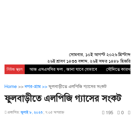
সোমবার, ১০ই আগস্ট ২০২৬ খ্রিস্টাব্দ
২৬ই শ্রাবণ ১৪৩৩ বঙ্গাব্দ, ২৬ই সফর ১৪৪৮ হিজরি
নিউজ স্ক্রল
আজ এসএসসির ফল , জানা যাবে যেভাবে
সৌদিতে কারখানায
Home
>>
নগর-গ্রাম >>
ফুলবাড়ীতে এলপিজি গ্যাসের সংকট
ফুলবাড়ীতে এলপিজি গ্যাসের সংকট
195
0
প্রকাশিত:
জুলাই ৮, ২০২৩
;
৭:০৫ অপরাহ্ণ