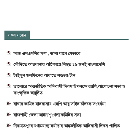
সকল সংবাদ
আজ এসএসসির ফল , জানা যাবে যেভাবে
সৌদিতে কারখানায় অগ্নিকাণ্ডে নিহত ১৬ জনই বাংলাদেশি
টাইফুন ডলফিনের আঘাতে লণ্ডভণ্ড চীন
তানোরে আন্তর্জাতিক আদিবাসী দিবস উপলক্ষে র‍্যালি,আলোচনা সভা ও
সাংস্কৃতিক অনুষ্ঠিত
বাঘায় কামিল মাদরাসায় এমপি আবু সাইদ চাঁদকে সংবর্ধনা
রাজশাহী জেলা আইন শৃংখলা কমিটির সভা
নিয়ামতপুরে যথাযোগ্য মর্যাদায় আন্তর্জাতিক আদিবাসী দিবস পালিত