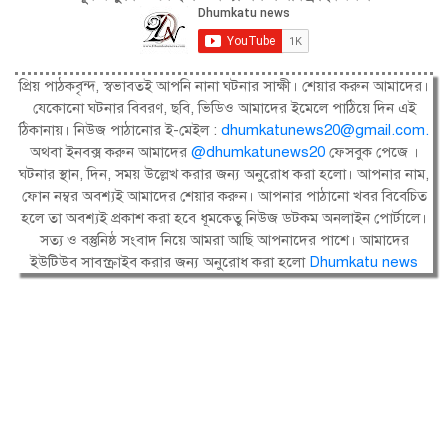
প্রিয় পাঠকবৃন্দ, স্বভাবতই আপনি নানা ঘটনার সাক্ষী। শেয়ার করুন আমাদের।
যেকোনো ঘটনার বিবরণ, ছবি, ভিডিও আমাদের ইমেলে পাঠিয়ে দিন এই
ঠিকানায়। নিউজ পাঠানোর ই-মেইল :
dhumkatunews20@gmail.com
.
অথবা ইনবক্স করুন আমাদের
@dhumkatunews20
ফেসবুক পেজে ।
ঘটনার স্থান, দিন, সময় উল্লেখ করার জন্য অনুরোধ করা হলো। আপনার নাম,
ফোন নম্বর অবশ্যই আমাদের শেয়ার করুন। আপনার পাঠানো খবর বিবেচিত
হলে তা অবশ্যই প্রকাশ করা হবে ধূমকেতু নিউজ ডটকম অনলাইন পোর্টালে।
সত্য ও বস্তুনিষ্ঠ সংবাদ নিয়ে আমরা আছি আপনাদের পাশে। আমাদের
ইউটিউব সাবস্ক্রাইব করার জন্য অনুরোধ করা হলো
Dhumkatu news