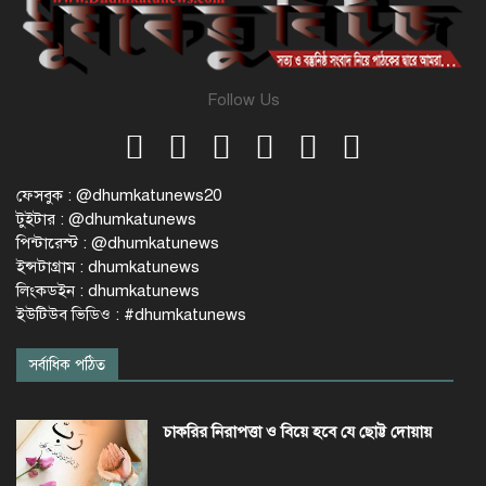
Follow Us
ফেসবুক : @dhumkatunews20
টুইটার : @dhumkatunews
পিন্টারেস্ট : @dhumkatunews
ইন্সটাগ্রাম : dhumkatunews
লিংকডইন : dhumkatunews
ইউটিউব ভিডিও : #dhumkatunews
সর্বাধিক পঠিত
চাকরির নিরাপত্তা ও বিয়ে হবে যে ছোট্ট দোয়ায়