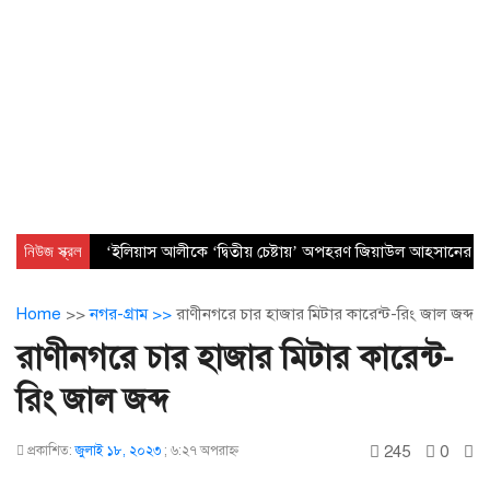
নিউজ স্ক্রল
‘ইলিয়াস আলীকে ‘দ্বিতীয় চেষ্টায়’ অপহরণ জিয়াউল আহসানের নেত
Home
>>
নগর-গ্রাম >>
রাণীনগরে চার হাজার মিটার কারেন্ট-রিং জাল জব্দ
রাণীনগরে চার হাজার মিটার কারেন্ট-
রিং জাল জব্দ
245
0
প্রকাশিত:
জুলাই ১৮, ২০২৩
;
৬:২৭ অপরাহ্ণ