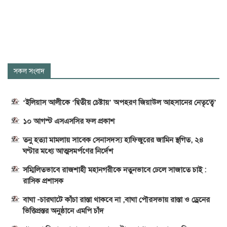
সকল সংবাদ
‘ইলিয়াস আলীকে ‘দ্বিতীয় চেষ্টায়’ অপহরণ জিয়াউল আহসানের নেতৃত্বে’
১০ আগস্ট এসএসসির ফল প্রকাশ
তনু হত্যা মামলায় সাবেক সেনাসদস্য হাফিজুরের জামিন স্থগিত, ২৪
ঘণ্টার মধ্যে আত্মসমর্পণের নির্দেশ
সম্মিলিতভাবে রাজশাহী মহানগরীকে নতুনভাবে ঢেলে সাজাতে চাই :
রাসিক প্রশাসক
বাঘা -চারঘাটে কাঁচা রাস্তা থাকবে না ,বাঘা পৌরসভায় রাস্তা ও ড্রেনের
ভিত্তিপ্রস্তর অনুষ্ঠানে এমপি চাঁদ