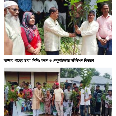
মান্দায় গাছের চারা, সিলিং ফ্যান ও নেবুলাইজার সলিউশন বিতরণ