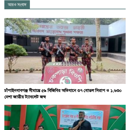
আরও সংবাদ
চাঁপাইনবাবগঞ্জ সীমান্তে ৫৯ বিজিবির অভিযানে ৩৭ বোতল সিরাপ ও ১,৬৩০
নেশা জাতীয় ট্যাবলেট জব্দ