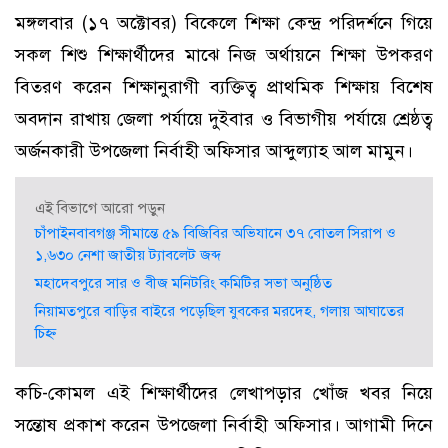
মঙ্গলবার (১৭ অক্টোবর) বিকেলে শিক্ষা কেন্দ্র পরিদর্শনে গিয়ে
সকল শিশু শিক্ষার্থীদের মাঝে নিজ অর্থায়নে শিক্ষা উপকরণ
বিতরণ করেন শিক্ষানুরাগী ব্যক্তিত্ব প্রাথমিক শিক্ষায় বিশেষ
অবদান রাখায় জেলা পর্যায়ে দুইবার ও বিভাগীয় পর্যায়ে শ্রেষ্ঠত্ব
অর্জনকারী উপজেলা নির্বাহী অফিসার আব্দুল্যাহ আল মামুন।
এই বিভাগে আরো পড়ুন
চাঁপাইনবাবগঞ্জ সীমান্তে ৫৯ বিজিবির অভিযানে ৩৭ বোতল সিরাপ ও
১,৬৩০ নেশা জাতীয় ট্যাবলেট জব্দ
মহাদেবপুরে সার ও বীজ মনিটরিং কমিটির সভা অনুষ্ঠিত
নিয়ামতপুরে বাড়ির বাইরে পড়েছিল যুবকের মরদেহ, গলায় আঘাতের
চিহ্ন
কচি-কোমল এই শিক্ষার্থীদের লেখাপড়ার খোঁজ খবর নিয়ে
সন্তোষ প্রকাশ করেন উপজেলা নির্বাহী অফিসার। আগামী দিনে