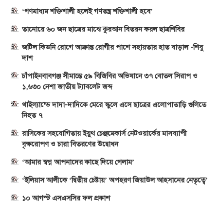
‘গণমাধ্যম শক্তিশালী হলেই গণতন্ত্র শক্তিশালী হবে’
তানোরে ৬০ জন ছাত্রের মাঝে কুরআন বিতরন করল ছাত্রশিবির
জটিল কিডনি রোগে আক্রান্ত রোগীর পাশে সহায়তার হাত বাড়াল -শিবু
দাশ
চাঁপাইনবাবগঞ্জ সীমান্তে ৫৯ বিজিবির অভিযানে ৩৭ বোতল সিরাপ ও
১,৬৩০ নেশা জাতীয় ট্যাবলেট জব্দ
থাইল্যান্ডে দাদা-দাদিকে মেরে স্কুলে এসে ছাত্রের এলোপাতাড়ি গুলিতে
নিহত ৭
রাসিকের সহযোগিতায় ইয়ুথ চেঞ্জমেকার্স নেটওয়ার্কের মাসব্যাপী
বৃক্ষরোপণ ও চারা বিতরণের উদ্বোধন
‘আমার স্বপ্ন আপনাদের কাছে দিয়ে গেলাম’
‘ইলিয়াস আলীকে ‘দ্বিতীয় চেষ্টায়’ অপহরণ জিয়াউল আহসানের নেতৃত্বে’
১০ আগস্ট এসএসসির ফল প্রকাশ