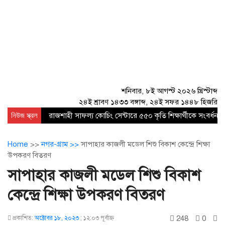
শনিবার, ৮ই আগস্ট ২০২৬ খ্রিস্টাব্দ
২৪ই শ্রাবণ ১৪৩৩ বঙ্গাব্দ, ২৪ই সফর ১৪৪৮ হিজরি
নিউজ স্ক্রল
রাজশাহী সাফল্য কোচিং সেন্টারে ৫৫০ কৃতি শিক্ষার্থীকে সংবর্ধনা
Home
>>
নগর-গ্রাম >>
সাপাহার কাজলী মডেল শিশু বিকাশ কেন্দ্রে শিক্ষা
উপকরণ বিতরণ
সাপাহার কাজলী মডেল শিশু বিকাশ
কেন্দ্রে শিক্ষা উপকরণ বিতরণ
248
0
প্রকাশিত:
অক্টোবর ১৮, ২০২৩
;
১২:০৩ পূর্বাহ্ণ