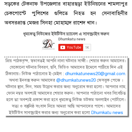
সড়কের টেকনাফ উপজেলার বাহারছড়া ইউনিয়নের শামলাপুর
চেকপোস্টে পুলিশের গুলিতে নিহত হন সেনাবাহিনীর
অবসরপ্রাপ্ত মেজর সিনহা মোহাম্মদ রাশেদ খান।
ধূমকেতু নিউজের ইউটিউব চ্যানেল এ সাবস্ক্রাইব করুন
প্রিয় পাঠকবৃন্দ, স্বভাবতই আপনি নানা ঘটনার সাক্ষী। শেয়ার করুন আমাদের।
যেকোনো ঘটনার বিবরণ, ছবি, ভিডিও আমাদের ইমেলে পাঠিয়ে দিন এই
ঠিকানায়। নিউজ পাঠানোর ই-মেইল :
dhumkatunews20@gmail.com
.
অথবা ইনবক্স করুন আমাদের
@dhumkatunews20
ফেসবুক পেজে ।
ঘটনার স্থান, দিন, সময় উল্লেখ করার জন্য অনুরোধ করা হলো। আপনার নাম,
ফোন নম্বর অবশ্যই আমাদের শেয়ার করুন। আপনার পাঠানো খবর বিবেচিত
হলে তা অবশ্যই প্রকাশ করা হবে ধূমকেতু নিউজ ডটকম অনলাইন পোর্টালে।
সত্য ও বস্তুনিষ্ঠ সংবাদ নিয়ে আমরা আছি আপনাদের পাশে। আমাদের
ইউটিউব সাবস্ক্রাইব করার জন্য অনুরোধ করা হলো
Dhumkatu news