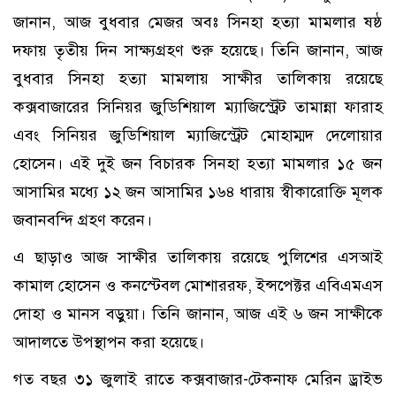
জানান, আজ বুধবার মেজর অবঃ সিনহা হত্যা মামলার ষষ্ঠ
দফায় তৃতীয় দিন সাক্ষ্যগ্রহণ শুরু হয়েছে। তিনি জানান, আজ
বুধবার সিনহা হত্যা মামলায় সাক্ষীর তালিকায় রয়েছে
কক্সবাজারের সিনিয়র জুডিশিয়াল ম্যাজিস্ট্রেট তামান্না ফারাহ
এবং সিনিয়র জুডিশিয়াল ম্যাজিস্ট্রেট মোহাম্মদ দেলোয়ার
হোসেন। এই দুই জন বিচারক সিনহা হত্যা মামলার ১৫ জন
আসামির মধ্যে ১২ জন আসামির ১৬৪ ধারায় স্বীকারোক্তি মূলক
জবানবন্দি গ্রহণ করেন।
এ ছাড়াও আজ সাক্ষীর তালিকায় রয়েছে পুলিশের এসআই
কামাল হোসেন ও কনস্টেবল মোশাররফ, ইন্সপেক্টর এবিএমএস
দোহা ও মানস বড়ুয়া। তিনি জানান, আজ এই ৬ জন সাক্ষীকে
আদালতে উপস্থাপন করা হয়েছে।
গত বছর ৩১ জুলাই রাতে কক্সবাজার-টেকনাফ মেরিন ড্রাইভ