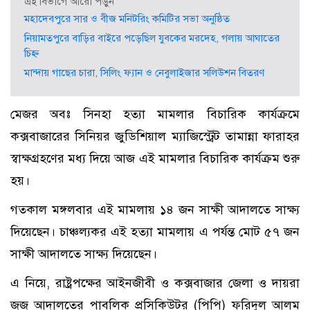
এই বিভাগে আরো পড়ুন
মহাদেবপুরে সার ও বীজ মনিটরিং কমিটির সভা অনুষ্ঠিত
নিয়ামতপুরে বাড়ির বাইরে পড়েছিল যুবকের মরদেহ, গলায় আঘাতের
চিহ্ন
মান্দায় গাছের চারা, সিলিং ফ্যান ও নেবুলাইজার সলিউশন বিতরণ
মেজর অবঃ সিনহা হত্যা মামলার বিচারিক কার্যক্রমে
কক্সবাজারের সিনিয়র জুডিশিয়াল ম্যাজিস্ট্রেট তামান্না ফারাহর
স্বাক্ষগ্রহণের মধ্য দিয়ে আজ এই মামলার বিচারিক কার্যক্রম শুরু
হয়।
গতকাল মঙ্গলবার এই মামলায় ১৪ জন সাক্ষী আদালতে সাক্ষ্য
দিয়েছেন। চাঞ্চল্যকর এই হত্যা মামলায় এ পর্যন্ত মোট ৫৭ জন
সাক্ষী আদালতে সাক্ষ্য দিয়েছেন।
এ নিয়ে, রাষ্ট্রপক্ষের আইনজীবী ও কক্সবাজার জেলা ও দায়রা
জজ আদালতের পাবলিক প্রসিকিউটর (পিপি) ফরিদুল আলম