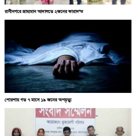
রাণীনগরে ভ্রাম্যমান আদালতে ২জনের কারাদন্ড
পোরশায় গত ৭ মাসে ১৯ জনের অপমৃত্যু