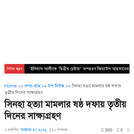
নিউজ স্ক্রল
‘ইলিয়াস আলীকে ‘দ্বিতীয় চেষ্টায়’ অপহরণ জিয়াউল আহসানের নেত
Home
>>
নগর-গ্রাম >>
টপ নিউজ >>
সিনহা হত্যা মামলার ষষ্ঠ দফায়
তৃতীয় দিনের সাক্ষ্যগ্রহণ
সিনহা হত্যা মামলার ষষ্ঠ দফায় তৃতীয়
দিনের সাক্ষ্যগ্রহণ
369
0
প্রকাশিত:
অক্টোবর ২৭, ২০২১
;
১:১০ অপরাহ্ণ