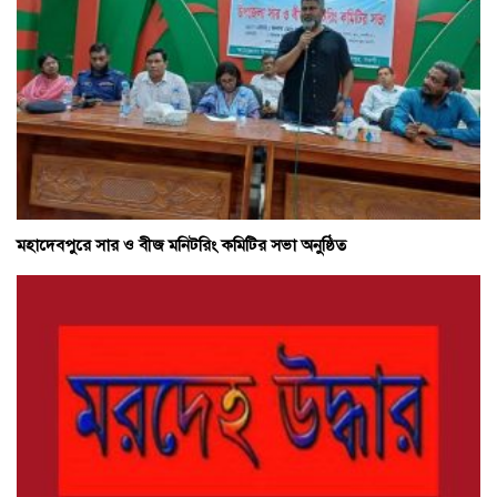
মহাদেবপুরে সার ও বীজ মনিটরিং কমিটির সভা অনুষ্ঠিত