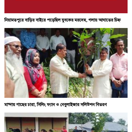
নিয়ামতপুরে বাড়ির বাইরে পড়েছিল যুবকের মরদেহ, গলায় আঘাতের চিহ্ন
মান্দায় গাছের চারা, সিলিং ফ্যান ও নেবুলাইজার সলিউশন বিতরণ