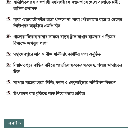
সম্মিলিতভাবে রাজশাহী মহানগরীকে নতুনভাবে ঢেলে সাজাতে চাই :
রাসিক প্রশাসক
বাঘা -চারঘাটে কাঁচা রাস্তা থাকবে না ,বাঘা পৌরসভায় রাস্তা ও ড্রেনের
ভিত্তিপ্রস্তর অনুষ্ঠানে এমপি চাঁদ
খালেদা জিয়ার বাসার সামনে বালুর ট্রাক রাখার মামলায় ৭ দিনের
রিমান্ডে জগলুল পাশা
মহাদেবপুরে সার ও বীজ মনিটরিং কমিটির সভা অনুষ্ঠিত
নিয়ামতপুরে বাড়ির বাইরে পড়েছিল যুবকের মরদেহ, গলায় আঘাতের
চিহ্ন
মান্দায় গাছের চারা, সিলিং ফ্যান ও নেবুলাইজার সলিউশন বিতরণ
উৎপাদন ব্যয় বৃদ্ধিতে লাভ নিয়ে শঙ্কায় চাষিরা
আর্কাইভ