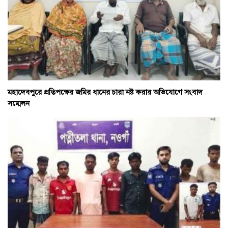
মহাদেবপুরে প্রতিপক্ষের জমির ধানের চারা নষ্ট করার অভিযোগে সংবাদ
সম্মেলন