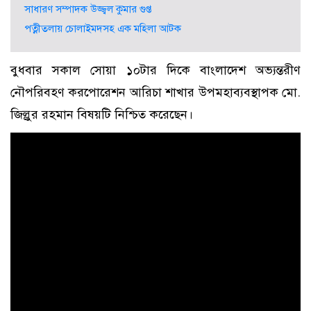
সাধারণ সম্পাদক উজ্জ্বল কুমার গুপ্ত
পত্নীতলায় চোলাইমদসহ এক মহিলা আটক
বুধবার সকাল সোয়া ১০টার দিকে বাংলাদেশ অভ্যন্তরীণ
নৌপরিবহণ করপোরেশন আরিচা শাখার উপমহাব্যবস্থাপক মো.
জিল্লুর রহমান বিষয়টি নিশ্চিত করেছেন।