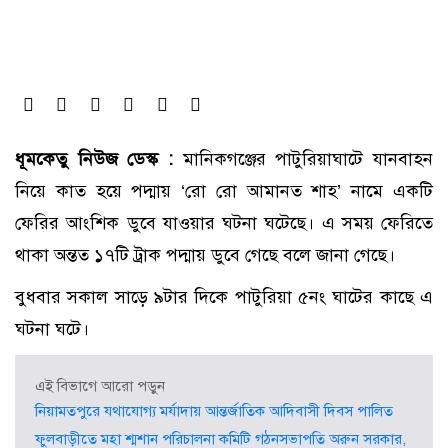
ধূমকেতু নিউজ ডেস্ক :
মানিকগঞ্জের পাটুরিয়াঘাটে যানবাহন
নিয়ে কাত হয়ে পদ্মায় ‘রো রো আমানত শাহ’ নামে একটি
ফেরির আংশিক ডুবে যাওয়ার ঘটনা ঘটেছে। এ সময় ফেরিতে
থাকা অন্তত ১৭টি ট্রাক পদ্মায় ডুবে গেছে বলে জানা গেছে।
বুধবার সকাল সাড়ে ৯টার দিকে পাটুরিয়া ৫নং ঘাটের কাছে এ
ঘটনা ঘটে।
এই বিভাগে আরো পড়ুন
নিয়ামতপুরে যথাযোগ্য মর্যাদায় আন্তর্জাতিক আদিবাসী দিবস পালিত
ফুলবাড়ীতে মহা শ্মশান পরিচালনা কমিটি গঠনসভাপতি অরুন সরকার,