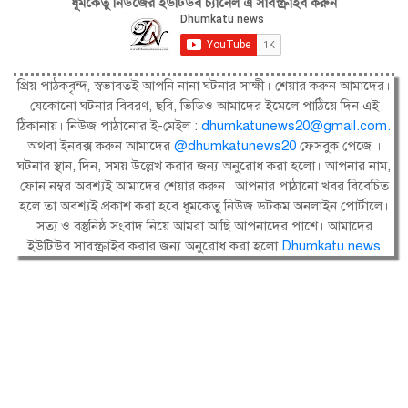
ধূমকেতু নিউজের ইউটিউব চ্যানেল এ সাবস্ক্রাইব করুন
প্রিয় পাঠকবৃন্দ, স্বভাবতই আপনি নানা ঘটনার সাক্ষী। শেয়ার করুন আমাদের।
যেকোনো ঘটনার বিবরণ, ছবি, ভিডিও আমাদের ইমেলে পাঠিয়ে দিন এই
ঠিকানায়। নিউজ পাঠানোর ই-মেইল :
dhumkatunews20@gmail.com
.
অথবা ইনবক্স করুন আমাদের
@dhumkatunews20
ফেসবুক পেজে ।
ঘটনার স্থান, দিন, সময় উল্লেখ করার জন্য অনুরোধ করা হলো। আপনার নাম,
ফোন নম্বর অবশ্যই আমাদের শেয়ার করুন। আপনার পাঠানো খবর বিবেচিত
হলে তা অবশ্যই প্রকাশ করা হবে ধূমকেতু নিউজ ডটকম অনলাইন পোর্টালে।
সত্য ও বস্তুনিষ্ঠ সংবাদ নিয়ে আমরা আছি আপনাদের পাশে। আমাদের
ইউটিউব সাবস্ক্রাইব করার জন্য অনুরোধ করা হলো
Dhumkatu news