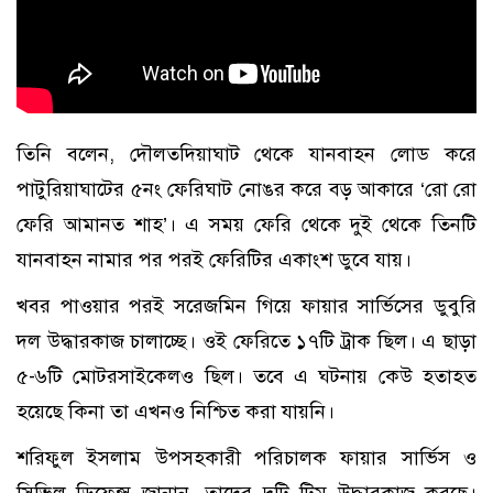
তিনি বলেন, দৌলতদিয়াঘাট থেকে যানবাহন লোড করে
পাটুরিয়াঘাটের ৫নং ফেরিঘাট নোঙর করে বড় আকারে ‘রো রো
ফেরি আমানত শাহ’। এ সময় ফেরি থেকে দুই থেকে তিনটি
যানবাহন নামার পর পরই ফেরিটির একাংশ ডুবে যায়।
খবর পাওয়ার পরই সরেজমিন গিয়ে ফায়ার সার্ভিসের ডুবুরি
দল উদ্ধারকাজ চালাচ্ছে। ওই ফেরিতে ১৭টি ট্রাক ছিল। এ ছাড়া
৫-৬টি মোটরসাইকেলও ছিল। তবে এ ঘটনায় কেউ হতাহত
হয়েছে কিনা তা এখনও নিশ্চিত করা যায়নি।
শরিফুল ইসলাম উপসহকারী পরিচালক ফায়ার সার্ভিস ও