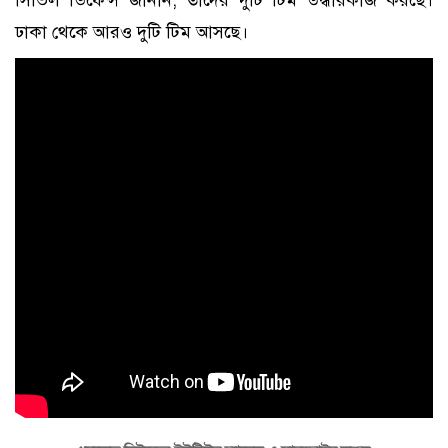
সিভিল ডিফেন্স জানান, তাদের দুটি টিম উদ্ধারকাজ করছে।
ঢাকা থেকে আরও দুটি টিম আসছে।