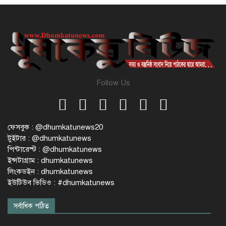
Follow Us
ফেসবুক : @dhumkatunews20
টুইটার : @dhumkatunews
পিন্টারেস্ট : @dhumkatunews
ইন্সটাগ্রাম : dhumkatunews
লিংকডইন : dhumkatunews
ইউটিউব ভিডিও : #dhumkatunews
সর্বাধিক পঠিত