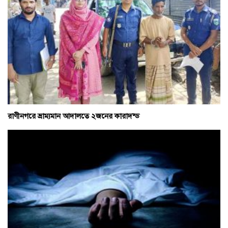
রাণীনগরে ভ্রাম্যমান আদালতে ২জনের কারাদন্ড