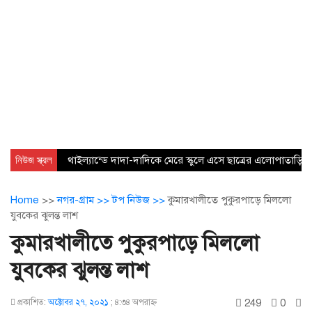
নিউজ স্ক্রল
থাইল্যান্ডে দাদা-দাদিকে মেরে স্কুলে এসে ছাত্রের এলোপাতাড়ি 
Home
>>
নগর-গ্রাম >>
টপ নিউজ >>
কুমারখালীতে পুকুরপাড়ে মিললো
যুবকের ঝুলন্ত লাশ
কুমারখালীতে পুকুরপাড়ে মিললো
যুবকের ঝুলন্ত লাশ
249
0
প্রকাশিত:
অক্টোবর ২৭, ২০২১
;
৪:৩৪ অপরাহ্ণ