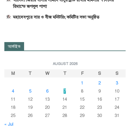
রিমান্ডে জগলুল পাশা
মহাদেবপুরে সার ও বীজ মনিটরিং কমিটির সভা অনুষ্ঠিত
আর্কাইভ
AUGUST 2026
M
T
W
T
F
S
S
1
2
3
4
5
6
7
8
9
10
11
12
13
14
15
16
17
18
19
20
21
22
23
24
25
26
27
28
29
30
31
« Jul