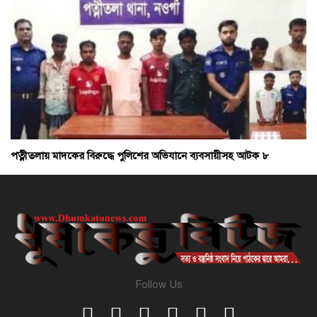
পত্নীতলায় মাদকের বিরুদ্ধে পুলিশের অভিযানে ব্যবসায়ীসহ আটক ৮
Follow Us