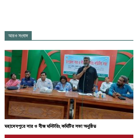
আরও সংবাদ
মহাদেবপুরে সার ও বীজ মনিটরিং কমিটির সভা অনুষ্ঠিত