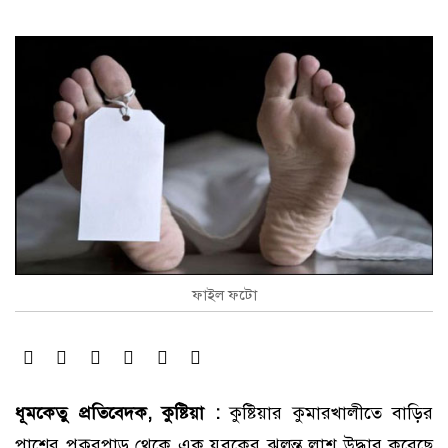
ফাইল ফটো
ধূমকেতু প্রতিবেদক, কুষ্টিয়া :
কুষ্টিয়ার কুমারখালীতে বাড়ির
পাশের পুকুরপাড় থেকে এক যুবকের ঝুলন্ত লাশ উদ্ধার করেছে