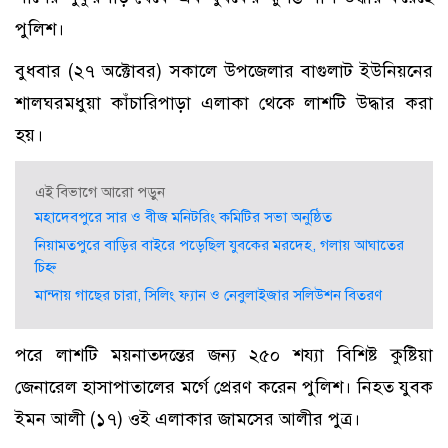
পুলিশ।
বুধবার (২৭ অক্টোবর) সকালে উপজেলার বাগুলাট ইউনিয়নের
শালঘরমধুয়া কাঁচারিপাড়া এলাকা থেকে লাশটি উদ্ধার করা
হয়।
এই বিভাগে আরো পড়ুন
মহাদেবপুরে সার ও বীজ মনিটরিং কমিটির সভা অনুষ্ঠিত
নিয়ামতপুরে বাড়ির বাইরে পড়েছিল যুবকের মরদেহ, গলায় আঘাতের
চিহ্ন
মান্দায় গাছের চারা, সিলিং ফ্যান ও নেবুলাইজার সলিউশন বিতরণ
পরে লাশটি ময়নাতদন্তের জন্য ২৫০ শয্যা বিশিষ্ট কুষ্টিয়া
জেনারেল হাসাপাতালের মর্গে প্রেরণ করেন পুলিশ। নিহত যুবক
ইমন আলী (১৭) ওই এলাকার জামসের আলীর পুত্র।