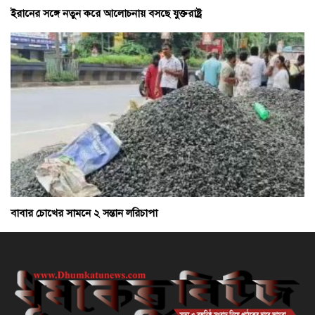
ইরানের সঙ্গে নতুন করে আলোচনায় বসছে যুক্তরাষ্ট্র
বাবার চোখের সামনে ২ সন্তান লরিচাপা