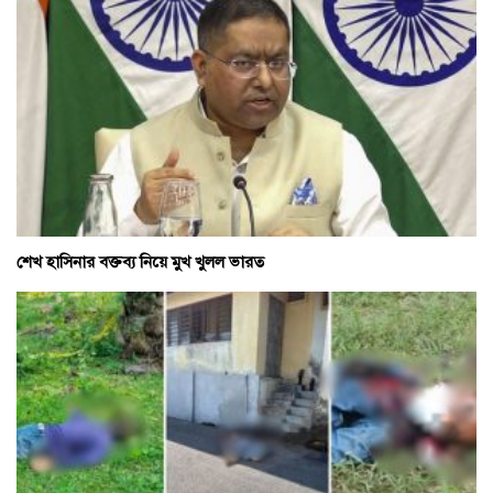
শেখ হাসিনার বক্তব্য নিয়ে মুখ খুলল ভারত