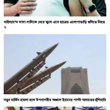
থাইল্যান্ডে দাদা-দাদিকে মেরে স্কুলে এসে ছাত্রের এলোপাতাড়ি গুলিতে নিহত
৭
নতুন মার্কিন হামলা হলে উপসাগরীয় অঞ্চলে ইরানের পাল্টা আঘাতের হুঁশিয়ারি