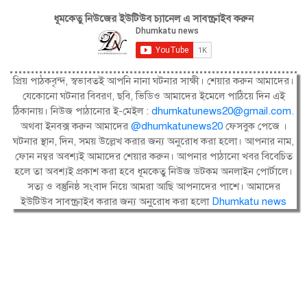
ধূমকেতু নিউজের ইউটিউব চ্যানেল এ সাবস্ক্রাইব করুন
প্রিয় পাঠকবৃন্দ, স্বভাবতই আপনি নানা ঘটনার সাক্ষী। শেয়ার করুন আমাদের।
যেকোনো ঘটনার বিবরণ, ছবি, ভিডিও আমাদের ইমেলে পাঠিয়ে দিন এই
ঠিকানায়। নিউজ পাঠানোর ই-মেইল :
dhumkatunews20@gmail.com
.
অথবা ইনবক্স করুন আমাদের
@dhumkatunews20
ফেসবুক পেজে ।
ঘটনার স্থান, দিন, সময় উল্লেখ করার জন্য অনুরোধ করা হলো। আপনার নাম,
ফোন নম্বর অবশ্যই আমাদের শেয়ার করুন। আপনার পাঠানো খবর বিবেচিত
হলে তা অবশ্যই প্রকাশ করা হবে ধূমকেতু নিউজ ডটকম অনলাইন পোর্টালে।
সত্য ও বস্তুনিষ্ঠ সংবাদ নিয়ে আমরা আছি আপনাদের পাশে। আমাদের
ইউটিউব সাবস্ক্রাইব করার জন্য অনুরোধ করা হলো
Dhumkatu news