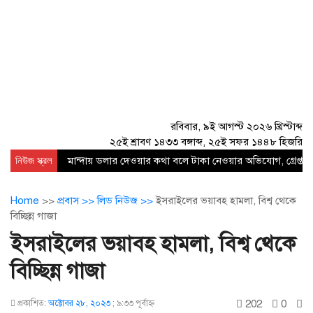
রবিবার, ৯ই আগস্ট ২০২৬ খ্রিস্টাব্দ
২৫ই শ্রাবণ ১৪৩৩ বঙ্গাব্দ, ২৫ই সফর ১৪৪৮ হিজরি
নিউজ স্ক্রল
মান্দায় ডলার দেওয়ার কথা বলে টাকা নেওয়ার অভিযোগ, গ্রেপ্তার
Home
>>
প্রবাস >>
লিড নিউজ >>
ইসরাইলের ভয়াবহ হামলা, বিশ্ব থেকে
বিচ্ছিন্ন গাজা
ইসরাইলের ভয়াবহ হামলা, বিশ্ব থেকে
বিচ্ছিন্ন গাজা
202
0
প্রকাশিত:
অক্টোবর ২৮, ২০২৩
;
৯:৩৩ পূর্বাহ্ণ