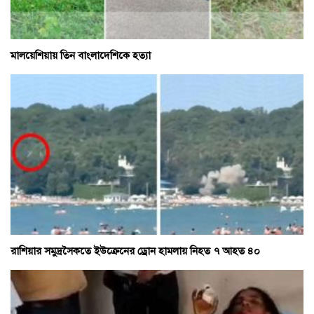
মালয়েশিয়ায় তিন বাংলাদেশিকে হত্যা
রাশিয়ার সমুদ্রসৈকতে ইউক্রেনের ড্রোন হামলায় নিহত ৭ আহত ৪০