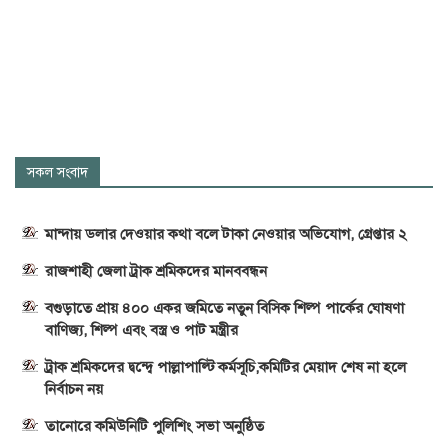
সকল সংবাদ
মান্দায় ডলার দেওয়ার কথা বলে টাকা নেওয়ার অভিযোগ, গ্রেপ্তার ২
রাজশাহী জেলা ট্রাক শ্রমিকদের মানববন্ধন
বগুড়াতে প্রায় ৪০০ একর জমিতে নতুন বিসিক শিল্প পার্কের ঘোষণা
বাণিজ্য, শিল্প এবং বস্ত্র ও পাট মন্ত্রীর
ট্রাক শ্রমিকদের দ্বন্দ্বে পাল্লাপাল্টি কর্মসূচি,কমিটির মেয়াদ শেষ না হলে
নির্বাচন নয়
তানোরে কমিউনিটি পুলিশিং সভা অনুষ্ঠিত