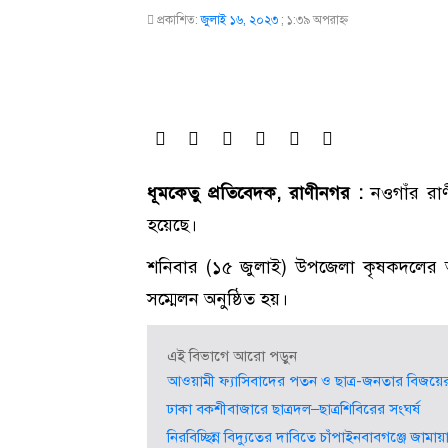
প্রকাশিত:
জুলাই ১৬, ২০২৩
;
১:৩৯ অপরাহ্ণ
ধূমকেতু প্রতিবেদক, রাণীনগর :
নওগাঁর রাণ
হয়েছে।
শনিবার (১৫ জুলাই) উপজেলা কৃষকদলের আ
সম্মেলন অনুষ্ঠিত হয়।
এই বিভাগে আরো পড়ুন
আওয়ামী ফ্যাসিবাদের পতন ও ছাত্র-জনতার বিজয়ের 
ঢাকা বকশীবাজারে ছাত্রদল–ছাত্রশিবিরের সংঘর্ষ
নিরবিচ্ছিন্ন বিদ্যুতের দাবিতে চাঁপাইনবাবগঞ্জে জামা