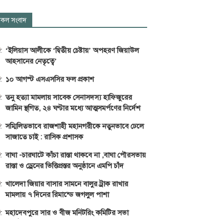
কল সংবাদ
‘ইলিয়াস আলীকে ‘দ্বিতীয় চেষ্টায়’ অপহরণ জিয়াউল
আহসানের নেতৃত্বে’
১০ আগস্ট এসএসসির ফল প্রকাশ
তনু হত্যা মামলায় সাবেক সেনাসদস্য হাফিজুরের
জামিন স্থগিত, ২৪ ঘণ্টার মধ্যে আত্মসমর্পণের নির্দেশ
সম্মিলিতভাবে রাজশাহী মহানগরীকে নতুনভাবে ঢেলে
সাজাতে চাই : রাসিক প্রশাসক
বাঘা -চারঘাটে কাঁচা রাস্তা থাকবে না ,বাঘা পৌরসভায়
রাস্তা ও ড্রেনের ভিত্তিপ্রস্তর অনুষ্ঠানে এমপি চাঁদ
খালেদা জিয়ার বাসার সামনে বালুর ট্রাক রাখার
মামলায় ৭ দিনের রিমান্ডে জগলুল পাশা
মহাদেবপুরে সার ও বীজ মনিটরিং কমিটির সভা