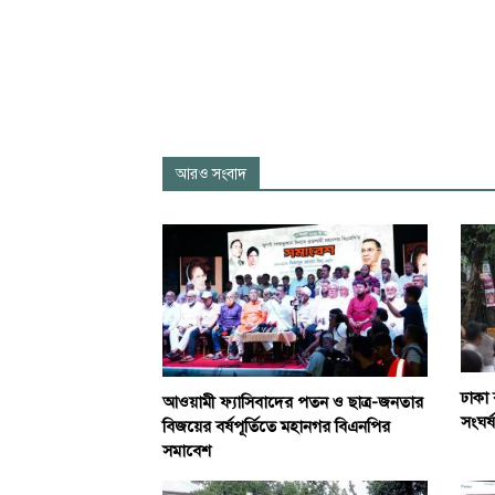
আরও সংবাদ
ঢাকা 
আওয়ামী ফ্যাসিবাদের পতন ও ছাত্র-জনতার
সংঘর্ষ
বিজয়ের বর্ষপূর্তিতে মহানগর বিএনপির
সমাবেশ