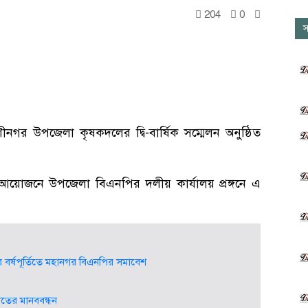
204
0
স
ীনগর উপজেলা কৃষকদলের দ্বি-বার্ষিক সম্মেলন অনুষ্ঠিত
য়োজনে উপজেলা বিএনপির দলীয় কার্যালয় প্রঙ্গনে এ
বর্ষপূর্তিতে মহানগর বিএনপির সমাবেশ
য়াতের মানববন্ধন