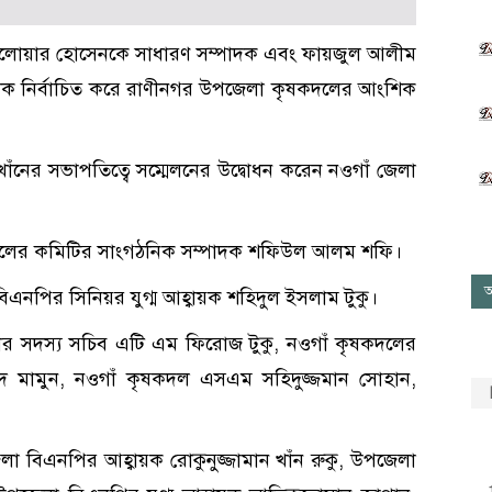
 দেলোয়ার হোসেনকে সাধারণ সম্পাদক এবং ফায়জুল আলীম
দক নির্বাচিত করে রাণীনগর উপজেলা কৃষকদলের আংশিক
াঁনের সভাপতিত্বে সম্মেলনের উদ্বোধন করেন নওগাঁ জেলা
 কৃষকদলের কমিটির সাংগঠনিক সম্পাদক শফিউল আলম শফি।
আ
া বিএনপির সিনিয়র যুগ্ম আহ্বায়ক শহিদুল ইসলাম টুকু।
লের সদস্য সচিব এটি এম ফিরোজ টুকু, নওগাঁ কৃষকদলের
শিদ মামুন, নওগাঁ কৃষকদল এসএম সহিদুজ্জমান সোহান,
েলা বিএনপির আহ্বায়ক রোকুনুজ্জামান খাঁন রুকু, উপজেলা