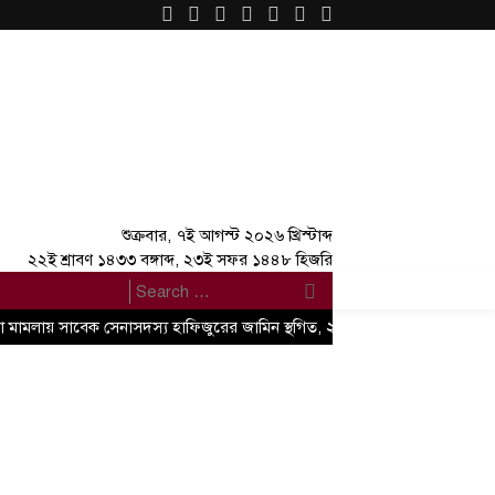
×
শুক্রবার, ৭ই আগস্ট ২০২৬ খ্রিস্টাব্দ
২২ই শ্রাবণ ১৪৩৩ বঙ্গাব্দ, ২৩ই সফর ১৪৪৮ হিজরি
যা মামলায় সাবেক সেনাসদস্য হাফিজুরের জামিন স্থগিত, ২৪ ঘণ্টার মধ্যে আত্মসমর্পণে