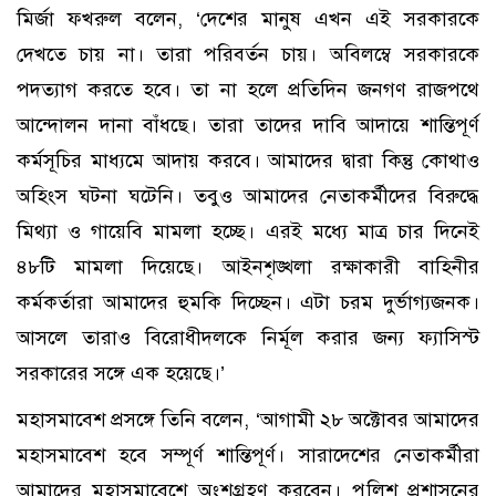
মির্জা ফখরুল বলেন, ‘দেশের মানুষ এখন এই সরকারকে
দেখতে চায় না। তারা পরিবর্তন চায়। অবিলম্বে সরকারকে
পদত্যাগ করতে হবে। তা না হলে প্রতিদিন জনগণ রাজপথে
আন্দোলন দানা বাঁধছে। তারা তাদের দাবি আদায়ে শান্তিপূর্ণ
কর্মসূচির মাধ্যমে আদায় করবে। আমাদের দ্বারা কিন্তু কোথাও
অহিংস ঘটনা ঘটেনি। তবুও আমাদের নেতাকর্মীদের বিরুদ্ধে
মিথ্যা ও গায়েবি মামলা হচ্ছে। এরই মধ্যে মাত্র চার দিনেই
৪৮টি মামলা দিয়েছে। আইনশৃঙ্খলা রক্ষাকারী বাহিনীর
কর্মকর্তারা আমাদের হুমকি দিচ্ছেন। এটা চরম দুর্ভাগ্যজনক।
আসলে তারাও বিরোধীদলকে নির্মূল করার জন্য ফ্যাসিস্ট
সরকারের সঙ্গে এক হয়েছে।’
মহাসমাবেশ প্রসঙ্গে তিনি বলেন, ‘আগামী ২৮ অক্টোবর আমাদের
মহাসমাবেশ হবে সম্পূর্ণ শান্তিপূর্ণ। সারাদেশের নেতাকর্মীরা
আমাদের মহাসমাবেশে অংশগ্রহণ করবেন। পুলিশ প্রশাসনের