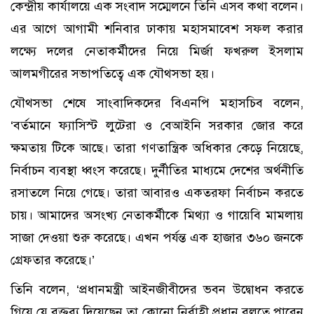
কেন্দ্রীয় কার্যালয়ে এক সংবাদ সম্মেলনে তিনি এসব কথা বলেন।
এর আগে আগামী শনিবার ঢাকায় মহাসমাবেশ সফল করার
লক্ষ্যে দলের নেতাকর্মীদের নিয়ে মির্জা ফখরুল ইসলাম
আলমগীরের সভাপতিত্বে এক যৌথসভা হয়।
যৌথসভা শেষে সাংবাদিকদের বিএনপি মহাসচিব বলেন,
‘বর্তমানে ফ্যাসিস্ট লুটেরা ও বেআইনি সরকার জোর করে
ক্ষমতায় টিকে আছে। তারা গণতান্ত্রিক অধিকার কেড়ে নিয়েছে,
নির্বাচন ব্যবস্থা ধ্বংস করেছে। দুর্নীতির মাধ্যমে দেশের অর্থনীতি
রসাতলে নিয়ে গেছে। তারা আবারও একতরফা নির্বাচন করতে
চায়। আমাদের অসংখ্য নেতাকর্মীকে মিথ্যা ও গায়েবি মামলায়
সাজা দেওয়া শুরু করেছে। এখন পর্যন্ত এক হাজার ৩৬০ জনকে
গ্রেফতার করেছে।’
তিনি বলেন, ‘প্রধানমন্ত্রী আইনজীবীদের ভবন উদ্বোধন করতে
গিয়ে যে বক্তব্য দিয়েছেন তা কোনো নির্বাহী প্রধান বলতে পারেন