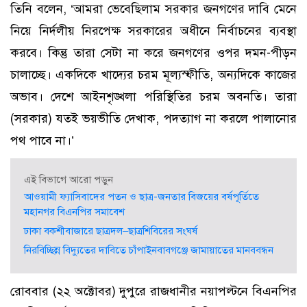
তিনি বলেন, ‘আমরা ভেবেছিলাম সরকার জনগণের দাবি মেনে
নিয়ে নির্দলীয় নিরপেক্ষ সরকারের অধীনে নির্বাচনের ব্যবস্থা
করবে। কিন্তু তারা সেটা না করে জনগণের ওপর দমন-পীড়ন
চালাচ্ছে। একদিকে খাদ্যের চরম মূল্যস্ফীতি, অন্যদিকে কাজের
অভাব। দেশে আইনশৃঙ্খলা পরিস্থিতির চরম অবনতি। তারা
(সরকার) যতই ভয়ভীতি দেখাক, পদত্যাগ না করলে পালানোর
পথ পাবে না।’
এই বিভাগে আরো পড়ুন
আওয়ামী ফ্যাসিবাদের পতন ও ছাত্র-জনতার বিজয়ের বর্ষপূর্তিতে
মহানগর বিএনপির সমাবেশ
ঢাকা বকশীবাজারে ছাত্রদল–ছাত্রশিবিরের সংঘর্ষ
নিরবিচ্ছিন্ন বিদ্যুতের দাবিতে চাঁপাইনবাবগঞ্জে জামায়াতের মানববন্ধন
রোববার (২২ অক্টোবর) দুপুরে রাজধানীর নয়াপল্টনে বিএনপির