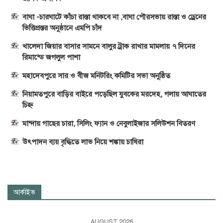
বাঘা -চারঘাটে কাঁচা রাস্তা থাকবে না ,বাঘা পৌরসভায় রাস্তা ও ড্রেনের
ভিত্তিপ্রস্তর অনুষ্ঠানে এমপি চাঁদ
খালেদা জিয়ার বাসার সামনে বালুর ট্রাক রাখার মামলায় ৭ দিনের
রিমান্ডে জগলুল পাশা
মহাদেবপুরে সার ও বীজ মনিটরিং কমিটির সভা অনুষ্ঠিত
নিয়ামতপুরে বাড়ির বাইরে পড়েছিল যুবকের মরদেহ, গলায় আঘাতের
চিহ্ন
মান্দায় গাছের চারা, সিলিং ফ্যান ও নেবুলাইজার সলিউশন বিতরণ
উৎপাদন ব্যয় বৃদ্ধিতে লাভ নিয়ে শঙ্কায় চাষিরা
আর্কাইভ
AUGUST 2026