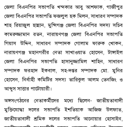
জেলা বিএনপির সভাপতি খন্দকার আবু আশফাক, গাজীপুর
জেলা বিএনপির সভাপতি ফজলুল হক মিলন, সাধারণ সম্পাদক
শাহ রিয়াজুল হান্নান, মুন্সিগঞ্জ জেলা বিএনপির সদস্য সচিব
কামরুজ্জামান রতন, নারায়ণগঞ্জ জেলা বিএনপির সভাপতি
গিয়াস উদ্দিন, সাধারণ সম্পাদক গোলাম ফারুক খোকন,
নারায়ণগঞ্জ মহানগরীর নেতা সাখাওয়াত হোসেন, টাঙ্গাইল
জেলা বিএনপির সভাপতি হাসানুজ্জামিল শাহিন, সাধারণ
সম্পাদক ফরহাদ ইকবাল, সহ-দপ্তর সম্পাদক মো. মুনির
হোসেন, নির্বাহী কমিটির সদস্য তারিকুল আলম তেনজিং ও
আব্দুস সাত্তার পাটোয়ারী।
অঙ্গসংগঠনের নেতাকর্মীদের মধ্যে ছিলেন- জাতীয়তাবাদী
মুক্তিযোদ্ধা দলের সভাপতি ইশতিয়াক আজিজ উলফাত,
জাতীয়তাবাদী শ্রমিক দলের সভাপতি আনোয়ার হোসাইন,