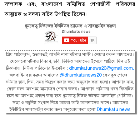
সম্পাদক এবং বাংলাদেশ সম্মিলিত পেশাজীবী পরিষদের
আহ্বায়ক ও সদস্য সচিব উপস্থিত ছিলেন।
ধূমকেতু নিউজের ইউটিউব চ্যানেল এ সাবস্ক্রাইব করুন
প্রিয় পাঠকবৃন্দ, স্বভাবতই আপনি নানা ঘটনার সাক্ষী। শেয়ার করুন আমাদের।
যেকোনো ঘটনার বিবরণ, ছবি, ভিডিও আমাদের ইমেলে পাঠিয়ে দিন এই
ঠিকানায়। নিউজ পাঠানোর ই-মেইল :
dhumkatunews20@gmail.com
.
অথবা ইনবক্স করুন আমাদের
@dhumkatunews20
ফেসবুক পেজে ।
ঘটনার স্থান, দিন, সময় উল্লেখ করার জন্য অনুরোধ করা হলো। আপনার নাম,
ফোন নম্বর অবশ্যই আমাদের শেয়ার করুন। আপনার পাঠানো খবর বিবেচিত
হলে তা অবশ্যই প্রকাশ করা হবে ধূমকেতু নিউজ ডটকম অনলাইন পোর্টালে।
সত্য ও বস্তুনিষ্ঠ সংবাদ নিয়ে আমরা আছি আপনাদের পাশে। আমাদের
ইউটিউব সাবস্ক্রাইব করার জন্য অনুরোধ করা হলো
Dhumkatu news