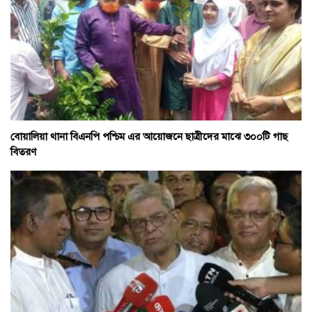
বোয়ালিয়া থানা বিএনপি পশ্চিম এর আয়োজনে ছাত্রীদের মাঝে ৩০০টি গাছ
বিতরণ