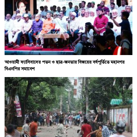
আওয়ামী ফ্যাসিবাদের পতন ও ছাত্র-জনতার বিজয়ের বর্ষপূর্তিতে মহানগর
বিএনপির সমাবেশ