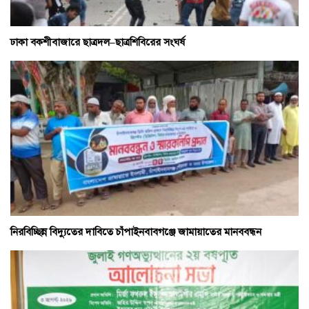
ঢাকা বকশীবাজারে ছাত্রদল–ছাত্রশিবিরের সংঘর্ষ
নিরবিচ্ছিন্ন বিদ্যুতের দাবিতে চাঁপাইনবাবগঞ্জে জামায়াতের মানববন্ধন