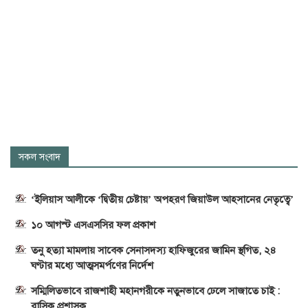
সকল সংবাদ
‘ইলিয়াস আলীকে ‘দ্বিতীয় চেষ্টায়’ অপহরণ জিয়াউল আহসানের নেতৃত্বে’
১০ আগস্ট এসএসসির ফল প্রকাশ
তনু হত্যা মামলায় সাবেক সেনাসদস্য হাফিজুরের জামিন স্থগিত, ২৪
ঘণ্টার মধ্যে আত্মসমর্পণের নির্দেশ
সম্মিলিতভাবে রাজশাহী মহানগরীকে নতুনভাবে ঢেলে সাজাতে চাই :
রাসিক প্রশাসক