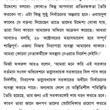
উদ্দেশ্যে বলবো- কোথাও কিন্তু আপনারা প্রতিবন্ধকতা তৈরি
করবেন না। এটা কিন্তু সুষ্ঠু নির্বাচনের অন্তরায় হবে। ওবায়দুল
কাদের যে বক্তব্য দিয়েছেন তাতে তাদের উদ্দেশ্য বোঝা যায়,
তারা বিনা কারণে আমাদের অফিসে আক্রমণ করেছে। আমরা
আবারও বলছি, ২৮ অক্টোবরের মহাসমাবেশ হবে সম্পূর্ণ
শান্তিপূর্ণ। এজন্য নিজস্ব নিরাপত্তা ব্যবস্থা আমাদের থাকবে।
আমরা কোনো নেতাকর্মীকে অবস্থান নেওয়ার নির্দেশ দেইনি।’
মির্জা ফখরুল আরও বলেন, ‘আমরা মনে করি এই সরকার
বর্তমান সংসদ অধিবেশনে তত্ত্বাবধায়ক সরকারের বিল পাস করে
নির্দলীয়, নিরপেক্ষ তত্ত্বাবধায়ক সরকারের অধীনে নির্বাচনের
ব্যবস্থা করতে পারে। অন্যথায় দেশে যে অস্থিতিশীল পরিস্থিতি
তৈরি হয়েছে, তার জন্য এই সরকারকেই দায় বহন করতে হবে।
কারণ তারা জানে জনগণ তাদের ভোটাধিকার প্রয়োগ করতে