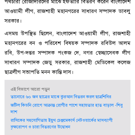
পথচারী রোজাদারদের মাঝে ইফতারি বিতরণ করেন বাংলাদেশ
আওয়ামী লীগ, রাজশাহী মহানগরের সাধারণ সম্পাদক ডাবলু
সরকার।
এসময় উপস্থিত ছিলেন, বাংলাদেশ আওয়ামী লীগ, রাজশাহী
মহানগরের বন ও পরিবেশ বিষয়ক সম্পাদক রবিউল আলম
রবি, উপ-দপ্তর সম্পাদক পংকজ দে, নগর স্বেচ্ছাসেবক লীগ
সাধারণ সম্পাদক জেডু সরকার, রাজশাহী মেডিকেল কলেজ
ছাত্রলীগ সভাপতি মনন কান্তি দাস।
এই বিভাগে আরো পড়ুন
তানোরে ৬০ জন ছাত্রের মাঝে কুরআন বিতরন করল ছাত্রশিবির
জটিল কিডনি রোগে আক্রান্ত রোগীর পাশে সহায়তার হাত বাড়াল -শিবু
দাশ
রাসিকের সহযোগিতায় ইয়ুথ চেঞ্জমেকার্স নেটওয়ার্কের মাসব্যাপী
বৃক্ষরোপণ ও চারা বিতরণের উদ্বোধন