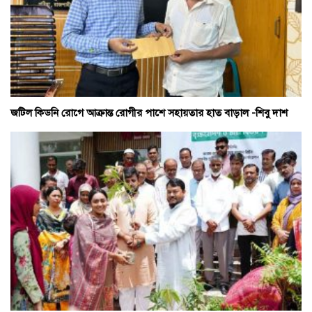
জটিল কিডনি রোগে আক্রান্ত রোগীর পাশে সহায়তার হাত বাড়াল -শিবু দাশ