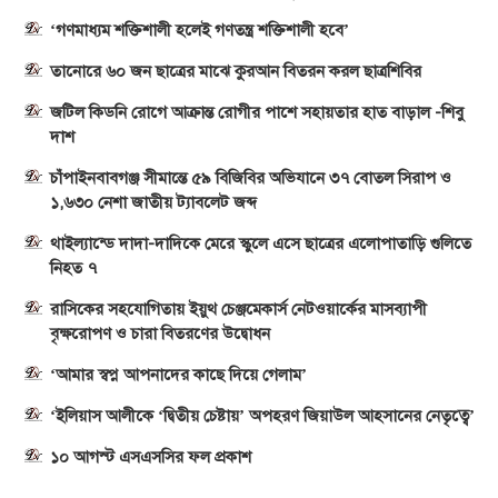
‘গণমাধ্যম শক্তিশালী হলেই গণতন্ত্র শক্তিশালী হবে’
তানোরে ৬০ জন ছাত্রের মাঝে কুরআন বিতরন করল ছাত্রশিবির
জটিল কিডনি রোগে আক্রান্ত রোগীর পাশে সহায়তার হাত বাড়াল -শিবু
দাশ
চাঁপাইনবাবগঞ্জ সীমান্তে ৫৯ বিজিবির অভিযানে ৩৭ বোতল সিরাপ ও
১,৬৩০ নেশা জাতীয় ট্যাবলেট জব্দ
থাইল্যান্ডে দাদা-দাদিকে মেরে স্কুলে এসে ছাত্রের এলোপাতাড়ি গুলিতে
নিহত ৭
রাসিকের সহযোগিতায় ইয়ুথ চেঞ্জমেকার্স নেটওয়ার্কের মাসব্যাপী
বৃক্ষরোপণ ও চারা বিতরণের উদ্বোধন
‘আমার স্বপ্ন আপনাদের কাছে দিয়ে গেলাম’
‘ইলিয়াস আলীকে ‘দ্বিতীয় চেষ্টায়’ অপহরণ জিয়াউল আহসানের নেতৃত্বে’
১০ আগস্ট এসএসসির ফল প্রকাশ