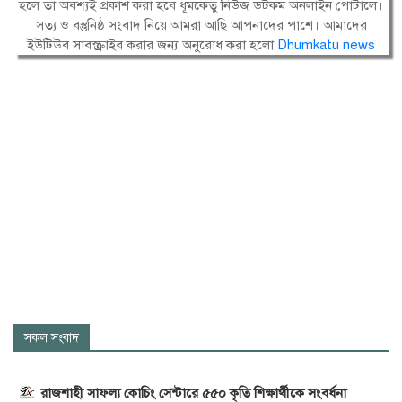
হলে তা অবশ্যই প্রকাশ করা হবে ধূমকেতু নিউজ ডটকম অনলাইন পোর্টালে।
সত্য ও বস্তুনিষ্ঠ সংবাদ নিয়ে আমরা আছি আপনাদের পাশে। আমাদের
ইউটিউব সাবস্ক্রাইব করার জন্য অনুরোধ করা হলো
Dhumkatu news
সকল সংবাদ
রাজশাহী সাফল্য কোচিং সেন্টারে ৫৫০ কৃতি শিক্ষার্থীকে সংবর্ধনা