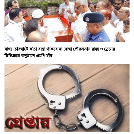
বাঘা -চারঘাটে কাঁচা রাস্তা থাকবে না ,বাঘা পৌরসভায় রাস্তা ও ড্রেনের
ভিত্তিপ্রস্তর অনুষ্ঠানে এমপি চাঁদ