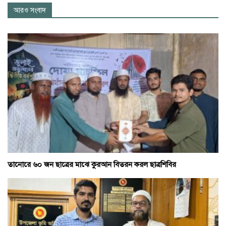
আরও সংবাদ
তানোরে ৬০ জন ছাত্রের মাঝে কুরআন বিতরন করল ছাত্রশিবির