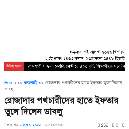
শুক্রবার, ৭ই আগস্ট ২০২৬ খ্রিস্টাব্দ
২৩ই শ্রাবণ ১৪৩৩ বঙ্গাব্দ, ২৩ই সফর ১৪৪৮ হিজরি
নিউজ স্ক্রল
রাজশাহী সাফল্য কোচিং সেন্টারে ৫৫০ কৃতি শিক্ষার্থীকে সংবর্ধনা
Home
>>
রাজশাহী >>
রোজাদার পথচারীদের হাতে ইফতার তুলে দিলেন
ডাবলু
রোজাদার পথচারীদের হাতে ইফতার
তুলে দিলেন ডাবলু
232
0
প্রকাশিত:
এপ্রিল ৯, ২০২২
;
১১:৫৭ অপরাহ্ণ