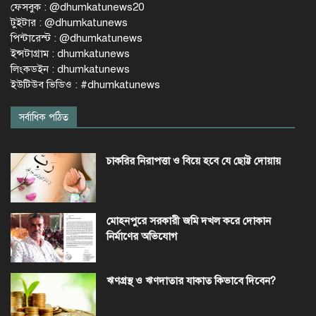
ফেসবুক : @dhumkatunews20
টুইটার : @dhumkatunews
পিন্টারেস্ট : @dhumkatunews
ইন্সটাগ্রাম : dhumkatunews
লিংকডইন : dhumkatunews
ইউটিউব ভিডিও : #dhumkatunews
সর্বাধিক পঠিত
চাকরির নিরাপত্তা ও বিয়ে হবে যে ছোট্ট দোয়ায়
মোহনপুরে সরকারী জমি দখল করে দোকান
নির্মাণের অভিযোগ
ঋণগ্রস্থ ও ঋণদাতার যাকাত কিভাবে দিবেন?