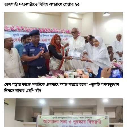
রাজশাহী মহানগরীতে বিভিন্ন অপরাধে গ্রেপ্তার ২৫
দেশ গড়ার কাজে সবাইকে একসাথে কাজ করতে হবে” -জুলাই গণঅভ্যুত্থান
দিবসে বাঘায় এমপি চাঁদ