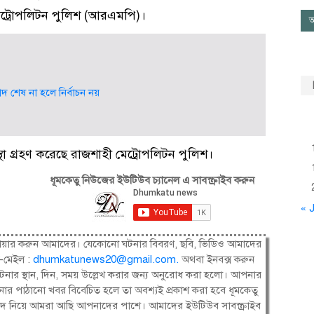
মেট্রোপলিটন পুলিশ (আরএমপি)।
আ
মেয়াদ শেষ না হলে নির্বাচন নয়
স্থা গ্রহণ করেছে রাজশাহী মেট্রোপলিটন পুলিশ।
ধূমকেতু নিউজের ইউটিউব চ্যানেল এ সাবস্ক্রাইব করুন
« J
ষী। শেয়ার করুন আমাদের। যেকোনো ঘটনার বিবরণ, ছবি, ভিডিও আমাদের
-মেইল :
dhumkatunews20@gmail.com
.
অথবা ইনবক্স করুন
নার স্থান, দিন, সময় উল্লেখ করার জন্য অনুরোধ করা হলো। আপনার
ার পাঠানো খবর বিবেচিত হলে তা অবশ্যই প্রকাশ করা হবে ধূমকেতু
সংবাদ নিয়ে আমরা আছি আপনাদের পাশে। আমাদের ইউটিউব সাবস্ক্রাইব