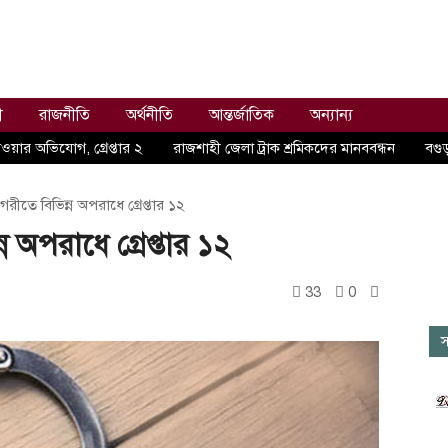
ী
রাজনীতি
অর্থনীতি
আন্তর্জাতিক
অন্যান্য
ওয়ার অভিযোগ, গ্রেপ্তার ২
রাজশাহী জেলা ট্রাক শ্রমিকদের মানববন্ধন
বগুড়
রীতে বিভিন্ন অপরাধে গ্রেপ্তার ১২
 অপরাধে গ্রেপ্তার ১২
33
0
স