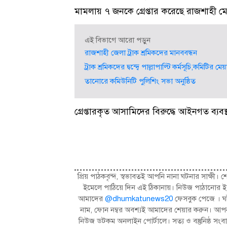
মামলায় ৭ জনকে গ্রেপ্তার করেছে রাজশাহী 
এই বিভাগে আরো পড়ুন
রাজশাহী জেলা ট্রাক শ্রমিকদের মানববন্ধন
ট্রাক শ্রমিকদের দ্বন্দ্বে পাল্লাপাল্টি কর্মসূচি,কমিটির 
তানোরে কমিউনিটি পুলিশিং সভা অনুষ্ঠিত
গ্রেপ্তারকৃত আসামিদের বিরুদ্ধে আইনগত ব্যব
প্রিয় পাঠকবৃন্দ, স্বভাবতই আপনি নানা ঘটনার সাক্
ইমেলে পাঠিয়ে দিন এই ঠিকানায়। নিউজ পাঠানোর ই
আমাদের
@dhumkatunews20
ফেসবুক পেজে । ঘট
নাম, ফোন নম্বর অবশ্যই আমাদের শেয়ার করুন। আপন
নিউজ ডটকম অনলাইন পোর্টালে। সত্য ও বস্তুনিষ্ঠ 