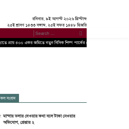
রবিবার, ৯ই আগস্ট ২০২৬ খ্রিস্টাব্দ
২৫ই শ্রাবণ ১৪৩৩ বঙ্গাব্দ, ২৫ই সফর ১৪৪৮ হিজরি
াতে প্রায় ৪০০ একর জমিতে নতুন বিসিক শিল্প পার্কের ঘোষণা বাণিজ্য, শিল্প এবং বস্ত্
কল সংবাদ
মান্দায় ডলার দেওয়ার কথা বলে টাকা নেওয়ার
অভিযোগ, গ্রেপ্তার ২