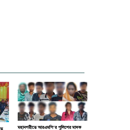
মহানগরীতে আরএমপি’র পুলিশের মাদক
িত