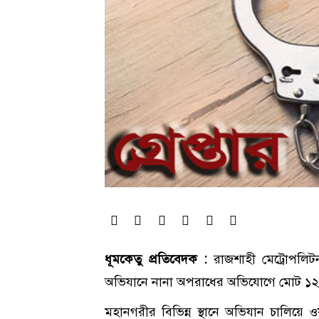
ধূমকেতু প্রতিবেদক :
রাজশাহী মেট্রোপলি
অভিযানে নানা অপরাধের অভিযোগে মোট ১
মহানগরীর বিভিন্ন স্থানে অভিযান চালিয়ে 