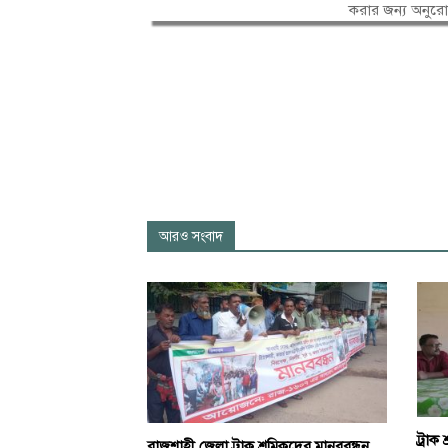
করার জন্য অনুর
আরও সংবাদ
ট্রাক 
রাজশাহী জেলা ট্রাক শ্রমিকদের মানববন্ধন