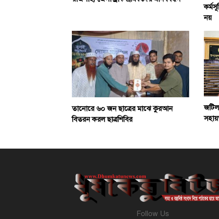
কর্মস
নয়
জটিল
তানোরে ৬০ জন ছাত্রের মাঝে কুরআন
সহায়
বিতরন করল ছাত্রশিবির
Follow Us