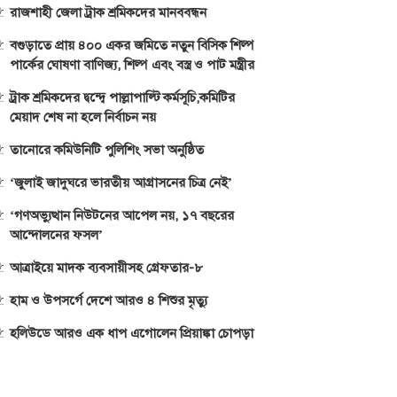
রাজশাহী জেলা ট্রাক শ্রমিকদের মানববন্ধন
বগুড়াতে প্রায় ৪০০ একর জমিতে নতুন বিসিক শিল্প
পার্কের ঘোষণা বাণিজ্য, শিল্প এবং বস্ত্র ও পাট মন্ত্রীর
ট্রাক শ্রমিকদের দ্বন্দ্বে পাল্লাপাল্টি কর্মসূচি,কমিটির
মেয়াদ শেষ না হলে নির্বাচন নয়
তানোরে কমিউনিটি পুলিশিং সভা অনুষ্ঠিত
‘জুলাই জাদুঘরে ভারতীয় আগ্রাসনের চিত্র নেই’
‘গণঅভ্যুত্থান নিউটনের আপেল নয়, ১৭ বছরের
আন্দোলনের ফসল’
আত্রাইয়ে মাদক ব্যবসায়ীসহ গ্রেফতার-৮
হাম ও উপসর্গে দেশে আরও ৪ শিশুর মৃত্যু
হলিউডে আরও এক ধাপ এগোলেন প্রিয়াঙ্কা চোপড়া