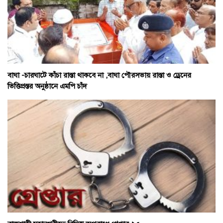
বাঘা -চারঘাটে কাঁচা রাস্তা থাকবে না ,বাঘা পৌরসভায় রাস্তা ও ড্রেনের
ভিত্তিপ্রস্তর অনুষ্ঠানে এমপি চাঁদ