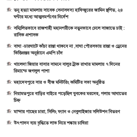
তনু হত্যা মামলায় সাবেক সেনাসদস্য হাফিজুরের জামিন স্থগিত, ২৪
ঘণ্টার মধ্যে আত্মসমর্পণের নির্দেশ
সম্মিলিতভাবে রাজশাহী মহানগরীকে নতুনভাবে ঢেলে সাজাতে চাই :
রাসিক প্রশাসক
বাঘা -চারঘাটে কাঁচা রাস্তা থাকবে না ,বাঘা পৌরসভায় রাস্তা ও ড্রেনের
ভিত্তিপ্রস্তর অনুষ্ঠানে এমপি চাঁদ
খালেদা জিয়ার বাসার সামনে বালুর ট্রাক রাখার মামলায় ৭ দিনের
রিমান্ডে জগলুল পাশা
মহাদেবপুরে সার ও বীজ মনিটরিং কমিটির সভা অনুষ্ঠিত
নিয়ামতপুরে বাড়ির বাইরে পড়েছিল যুবকের মরদেহ, গলায় আঘাতের
চিহ্ন
মান্দায় গাছের চারা, সিলিং ফ্যান ও নেবুলাইজার সলিউশন বিতরণ
উৎপাদন ব্যয় বৃদ্ধিতে লাভ নিয়ে শঙ্কায় চাষিরা