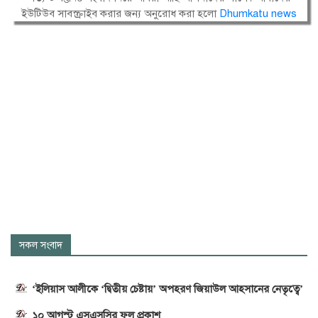
ইউটিউব সাবস্ক্রাইব করার জন্য অনুরোধ করা হলো
Dhumkatu news
সকল সংবাদ
‘ইলিয়াস আলীকে ‘দ্বিতীয় চেষ্টায়’ অপহরণ জিয়াউল আহসানের নেতৃত্বে’
১০ আগস্ট এসএসসির ফল প্রকাশ