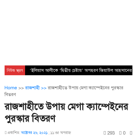
নিউজ স্ক্রল
‘ইলিয়াস আলীকে ‘দ্বিতীয় চেষ্টায়’ অপহরণ জিয়াউল আহসানের নেত
Home
>>
রাজশাহী >>
রাজশাহীতে উপায় মেগা ক্যাম্পেইনের পুরস্কার
বিতরণ
রাজশাহীতে উপায় মেগা ক্যাম্পেইনের
পুরস্কার বিতরণ
293
0
প্রকাশিত:
অক্টোবর ২৬, ২০২১
;
১১:৩৫ অপরাহ্ণ