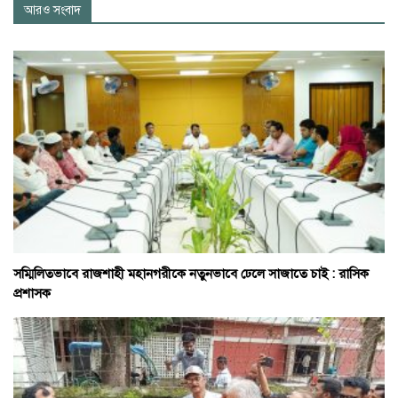
আরও সংবাদ
সম্মিলিতভাবে রাজশাহী মহানগরীকে নতুনভাবে ঢেলে সাজাতে চাই : রাসিক
প্রশাসক