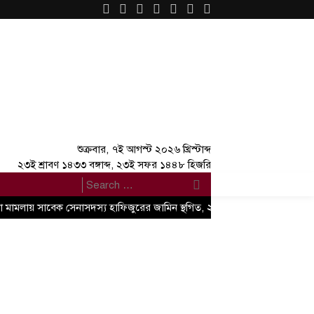
×
শুক্রবার, ৭ই আগস্ট ২০২৬ খ্রিস্টাব্দ
২৩ই শ্রাবণ ১৪৩৩ বঙ্গাব্দ, ২৩ই সফর ১৪৪৮ হিজরি
যা মামলায় সাবেক সেনাসদস্য হাফিজুরের জামিন স্থগিত, ২৪ ঘণ্টার মধ্যে আত্মসমর্পণে