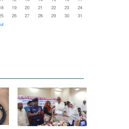
18
19
20
21
22
23
24
25
26
27
28
29
30
31
ul