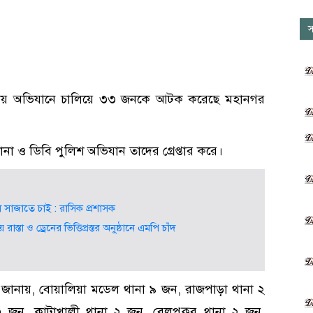
স
টায় অভিযানে চালিয়ে ৩৩ জনকে আটক করেছে মহানগর
থানা ও ডিবি পুলিশ অভিযান তাদের গ্রেপ্তার করে।
 সাজাতে চাই : রাসিক প্রশাসক
স্তা ও ড্রেনের ভিত্তিপ্রস্তর অনুষ্ঠানে এমপি চাঁদ
জানায়, বোয়ালিয়া মডেল থানা ৯ জন, রাজপাড়া থানা ২
 ৩ জন, কাটাখালী থানা ২ জন, বেলপুকুর থানা ২ জন,