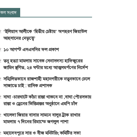
কল সংবাদ
‘ইলিয়াস আলীকে ‘দ্বিতীয় চেষ্টায়’ অপহরণ জিয়াউল
আহসানের নেতৃত্বে’
১০ আগস্ট এসএসসির ফল প্রকাশ
তনু হত্যা মামলায় সাবেক সেনাসদস্য হাফিজুরের
জামিন স্থগিত, ২৪ ঘণ্টার মধ্যে আত্মসমর্পণের নির্দেশ
সম্মিলিতভাবে রাজশাহী মহানগরীকে নতুনভাবে ঢেলে
সাজাতে চাই : রাসিক প্রশাসক
বাঘা -চারঘাটে কাঁচা রাস্তা থাকবে না ,বাঘা পৌরসভায়
রাস্তা ও ড্রেনের ভিত্তিপ্রস্তর অনুষ্ঠানে এমপি চাঁদ
খালেদা জিয়ার বাসার সামনে বালুর ট্রাক রাখার
মামলায় ৭ দিনের রিমান্ডে জগলুল পাশা
মহাদেবপুরে সার ও বীজ মনিটরিং কমিটির সভা