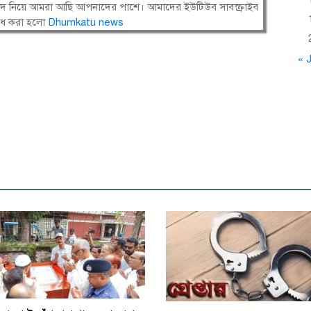
সংবাদ নিয়ে আমরা আছি আপনাদের পাশে। আমাদের ইউটিউব সাবস্ক্রাইব
োধ করা হলো
Dhumkatu news
« J