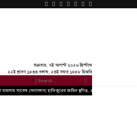
×
শুক্রবার, ৭ই আগস্ট ২০২৬ খ্রিস্টাব্দ
২২ই শ্রাবণ ১৪৩৩ বঙ্গাব্দ, ২৩ই সফর ১৪৪৮ হিজরি
যা মামলায় সাবেক সেনাসদস্য হাফিজুরের জামিন স্থগিত, ২৪ ঘণ্টার মধ্যে আত্মসমর্পণে