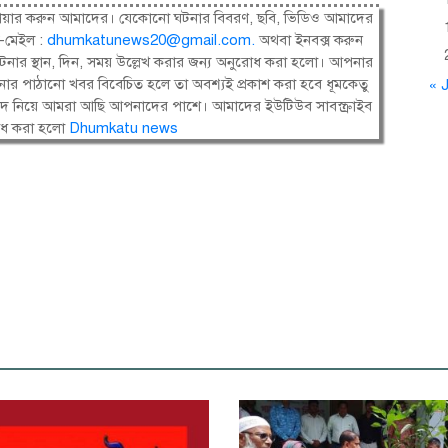
ষী। শেয়ার করুন আমাদের। যেকোনো ঘটনার বিবরণ, ছবি, ভিডিও আমাদের
-মেইল :
dhumkatunews20@gmail.com
.
অথবা ইনবক্স করুন
নার স্থান, দিন, সময় উল্লেখ করার জন্য অনুরোধ করা হলো। আপনার
ার পাঠানো খবর বিবেচিত হলে তা অবশ্যই প্রকাশ করা হবে ধূমকেতু
« J
সংবাদ নিয়ে আমরা আছি আপনাদের পাশে। আমাদের ইউটিউব সাবস্ক্রাইব
োধ করা হলো
Dhumkatu news