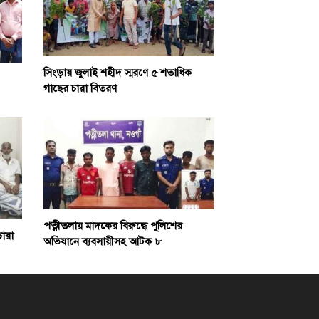
সিংড়ায় জুলাই শহীদ স্মরণে ৫ শতাধিক
গাছের চারা বিতরণ
পত্নীতলায় মাদকের বিরুদ্ধে পুলিশের
চারা
অভিযানে ব্যবসায়ীসহ আটক ৮