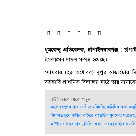
ধূমকেতু প্রতিবেদক, চাঁপাইনবাবগঞ্জ :
চাঁপা
ইসলামের দাফন সম্পন্ন হয়েছে।
সোমবার (২৫ অক্টোবর) দুপুর আড়াইটার দি
সরকারি প্রাথমিক বিদ্যালয় মাঠে তার নামায
এই বিভাগে আরো পড়ুন
মহাদেবপুরে সার ও বীজ মনিটরিং কমিটির সভা অনুষ্
নিয়ামতপুরে বাড়ির বাইরে পড়েছিল যুবকের মরদেহ,
মান্দায় গাছের চারা, সিলিং ফ্যান ও নেবুলাইজার স