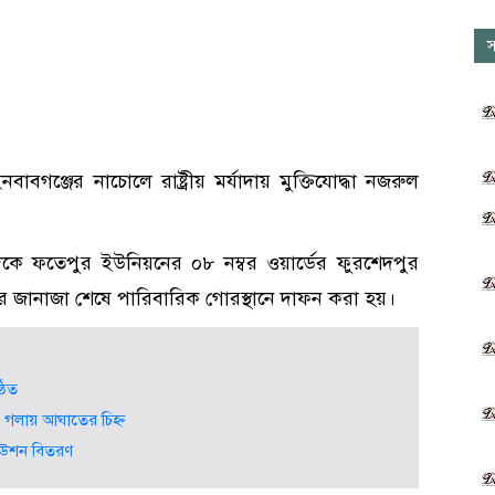
স
ইনবাবগঞ্জের নাচোলে রাষ্ট্রীয় মর্যাদায় মুক্তিযোদ্ধা নজরুল
কে ফতেপুর ইউনিয়নের ০৮ নম্বর ওয়ার্ডের ফুরশেদপুর
ের জানাজা শেষে পারিবারিক গোরস্থানে দাফন করা হয়।
ঠিত
 গলায় আঘাতের চিহ্ন
লিউশন বিতরণ