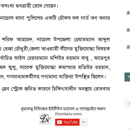
হ অসংখ্য গুণগ্রাহী রেখে গেছেন।
ে নাচোল থানা পুলিশের একটি চৌকস দল গার্ড অব অনার
শরিফ আহমেদ, নাচোল উপজেলা চেয়ারম্যান আব্দুল
 রেজা চৌধুরী,জেলা আওয়ামী লীগের মুক্তিযোদ্ধা বিষয়ক
্বাচিত ভাইস চেয়ারম্যান মশিউর রহমান বাবু , ফতেপুর
দ ভুলু, সাবেক মুক্তিযোদ্ধা কমান্ডার মতিউর রহমান,
 গণমাধ্যমকর্মীসহ গণ্যমান্য ব্যক্তিরা উপস্থিত ছিলেন।
আ
রেন স্ট্রোক জনিত কারণে চিকিৎসাধীন অবস্থায় রোববার
ধূমকেতু নিউজের ইউটিউব চ্যানেল এ সাবস্ক্রাইব করুন