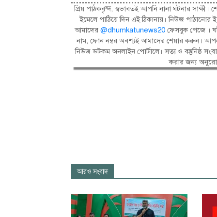
প্রিয় পাঠকবৃন্দ, স্বভাবতই আপনি নানা ঘটনার সাক্
ইমেলে পাঠিয়ে দিন এই ঠিকানায়। নিউজ পাঠানোর ই
আমাদের
@dhumkatunews20
ফেসবুক পেজে । ঘট
নাম, ফোন নম্বর অবশ্যই আমাদের শেয়ার করুন। আপন
নিউজ ডটকম অনলাইন পোর্টালে। সত্য ও বস্তুনিষ্ঠ 
করার জন্য অনুর
আরও সংবাদ