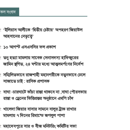
কল সংবাদ
‘ইলিয়াস আলীকে ‘দ্বিতীয় চেষ্টায়’ অপহরণ জিয়াউল
আহসানের নেতৃত্বে’
১০ আগস্ট এসএসসির ফল প্রকাশ
তনু হত্যা মামলায় সাবেক সেনাসদস্য হাফিজুরের
জামিন স্থগিত, ২৪ ঘণ্টার মধ্যে আত্মসমর্পণের নির্দেশ
সম্মিলিতভাবে রাজশাহী মহানগরীকে নতুনভাবে ঢেলে
সাজাতে চাই : রাসিক প্রশাসক
বাঘা -চারঘাটে কাঁচা রাস্তা থাকবে না ,বাঘা পৌরসভায়
রাস্তা ও ড্রেনের ভিত্তিপ্রস্তর অনুষ্ঠানে এমপি চাঁদ
খালেদা জিয়ার বাসার সামনে বালুর ট্রাক রাখার
মামলায় ৭ দিনের রিমান্ডে জগলুল পাশা
মহাদেবপুরে সার ও বীজ মনিটরিং কমিটির সভা