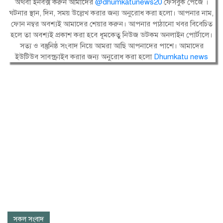
অথবা ইনবক্স করুন আমাদের
@dhumkatunews20
ফেসবুক পেজে ।
ঘটনার স্থান, দিন, সময় উল্লেখ করার জন্য অনুরোধ করা হলো। আপনার নাম,
ফোন নম্বর অবশ্যই আমাদের শেয়ার করুন। আপনার পাঠানো খবর বিবেচিত
হলে তা অবশ্যই প্রকাশ করা হবে ধূমকেতু নিউজ ডটকম অনলাইন পোর্টালে।
সত্য ও বস্তুনিষ্ঠ সংবাদ নিয়ে আমরা আছি আপনাদের পাশে। আমাদের
ইউটিউব সাবস্ক্রাইব করার জন্য অনুরোধ করা হলো
Dhumkatu news
সকল সংবাদ