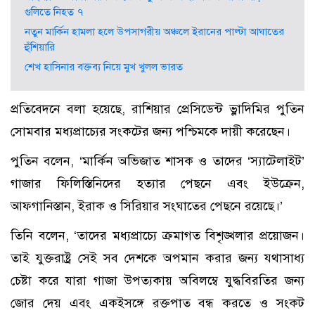
গুলিতে নিহত ৭
নতুন মার্কিন হামলা হলে উপসাগরীয় অঞ্চলে ইরানের পাল্টা আঘাতের
হুঁশিয়ারি
শেখ হাসিনার বক্তব্য নিয়ে মুখ খুলল ভারত
প্রতিবেদনে বলা হয়েছে, রাশিয়ার প্রেসিডেন্ট ভ্লাদিমির পুতিন
সোমবার মধ্যপ্রাচ্যের সংকটের জন্য পশ্চিমকে দায়ী করেছেন।
পুতিন বলেন, ‘মার্কিন অভিজাত শাসক ও তাদের ‘স্যাটেলাইট’
গাজার ফিলিস্তিনিদের হত্যার পেছনে এবং ইউক্রেন,
আফগানিস্তান, ইরাক ও সিরিয়ার সংঘাতের পেছনে রয়েছে।’
তিনি বলেন, ‘তাদের মধ্যপ্রাচ্যে ক্রমাগত বিশৃঙ্খলার প্রয়োজন।
তাই যুক্তরাষ্ট্র সেই সব দেশকে অপমান করার জন্য যথাসাধ্য
চেষ্টা করে যারা গাজা উপত্যকায় অবিলম্বে যুদ্ধবিরতির জন্য
জোর দেয় এবং একইসঙ্গে রক্তপাত বন্ধ করতে ও সংকট