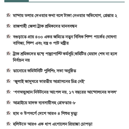
মান্দায় ডলার দেওয়ার কথা বলে টাকা নেওয়ার অভিযোগ, গ্রেপ্তার ২
রাজশাহী জেলা ট্রাক শ্রমিকদের মানববন্ধন
বগুড়াতে প্রায় ৪০০ একর জমিতে নতুন বিসিক শিল্প পার্কের ঘোষণা
বাণিজ্য, শিল্প এবং বস্ত্র ও পাট মন্ত্রীর
ট্রাক শ্রমিকদের দ্বন্দ্বে পাল্লাপাল্টি কর্মসূচি,কমিটির মেয়াদ শেষ না হলে
নির্বাচন নয়
তানোরে কমিউনিটি পুলিশিং সভা অনুষ্ঠিত
‘জুলাই জাদুঘরে ভারতীয় আগ্রাসনের চিত্র নেই’
‘গণঅভ্যুত্থান নিউটনের আপেল নয়, ১৭ বছরের আন্দোলনের ফসল’
আত্রাইয়ে মাদক ব্যবসায়ীসহ গ্রেফতার-৮
হাম ও উপসর্গে দেশে আরও ৪ শিশুর মৃত্যু
হলিউডে আরও এক ধাপ এগোলেন প্রিয়াঙ্কা চোপড়া