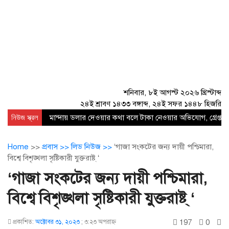
শনিবার, ৮ই আগস্ট ২০২৬ খ্রিস্টাব্দ
২৪ই শ্রাবণ ১৪৩৩ বঙ্গাব্দ, ২৪ই সফর ১৪৪৮ হিজরি
নিউজ স্ক্রল
মান্দায় ডলার দেওয়ার কথা বলে টাকা নেওয়ার অভিযোগ, গ্রেপ্তার
Home
>>
প্রবাস >>
লিড নিউজ >>
‘গাজা সংকটের জন্য দায়ী পশ্চিমারা,
বিশ্বে বিশৃঙ্খলা সৃষ্টিকারী যুক্তরাষ্ট্ ‘
‘গাজা সংকটের জন্য দায়ী পশ্চিমারা,
বিশ্বে বিশৃঙ্খলা সৃষ্টিকারী যুক্তরাষ্ট্ ‘
197
0
প্রকাশিত:
অক্টোবর ৩১, ২০২৩
;
৩:২৩ অপরাহ্ণ