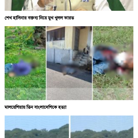
শেখ হাসিনার বক্তব্য নিয়ে মুখ খুলল ভারত
মালয়েশিয়ায় তিন বাংলাদেশিকে হত্যা