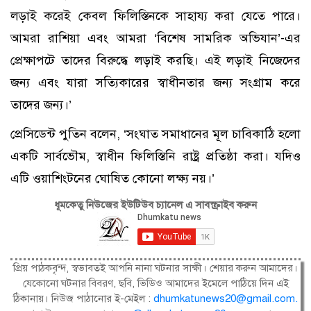
লড়াই করেই কেবল ফিলিস্তিনকে সাহায্য করা যেতে পারে।
আমরা রাশিয়া এবং আমরা ‘বিশেষ সামরিক অভিযান’-এর
প্রেক্ষাপটে তাদের বিরুদ্ধে লড়াই করছি। এই লড়াই নিজেদের
জন্য এবং যারা সত্যিকারের স্বাধীনতার জন্য সংগ্রাম করে
তাদের জন্য।’
প্রেসিডেন্ট পুতিন বলেন, ‘সংঘাত সমাধানের মূল চাবিকাঠি হলো
একটি সার্বভৌম, স্বাধীন ফিলিস্তিনি রাষ্ট্র প্রতিষ্ঠা করা। যদিও
এটি ওয়াশিংটনের ঘোষিত কোনো লক্ষ্য নয়।’
ধূমকেতু নিউজের ইউটিউব চ্যানেল এ সাবস্ক্রাইব করুন
প্রিয় পাঠকবৃন্দ, স্বভাবতই আপনি নানা ঘটনার সাক্ষী। শেয়ার করুন আমাদের।
যেকোনো ঘটনার বিবরণ, ছবি, ভিডিও আমাদের ইমেলে পাঠিয়ে দিন এই
ঠিকানায়। নিউজ পাঠানোর ই-মেইল :
dhumkatunews20@gmail.com
.