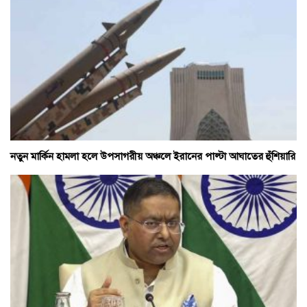
নতুন মার্কিন হামলা হলে উপসাগরীয় অঞ্চলে ইরানের পাল্টা আঘাতের হুঁশিয়ারি