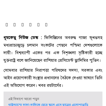
ধূমকেতু নিউজ ডেস্ক :
ফিলিস্তিনের অবরুদ্ধ গাজা ভূখণ্ডসহ
মধ্যপ্রাচ্যজুড়ে চলমান সংকটের পেছনে পশ্চিমা দেশগুলোকে
দায়ী। বিশ্বব্যাপী একের পর এক বিশৃঙ্খলা সৃষ্টিকারী হচ্ছে
যুক্তরাষ্ট্র বলে জানিয়েছেন রাশিয়ার প্রেসিডেন্ট ভ্লাদিমির পুতিন।
সোমবার রাশিয়ার নিরাপত্তা পরিষদের সদস্য, সরকার এবং
আইন প্রয়োগকারী সংস্থার প্রধানদের বৈঠকে দেওয়া ভাষণে তিনি
এই অভিযোগ করেন। খবর রয়টার্সের।
এই বিভাগে আরো পড়ুন
থাইল্যান্ডে দাদা-দাদিকে মেরে স্কুলে এসে ছাত্রের এলোপাতাড়ি