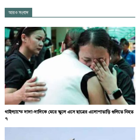
আরও সংবাদ
থাইল্যান্ডে দাদা-দাদিকে মেরে স্কুলে এসে ছাত্রের এলোপাতাড়ি গুলিতে নিহত
৭