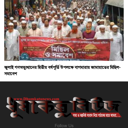
জুলাই গণঅভ্যুত্থানের দ্বিতীয় বর্ষপূর্তি উপলক্ষে বাগমারায় জামায়াতের মিছিল-
সমাবেশ
Follow Us