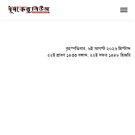
×
বৃহস্পতিবার, ৬ই আগস্ট ২০২৬ খ্রিস্টাব্দ
২২ই শ্রাবণ ১৪৩৩ বঙ্গাব্দ, ২২ই সফর ১৪৪৮ হিজরি