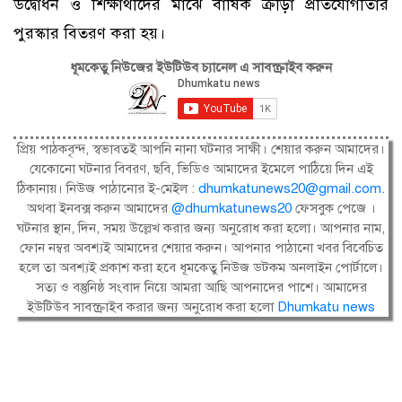
উদ্বোধন ও শিক্ষার্থীদের মাঝে বার্ষিক ক্রীড়া প্রতিযোগীতার
পুরস্কার বিতরণ করা হয়।
ধূমকেতু নিউজের ইউটিউব চ্যানেল এ সাবস্ক্রাইব করুন
প্রিয় পাঠকবৃন্দ, স্বভাবতই আপনি নানা ঘটনার সাক্ষী। শেয়ার করুন আমাদের।
যেকোনো ঘটনার বিবরণ, ছবি, ভিডিও আমাদের ইমেলে পাঠিয়ে দিন এই
ঠিকানায়। নিউজ পাঠানোর ই-মেইল :
dhumkatunews20@gmail.com
.
অথবা ইনবক্স করুন আমাদের
@dhumkatunews20
ফেসবুক পেজে ।
ঘটনার স্থান, দিন, সময় উল্লেখ করার জন্য অনুরোধ করা হলো। আপনার নাম,
ফোন নম্বর অবশ্যই আমাদের শেয়ার করুন। আপনার পাঠানো খবর বিবেচিত
হলে তা অবশ্যই প্রকাশ করা হবে ধূমকেতু নিউজ ডটকম অনলাইন পোর্টালে।
সত্য ও বস্তুনিষ্ঠ সংবাদ নিয়ে আমরা আছি আপনাদের পাশে। আমাদের
ইউটিউব সাবস্ক্রাইব করার জন্য অনুরোধ করা হলো
Dhumkatu news