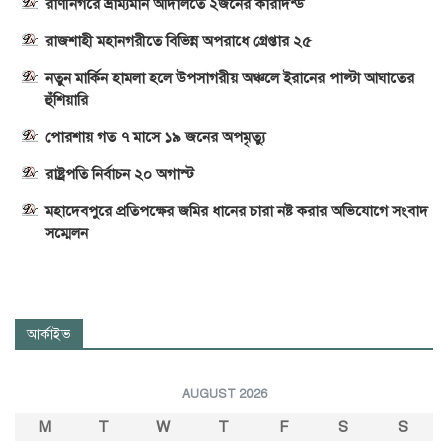
রাণীনগরে ভ্রাম্যমান আদালতে ২জনের কারাদন্ড
রাজশাহী মহানগরীতে বিভিন্ন অপরাধে গ্রেপ্তার ২৫
নতুন মার্কিন হামলা হলে উপসাগরীয় অঞ্চলে ইরানের পাল্টা আঘাতের
হুঁশিয়ারি
পোরশায় গত ৭ মাসে ১৯ জনের অপমৃত্যু
রাষ্ট্রপতি নির্বাচন ২০ অগাস্ট
মহাদেবপুরে প্রতিপক্ষের জমির ধানের চারা নষ্ট করার অভিযোগে সংবাদ
সম্মেলন
আর্কাইভ
AUGUST 2026
M
T
W
T
F
S
S