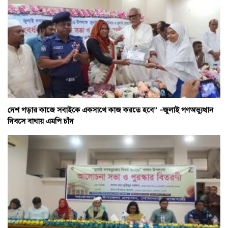
দেশ গড়ার কাজে সবাইকে একসাথে কাজ করতে হবে” -জুলাই গণঅভ্যুত্থান
দিবসে বাঘায় এমপি চাঁদ