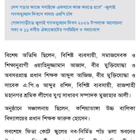
দেশ গড়ার কাজে সবাইকে একসাথে কাজ করতে হবে” -জুলাই
গণঅভ্যুত্থান দিবসে বাঘায় এমপি চাঁদ
গোদাগাড়ীতে জুলাই গণঅভ্যুত্থান দিবস ২০২৬ উপলক্ষে আলোচনা
সভা ও ১১ দলীয় ঐক্যজোটের গণমিছিল ও সমাবেশে
বিশেষ অতিথি ছিলেন, বিশিষ্ট ব্যবসায়ী, সমাজসেবক ও
শিক্ষানুরাগী ওয়াহিদুজ্জামান আজাদ, বীর মুক্তিযোদ্ধা ও
অবসরপ্রাপ্ত প্রধান শিক্ষক আব্দুল আজিজ, বীর মুক্তিযোদ্ধা ও
সাবেক এ.পি.ও আব্দুর রশিদ, বিশিষ্ট ব্যবসায়ী, রাজশাহী
মহানগর শ্রমিক লীগের যুগ্ম সাধারণ সম্পাদক মুজাহার আলী।
অনুষ্ঠানে সঞ্চালনায় ছিলেন, কশিয়াডাঙ্গা উচ্চ বালিকা
বিদ্যালয়ের প্রধান শিক্ষক ফারুক হোসেন।
সবশেষে ফিতা কেটে স্কুলের নব-নির্মিত পাঁচ তলা ভবনের