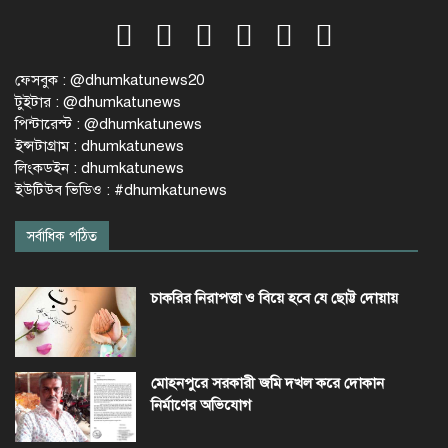
ফেসবুক : @dhumkatunews20
টুইটার : @dhumkatunews
পিন্টারেস্ট : @dhumkatunews
ইন্সটাগ্রাম : dhumkatunews
লিংকডইন : dhumkatunews
ইউটিউব ভিডিও : #dhumkatunews
সর্বাধিক পঠিত
চাকরির নিরাপত্তা ও বিয়ে হবে যে ছোট্ট দোয়ায়
মোহনপুরে সরকারী জমি দখল করে দোকান
নির্মাণের অভিযোগ