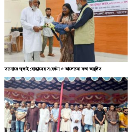
তানোরে জুলাই যোদ্ধাদের সংবর্ধনা ও আলোচনা সভা অনুষ্ঠিত