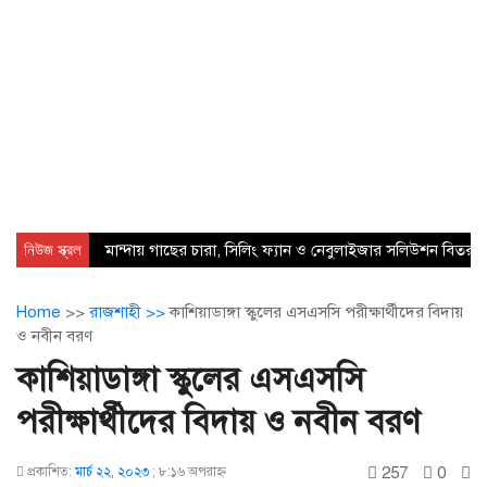
নিউজ স্ক্রল
মান্দায় গাছের চারা, সিলিং ফ্যান ও নেবুলাইজার সলিউশন বিতরণ
Home
>>
রাজশাহী >>
কাশিয়াডাঙ্গা স্কুলের এসএসসি পরীক্ষার্থীদের বিদায়
ও নবীন বরণ
কাশিয়াডাঙ্গা স্কুলের এসএসসি
পরীক্ষার্থীদের বিদায় ও নবীন বরণ
257
0
প্রকাশিত:
মার্চ ২২, ২০২৩
;
৮:১৬ অপরাহ্ণ