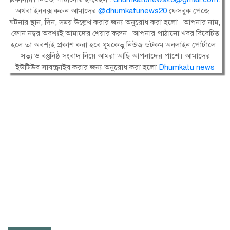
অথবা ইনবক্স করুন আমাদের
@dhumkatunews20
ফেসবুক পেজে ।
ঘটনার স্থান, দিন, সময় উল্লেখ করার জন্য অনুরোধ করা হলো। আপনার নাম,
ফোন নম্বর অবশ্যই আমাদের শেয়ার করুন। আপনার পাঠানো খবর বিবেচিত
হলে তা অবশ্যই প্রকাশ করা হবে ধূমকেতু নিউজ ডটকম অনলাইন পোর্টালে।
সত্য ও বস্তুনিষ্ঠ সংবাদ নিয়ে আমরা আছি আপনাদের পাশে। আমাদের
ইউটিউব সাবস্ক্রাইব করার জন্য অনুরোধ করা হলো
Dhumkatu news