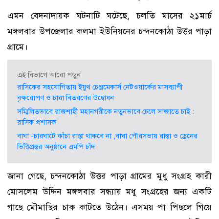
এমন বেদনাদায়ক ঘটনাটি ঘটেছে, চলতি মাসের ২১মার্চ
মঙ্গলবার উপজেলার কলমা ইউনিয়নের চন্দনকোঠা উত্তর পাড়া
গ্রামে।
এই বিভাগে আরো পড়ুন
রাসিকের সহযোগিতায় ইয়ুথ চেঞ্জমেকার্স নেটওয়ার্কের মাসব্যাপী
বৃক্ষরোপণ ও চারা বিতরণের উদ্বোধন
সম্মিলিতভাবে রাজশাহী মহানগরীকে নতুনভাবে ঢেলে সাজাতে চাই :
রাসিক প্রশাসক
বাঘা -চারঘাটে কাঁচা রাস্তা থাকবে না ,বাঘা পৌরসভায় রাস্তা ও ড্রেনের
ভিত্তিপ্রস্তর অনুষ্ঠানে এমপি চাঁদ
জানা গেছে, চন্দনকোঠা উত্তর পাড়া গ্রামের মুধু সংগ্রহ কারী
মোসলেম উদ্দিন মঙ্গলবার সন্ধ্যায় মধু সংগ্রহের জন্য একটি
গাছে মৌমাছির চাক কাটতে উঠেন। এসময় পা পিছলে গিয়ে