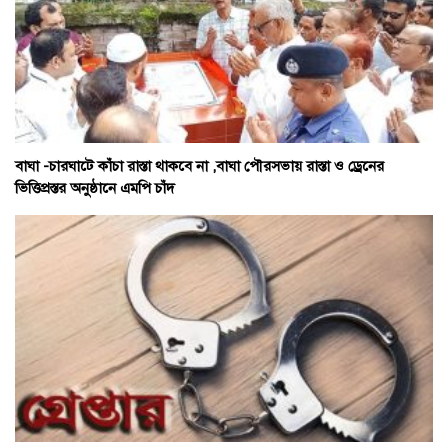
বাঘা -চারঘাটে কাঁচা রাস্তা থাকবে না ,বাঘা পৌরসভায় রাস্তা ও ড্রেনের
ভিত্তিপ্রস্তর অনুষ্ঠানে এমপি চাঁদ