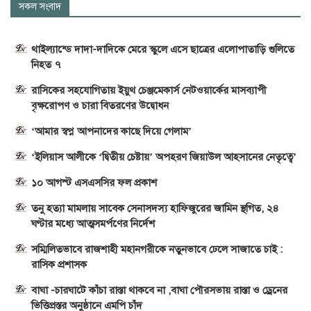
সকল সংবাদ
থাইল্যান্ডে দাদা-দাদিকে মেরে স্কুলে এসে ছাত্রের এলোপাতাড়ি গুলিতে
নিহত ৭
রাসিকের সহযোগিতায় ইয়ুথ চেঞ্জমেকার্স নেটওয়ার্কের মাসব্যাপী
বৃক্ষরোপণ ও চারা বিতরণের উদ্বোধন
‘আমার স্বপ্ন আপনাদের কাছে দিয়ে গেলাম’
‘ইলিয়াস আলীকে ‘দ্বিতীয় চেষ্টায়’ অপহরণ জিয়াউল আহসানের নেতৃত্বে’
১০ আগস্ট এসএসসির ফল প্রকাশ
তনু হত্যা মামলায় সাবেক সেনাসদস্য হাফিজুরের জামিন স্থগিত, ২৪
ঘণ্টার মধ্যে আত্মসমর্পণের নির্দেশ
সম্মিলিতভাবে রাজশাহী মহানগরীকে নতুনভাবে ঢেলে সাজাতে চাই :
রাসিক প্রশাসক
বাঘা -চারঘাটে কাঁচা রাস্তা থাকবে না ,বাঘা পৌরসভায় রাস্তা ও ড্রেনের
ভিত্তিপ্রস্তর অনুষ্ঠানে এমপি চাঁদ