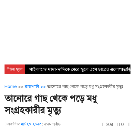
নিউজ স্ক্রল
থাইল্যান্ডে দাদা-দাদিকে মেরে স্কুলে এসে ছাত্রের এলোপাতাড়ি 
Home
>>
রাজশাহী >>
তানোরে গাছ থেকে পড়ে মধু সংগ্রহকারীর মৃত্যু
তানোরে গাছ থেকে পড়ে মধু
সংগ্রহকারীর মৃত্যু
208
0
প্রকাশিত:
মার্চ ২৩, ২০২৩
;
২:২৮ পূর্বাহ্ণ