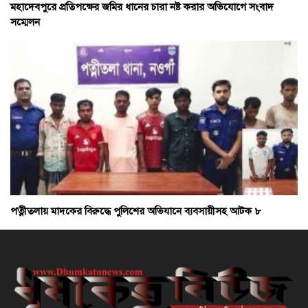
মহাদেবপুরে প্রতিপক্ষের জমির ধানের চারা নষ্ট করার অভিযোগে সংবাদ
সম্মেলন
পত্নীতলায় মাদকের বিরুদ্ধে পুলিশের অভিযানে ব্যবসায়ীসহ আটক ৮