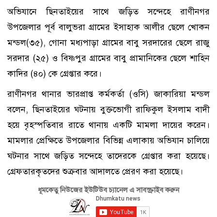
অভিযানে ছিনতাইয়ের সাথে জড়িত সন্দেহে রাণীনগর
উপজেলার পূর্ব বালুভরা গ্রামের ইসাহাক আলীর ছেলে খোকন
মন্ডল(৩৫), গোনা মধ্যপাড়া গ্রামের বাবু সরদারের ছেলে রাজু
সরদার (২৫) ও বিষ্ণপুর গ্রামের বাবু প্রামানিকের ছেলে শাহিন
কাদির (৪০) কে গ্রেপ্তার করে।
রাণীনগর থানার ভারপ্রাপ্ত কর্মকর্তা (ওসি) জাকারিয়া মন্ডল
বলেন, ছিনতাইয়ের ঘটনায় বুক্তভোগী রাফিকুল ইসলাম বাদী
হয়ে বৃহস্পতিবার রাতে থানায় একটি মামলা দায়ের করেন।
মামলার প্রেক্ষিতে উপজেলার বিভিন্ন এলাকায় অভিযান চালিয়ে
ঘটনার সাথে জড়িত সন্দেহে তাদেরকে গ্রেপ্তার করা হয়েছে।
গ্রেফতারকৃতদের শুক্রবার আদালতে প্রেরণ করা হয়েছে।
ধূমকেতু নিউজের ইউটিউব চ্যানেল এ সাবস্ক্রাইব করুন