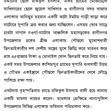
উদ্দীনের ছেলে রফিকুল ইসলাম, একই গ্রামের মোজাম্মেল
সাখিদারের ছেলে জুয়েল সাখিদার ও রাণীনগর সদর বাজার
এলাকার আনিছুর রহমান একটি অটো টমটম গাড়ী ভাড়া করে
নাটোরে সুপারি ক্রয় করার জন্য যাচ্ছিলেন। এসময় ভোর সাড়ে
চারটা নাগাদ নওগাঁ-নাটোর আঞ্চলিক মহাসড়কের রাণীনগর
উপজেলার চকের ব্রীজ এলাকায় পৌছলে মুখোশধারী
ছিনতাইকারীর দল দেশীয় অস্ত্রের মুখে জিম্মি করে মারধর করে
প্রায় ৪৫হাজার টাকা ও মোবাইল ফোন ছিনতাই করে নিয়ে যায়।
একই সময় উপজেলার কাশিমপুর গ্রামের সুপারি ব্যবসায়ী উত্তম
ও গৌতম একইস্থানে পৌছলে ছিনতাইকারীদের দেখে দৌড়ে
পালিয়ে রক্ষা পায়।
এঘটনায় বৃহস্পতিবার রাতে রফিকুল ইসলাম বাদী হয়ে থানায়
একটি মামলা দায়ের করেন। মামলার প্রেক্ষিতে থানাপুলিশ
উপজেলার বিভিন্ন এলাকায় অভিযান পরিচালনা করে।