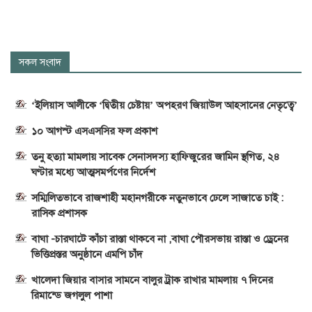
সকল সংবাদ
‘ইলিয়াস আলীকে ‘দ্বিতীয় চেষ্টায়’ অপহরণ জিয়াউল আহসানের নেতৃত্বে’
১০ আগস্ট এসএসসির ফল প্রকাশ
তনু হত্যা মামলায় সাবেক সেনাসদস্য হাফিজুরের জামিন স্থগিত, ২৪
ঘণ্টার মধ্যে আত্মসমর্পণের নির্দেশ
সম্মিলিতভাবে রাজশাহী মহানগরীকে নতুনভাবে ঢেলে সাজাতে চাই :
রাসিক প্রশাসক
বাঘা -চারঘাটে কাঁচা রাস্তা থাকবে না ,বাঘা পৌরসভায় রাস্তা ও ড্রেনের
ভিত্তিপ্রস্তর অনুষ্ঠানে এমপি চাঁদ
খালেদা জিয়ার বাসার সামনে বালুর ট্রাক রাখার মামলায় ৭ দিনের
রিমান্ডে জগলুল পাশা