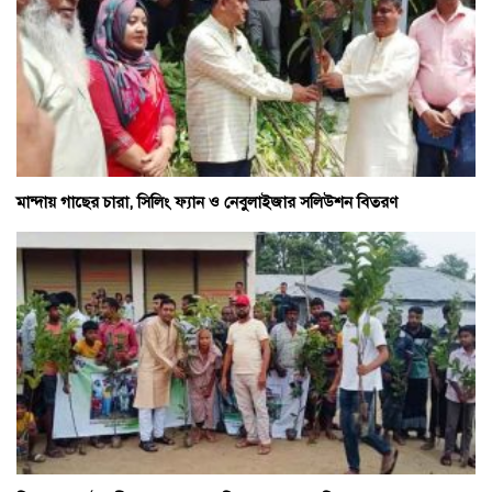
মান্দায় গাছের চারা, সিলিং ফ্যান ও নেবুলাইজার সলিউশন বিতরণ