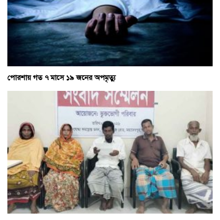
পোরশায় গত ৭ মাসে ১৯ জনের অপমৃত্যু