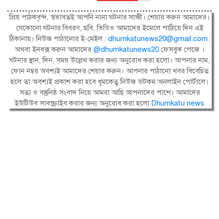
প্রিয় পাঠকবৃন্দ, স্বভাবতই আপনি নানা ঘটনার সাক্ষী। শেয়ার করুন আমাদের।
যেকোনো ঘটনার বিবরণ, ছবি, ভিডিও আমাদের ইমেলে পাঠিয়ে দিন এই
ঠিকানায়। নিউজ পাঠানোর ই-মেইল :
dhumkatunews20@gmail.com
.
অথবা ইনবক্স করুন আমাদের
@dhumkatunews20
ফেসবুক পেজে ।
ঘটনার স্থান, দিন, সময় উল্লেখ করার জন্য অনুরোধ করা হলো। আপনার নাম,
ফোন নম্বর অবশ্যই আমাদের শেয়ার করুন। আপনার পাঠানো খবর বিবেচিত
হলে তা অবশ্যই প্রকাশ করা হবে ধূমকেতু নিউজ ডটকম অনলাইন পোর্টালে।
সত্য ও বস্তুনিষ্ঠ সংবাদ নিয়ে আমরা আছি আপনাদের পাশে। আমাদের
ইউটিউব সাবস্ক্রাইব করার জন্য অনুরোধ করা হলো
Dhumkatu news