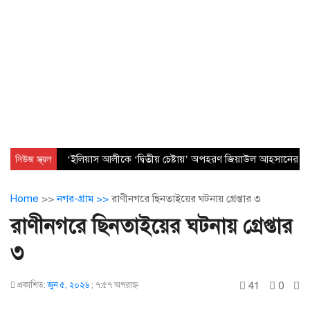
নিউজ স্ক্রল
‘ইলিয়াস আলীকে ‘দ্বিতীয় চেষ্টায়’ অপহরণ জিয়াউল আহসানের নেত
Home
>>
নগর-গ্রাম >>
রাণীনগরে ছিনতাইয়ের ঘটনায় গ্রেপ্তার ৩
রাণীনগরে ছিনতাইয়ের ঘটনায় গ্রেপ্তার
৩
41
0
প্রকাশিত:
জুন ৫, ২০২৬
;
৭:৫৭ অপরাহ্ণ