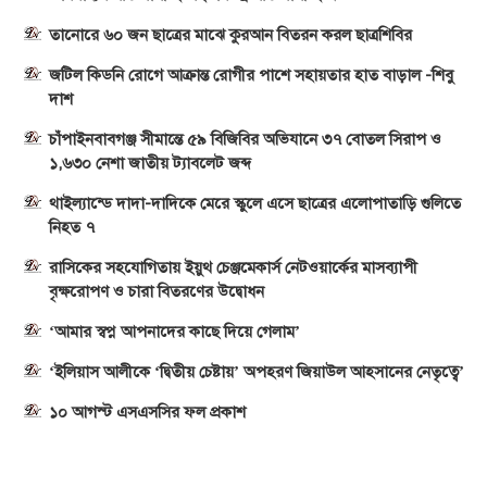
তানোরে ৬০ জন ছাত্রের মাঝে কুরআন বিতরন করল ছাত্রশিবির
জটিল কিডনি রোগে আক্রান্ত রোগীর পাশে সহায়তার হাত বাড়াল -শিবু
দাশ
চাঁপাইনবাবগঞ্জ সীমান্তে ৫৯ বিজিবির অভিযানে ৩৭ বোতল সিরাপ ও
১,৬৩০ নেশা জাতীয় ট্যাবলেট জব্দ
থাইল্যান্ডে দাদা-দাদিকে মেরে স্কুলে এসে ছাত্রের এলোপাতাড়ি গুলিতে
নিহত ৭
রাসিকের সহযোগিতায় ইয়ুথ চেঞ্জমেকার্স নেটওয়ার্কের মাসব্যাপী
বৃক্ষরোপণ ও চারা বিতরণের উদ্বোধন
‘আমার স্বপ্ন আপনাদের কাছে দিয়ে গেলাম’
‘ইলিয়াস আলীকে ‘দ্বিতীয় চেষ্টায়’ অপহরণ জিয়াউল আহসানের নেতৃত্বে’
১০ আগস্ট এসএসসির ফল প্রকাশ