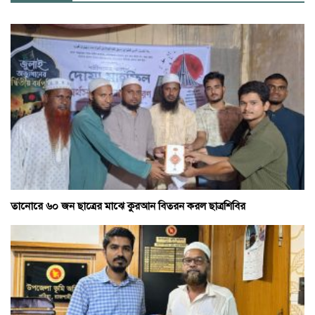
তানোরে ৬০ জন ছাত্রের মাঝে কুরআন বিতরন করল ছাত্রশিবির