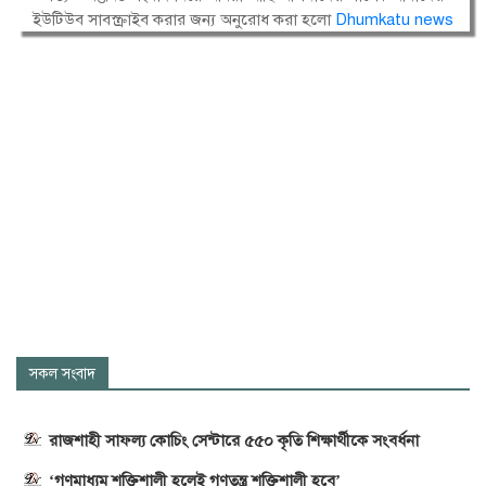
ইউটিউব সাবস্ক্রাইব করার জন্য অনুরোধ করা হলো
Dhumkatu news
সকল সংবাদ
রাজশাহী সাফল্য কোচিং সেন্টারে ৫৫০ কৃতি শিক্ষার্থীকে সংবর্ধনা
‘গণমাধ্যম শক্তিশালী হলেই গণতন্ত্র শক্তিশালী হবে’