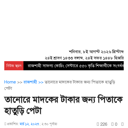
শনিবার, ৮ই আগস্ট ২০২৬ খ্রিস্টাব্দ
২৪ই শ্রাবণ ১৪৩৩ বঙ্গাব্দ, ২৪ই সফর ১৪৪৮ হিজরি
নিউজ স্ক্রল
রাজশাহী সাফল্য কোচিং সেন্টারে ৫৫০ কৃতি শিক্ষার্থীকে সংবর্ধনা
Home
>>
রাজশাহী >>
তানোরে মাদকের টাকার জন্য পিতাকে হাতুড়ি
পেটা
তানোরে মাদকের টাকার জন্য পিতাকে
হাতুড়ি পেটা
226
0
প্রকাশিত:
মার্চ ১২, ২০২৩
;
২:৩০ পূর্বাহ্ণ