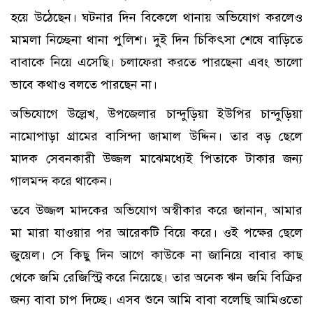
হয়ে উঠেছেন। ঘটনার দিন বিকেলে থানায় অভিযোগ করলেও
মামলা নিচ্ছেনা থানা পুলিশ। দুই দিন চিকিৎসা শেষে বাড়িতে
বাবাকে নিয়ে এসেছি। চলাফেরা করতে পারছেনা এবং ভালো
ভাবে কথাও বলতে পারছেন না।
অভিযোগে উল্লেখ, উপজেলার চান্দুড়িয়া ইউপির চান্দুড়িয়া
নামোপাড়া গ্রামের বাসিন্দা জামাল উদ্দিন। তার বড় ছেলে
মাদক সেবনকারী উজ্জল মাঝেমধ্যেই পিতাকে টাকার জন্য
গালমন্দ করে থাকেন।
তবে উজ্জল মাদকের অভিযোগ অস্বীকার করে জানান, আমার
মা মারা যাওয়ার পর আরেকটি বিয়ে করে। ওই পক্ষের ছেলে
জুয়েল। সে কিছু দিন আগে কাউকে না জানিয়ে বাবার কাছ
থেকে জমি রেজিস্ট্রি করে নিয়েছে। তার অনেক ঋন জমি বিক্রির
জন্য বাবা চাপ দিচ্ছে। এসব শুনে আমি বাবা বলেছি আমিওতো