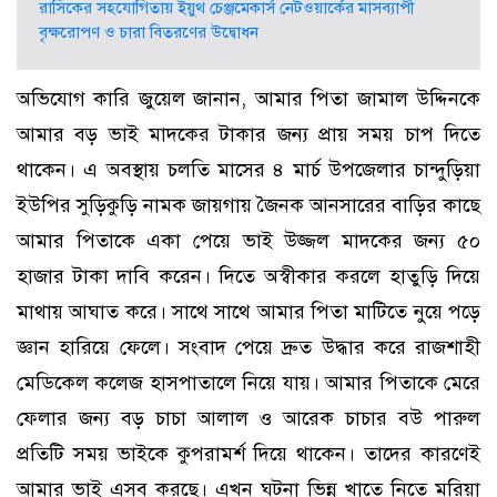
রাসিকের সহযোগিতায় ইয়ুথ চেঞ্জমেকার্স নেটওয়ার্কের মাসব্যাপী
বৃক্ষরোপণ ও চারা বিতরণের উদ্বোধন
অভিযোগ কারি জুয়েল জানান, আমার পিতা জামাল উদ্দিনকে
আমার বড় ভাই মাদকের টাকার জন্য প্রায় সময় চাপ দিতে
থাকেন। এ অবস্থায় চলতি মাসের ৪ মার্চ উপজেলার চান্দুড়িয়া
ইউপির সুড়িকুড়ি নামক জায়গায় জৈনক আনসারের বাড়ির কাছে
আমার পিতাকে একা পেয়ে ভাই উজ্জল মাদকের জন্য ৫০
হাজার টাকা দাবি করেন। দিতে অস্বীকার করলে হাতুড়ি দিয়ে
মাথায় আঘাত করে। সাথে সাথে আমার পিতা মাটিতে নুয়ে পড়ে
জ্ঞান হারিয়ে ফেলে। সংবাদ পেয়ে দ্রুত উদ্ধার করে রাজশাহী
মেডিকেল কলেজ হাসপাতালে নিয়ে যায়। আমার পিতাকে মেরে
ফেলার জন্য বড় চাচা আলাল ও আরেক চাচার বউ পারুল
প্রতিটি সময় ভাইকে কুপরামর্শ দিয়ে থাকেন। তাদের কারণেই
আমার ভাই এসব করছে। এখন ঘটনা ভিন্ন খাতে নিতে মরিয়া