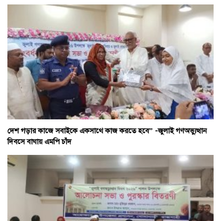
দেশ গড়ার কাজে সবাইকে একসাথে কাজ করতে হবে” -জুলাই গণঅভ্যুত্থান
দিবসে বাঘায় এমপি চাঁদ