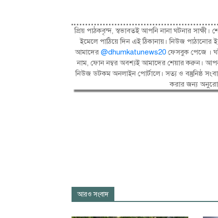
প্রিয় পাঠকবৃন্দ, স্বভাবতই আপনি নানা ঘটনার সাক্
ইমেলে পাঠিয়ে দিন এই ঠিকানায়। নিউজ পাঠানোর ই
আমাদের
@dhumkatunews20
ফেসবুক পেজে । ঘট
নাম, ফোন নম্বর অবশ্যই আমাদের শেয়ার করুন। আপন
নিউজ ডটকম অনলাইন পোর্টালে। সত্য ও বস্তুনিষ্ঠ 
করার জন্য অনুর
আরও সংবাদ