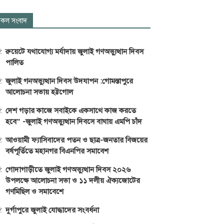
কল সংবাদ
রুয়েটে যথাযোগ্য মর্যাদায় জুলাই গণঅভ্যুত্থান দিবস
পালিত
জুলাই গনঅভ্যুত্থান দিবস উদযাপন :গোমস্তাপুরে
আলোচনা সভায় হট্টগোল
দেশ গড়ার কাজে সবাইকে একসাথে কাজ করতে
হবে” -জুলাই গণঅভ্যুত্থান দিবসে বাঘায় এমপি চাঁদ
আওয়ামী ফ্যাসিবাদের পতন ও ছাত্র-জনতার বিজয়ের
বর্ষপূর্তিতে মহানগর বিএনপির সমাবেশ
গোদাগাড়ীতে জুলাই গণঅভ্যুত্থান দিবস ২০২৬
উপলক্ষে আলোচনা সভা ও ১১ দলীয় ঐক্যজোটের
গণমিছিল ও সমাবেশে
দুর্গাপুরে জুলাই যোদ্ধাদের সংবর্ধনা