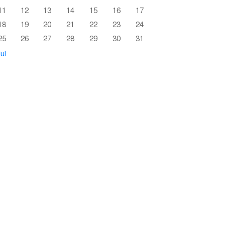
11
12
13
14
15
16
17
18
19
20
21
22
23
24
25
26
27
28
29
30
31
ul