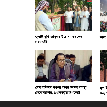
জুলাই স্মৃতি জাদুঘর উদ্বোধন করলেন
আজ‘জ
প্রধানমন্ত্রী
শেখ হাসিনার বক্তব্য প্রচার করলে ব্যবস্থা
জুলাই
নেবে সরকার, প্রধানমন্ত্রীর উপদেষ্টা
জন্য