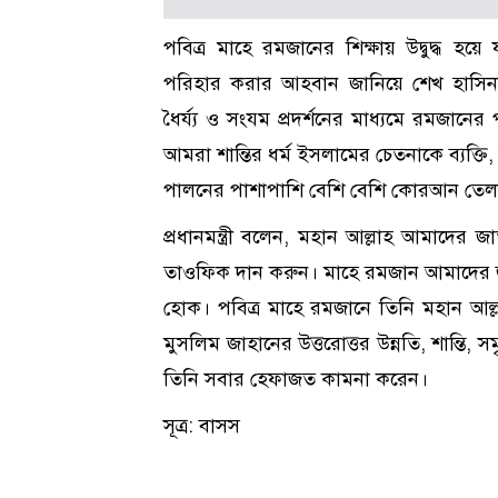
পবিত্র মাহে রমজানের শিক্ষায় উদ্বুদ্ধ হ
পরিহার করার আহবান জানিয়ে শেখ হাসিনা
ধৈর্য্য ও সংযম প্রদর্শনের মাধ্যমে রমজানের
আমরা শান্তির ধর্ম ইসলামের চেতনাকে ব্যক্তি
পালনের পাশাপাশি বেশি বেশি কোরআন তেলা
প্রধানমন্ত্রী বলেন, মহান আল্লাহ আমাদের 
তাওফিক দান করুন। মাহে রমজান আমাদের জ
হোক। পবিত্র মাহে রমজানে তিনি মহান আল্ল
মুসলিম জাহানের উত্তরোত্তর উন্নতি, শান্তি,
তিনি সবার হেফাজত কামনা করেন।
সূত্র: বাসস