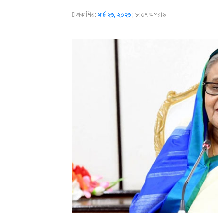
প্রকাশিত:
মার্চ ২৩, ২০২৩
;
৮:০৭ অপরাহ্ণ