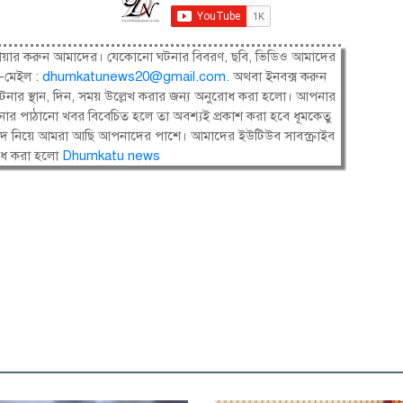
ষী। শেয়ার করুন আমাদের। যেকোনো ঘটনার বিবরণ, ছবি, ভিডিও আমাদের
-মেইল :
dhumkatunews20@gmail.com
.
অথবা ইনবক্স করুন
নার স্থান, দিন, সময় উল্লেখ করার জন্য অনুরোধ করা হলো। আপনার
ার পাঠানো খবর বিবেচিত হলে তা অবশ্যই প্রকাশ করা হবে ধূমকেতু
সংবাদ নিয়ে আমরা আছি আপনাদের পাশে। আমাদের ইউটিউব সাবস্ক্রাইব
োধ করা হলো
Dhumkatu news