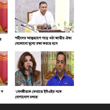
শহীদের আত্মত্যাগে গড়ে ওঠা জাতীয় ঐক্য
র
যেকোনো মূল্যে রক্ষা করতে হবে
 ও
‘বেনজীরকে ফেরাতে ইউএইর সঙ্গে
যোগাযোগ চলছে’