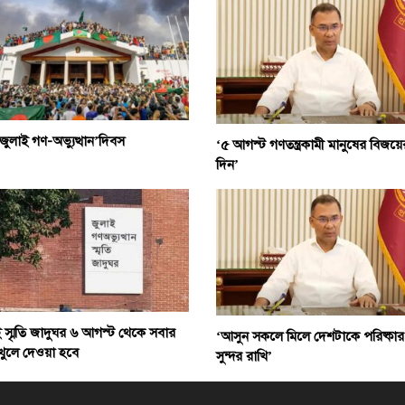
ুলাই গণ-অভ্যুত্থান’দিবস
‘৫ আগস্ট গণতন্ত্রকামী মানুষের বিজয়ে
দিন’
 স্মৃতি জাদুঘর ৬ আগস্ট থেকে সবার
‘আসুন সকলে মিলে দেশটাকে পরিষ্কার
 খুলে দেওয়া হবে
সুন্দর রাখি’