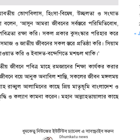
য়ে যাবতীয় ভোগবিলাস, হিংসা-বিদ্বেষ, উচ্ছলতা ও সংঘাত
 বলেন, ‘আসুন আমরা জীবনের সর্বস্তরে পরিমিতিবোধ,
 পবিত্রতা রক্ষা করি। সকল প্রকার কুসংস্কার পরিহার করে
« J
, সমাজ ও জাতীয় জীবনের সকল স্তরে প্রতিষ্ঠা করি। সিয়াম
ওয়াত করি ও ইবাদত-বন্দেগিতে মশগুল থাকি।’
জাতীয় জীবনে পবিত্র মাহে রমজানের শিক্ষা কার্যকর করার
ীবনে বয়ে আনুক অনাবিল শান্তি, সকলের জীবন মঙ্গলময়
াহ রাব্বুল আলামিনের কাছে প্রিয় মাতৃভূমি বাংলাদেশ ও
 সমৃদ্ধি ও কল্যাণ কামনা করেন। মহান আল্লাহতায়ালার কাছে
ধূমকেতু নিউজের ইউটিউব চ্যানেল এ সাবস্ক্রাইব করুন