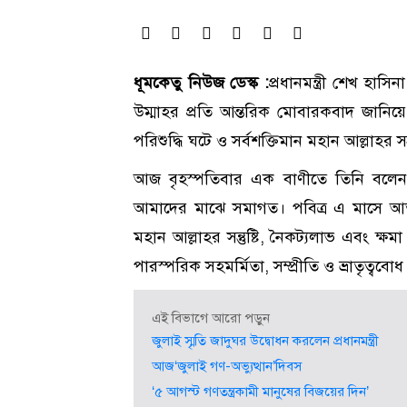
ধূমকেতু নিউজ ডেস্ক :
প্রধানমন্ত্রী শেখ হাস
উম্মাহর প্রতি আন্তরিক মোবারকবাদ জানিয়ে
পরিশুদ্ধি ঘটে ও সর্বশক্তিমান মহান আল্লাহর সন
আজ বৃহস্পতিবার এক বাণীতে তিনি বলেন
আমাদের মাঝে সমাগত। পবিত্র এ মাসে আত্মস
মহান আল্লাহর সন্তুষ্টি, নৈকট্যলাভ এবং ক্
পারস্পরিক সহমর্মিতা, সম্প্রীতি ও ভ্রাতৃত্ববো
এই বিভাগে আরো পড়ুন
জুলাই স্মৃতি জাদুঘর উদ্বোধন করলেন প্রধানমন্ত্রী
আজ‘জুলাই গণ-অভ্যুত্থান’দিবস
‘৫ আগস্ট গণতন্ত্রকামী মানুষের বিজয়ের দিন’