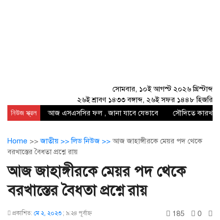
সোমবার, ১০ই আগস্ট ২০২৬ খ্রিস্টাব্দ
২৬ই শ্রাবণ ১৪৩৩ বঙ্গাব্দ, ২৬ই সফর ১৪৪৮ হিজরি
নিউজ স্ক্রল
আজ এসএসসির ফল , জানা যাবে যেভাবে
সৌদিতে কারখানায
Home
>>
জাতীয় >>
লিড নিউজ >>
আজ জাহাঙ্গীরকে মেয়র পদ থেকে
বরখাস্তের বৈধতা প্রশ্নে রায়
আজ জাহাঙ্গীরকে মেয়র পদ থেকে
বরখাস্তের বৈধতা প্রশ্নে রায়
185
0
প্রকাশিত:
মে ২, ২০২৩
;
৯:২৪ পূর্বাহ্ণ