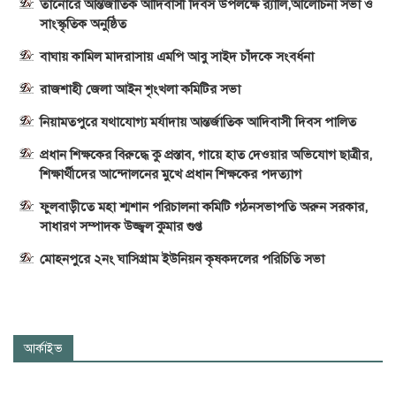
তানোরে আন্তর্জাতিক আদিবাসী দিবস উপলক্ষে র‍্যালি,আলোচনা সভা ও
সাংস্কৃতিক অনুষ্ঠিত
বাঘায় কামিল মাদরাসায় এমপি আবু সাইদ চাঁদকে সংবর্ধনা
রাজশাহী জেলা আইন শৃংখলা কমিটির সভা
নিয়ামতপুরে যথাযোগ্য মর্যাদায় আন্তর্জাতিক আদিবাসী দিবস পালিত
প্রধান শিক্ষকের বিরুদ্ধে কু প্রস্তাব, গায়ে হাত দেওয়ার অভিযোগ ছাত্রীর,
শিক্ষার্থীদের আন্দোলনের মুখে প্রধান শিক্ষকের পদত্যাগ
ফুলবাড়ীতে মহা শ্মশান পরিচালনা কমিটি গঠনসভাপতি অরুন সরকার,
সাধারণ সম্পাদক উজ্জ্বল কুমার গুপ্ত
মোহনপুরে ২নং ঘাসিগ্রাম ইউনিয়ন কৃষকদলের পরিচিতি সভা
আর্কাইভ