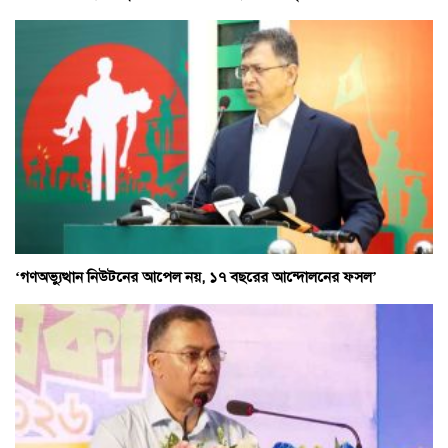
‘গণঅভ্যুত্থান নিউটনের আপেল নয়, ১৭ বছরের আন্দোলনের ফসল’