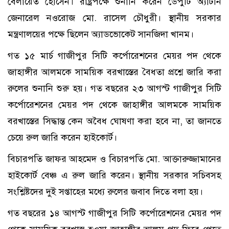
বেলায়েত হোসেন। রাষ্ট্রপক্ষে শুনানি করেন ডেপুটি অ্যাটর্নি
জেনারেল নওরোজ মো. রাসেল চৌধুরী। স্থানীয় সরকার
মন্ত্রণালয়ের পক্ষে ছিলেন অ্যাডভোকেট সানজিদা খানম।
গত ১৫ মার্চ গাজীপুর সিটি কর্পোরেশনের মেয়র পদ থেকে
জাহাঙ্গীর আলমকে সাময়িক বরখাস্তের বৈধতা প্রশ্নে জারি করা
রুলের শুনানি শুরু হয়। গত বছরের ২৩ আগস্ট গাজীপুর সিটি
কর্পোরেশনের মেয়র পদ থেকে জাহাঙ্গীর আলমকে সাময়িক
বরখাস্তের সিদ্ধান্ত কেন অবৈধ ঘোষণা করা হবে না, তা জানতে
চেয়ে রুল জারি করেন হাইকোর্ট।
বিচারপতি জাফর আহমেদ ও বিচারপতি মো. আক্তারুজ্জামানের
হাইকোর্ট বেঞ্চ এ রুল জারি করেন। স্থানীয় সরকার সচিবসহ
সংশ্লিষ্টদের দুই সপ্তাহের মধ্যে রুলের জবাব দিতে বলা হয়।
গত বছরের ১৪ আগস্ট গাজীপুর সিটি কর্পোরেশনের মেয়র পদ