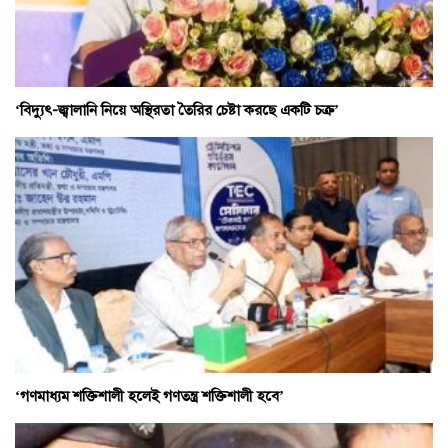
‘বিদ্যুৎ-জ্বালানি নিয়ে অস্থিরতা তৈরির চেষ্টা করছে একটি চক্র’
‘গণমাধ্যম শক্তিশালী হলেই গণতন্ত্র শক্তিশালী হবে’