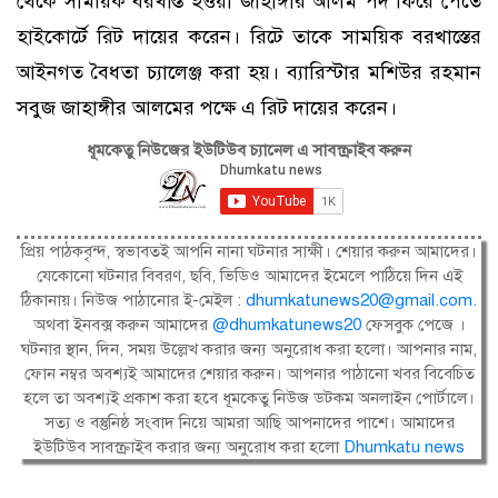
থেকে সাময়িক বরখাস্ত হওয়া জাহাঙ্গীর আলম পদ ফিরে পেতে
হাইকোর্টে রিট দায়ের করেন। রিটে তাকে সাময়িক বরখাস্তের
আইনগত বৈধতা চ্যালেঞ্জ করা হয়। ব্যারিস্টার মশিউর রহমান
সবুজ জাহাঙ্গীর আলমের পক্ষে এ রিট দায়ের করেন।
ধূমকেতু নিউজের ইউটিউব চ্যানেল এ সাবস্ক্রাইব করুন
প্রিয় পাঠকবৃন্দ, স্বভাবতই আপনি নানা ঘটনার সাক্ষী। শেয়ার করুন আমাদের।
যেকোনো ঘটনার বিবরণ, ছবি, ভিডিও আমাদের ইমেলে পাঠিয়ে দিন এই
ঠিকানায়। নিউজ পাঠানোর ই-মেইল :
dhumkatunews20@gmail.com
.
অথবা ইনবক্স করুন আমাদের
@dhumkatunews20
ফেসবুক পেজে ।
ঘটনার স্থান, দিন, সময় উল্লেখ করার জন্য অনুরোধ করা হলো। আপনার নাম,
ফোন নম্বর অবশ্যই আমাদের শেয়ার করুন। আপনার পাঠানো খবর বিবেচিত
হলে তা অবশ্যই প্রকাশ করা হবে ধূমকেতু নিউজ ডটকম অনলাইন পোর্টালে।
সত্য ও বস্তুনিষ্ঠ সংবাদ নিয়ে আমরা আছি আপনাদের পাশে। আমাদের
ইউটিউব সাবস্ক্রাইব করার জন্য অনুরোধ করা হলো
Dhumkatu news