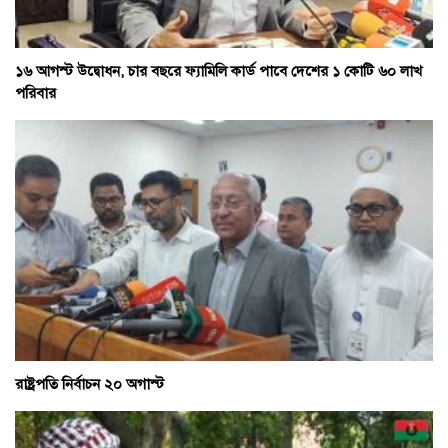
১৬ আগস্ট উদ্বোধন, চার বছরে ফ্যামিলি কার্ড পাবে দেশের ১ কোটি ৬০ লাখ
পরিবার
রাষ্ট্রপতি নির্বাচন ২০ অগাস্ট