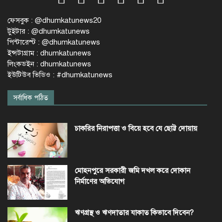
ফেসবুক : @dhumkatunews20
টুইটার : @dhumkatunews
পিন্টারেস্ট : @dhumkatunews
ইন্সটাগ্রাম : dhumkatunews
লিংকডইন : dhumkatunews
ইউটিউব ভিডিও : #dhumkatunews
সর্বাধিক পঠিত
চাকরির নিরাপত্তা ও বিয়ে হবে যে ছোট্ট দোয়ায়
মোহনপুরে সরকারী জমি দখল করে দোকান
নির্মাণের অভিযোগ
ঋণগ্রস্থ ও ঋণদাতার যাকাত কিভাবে দিবেন?