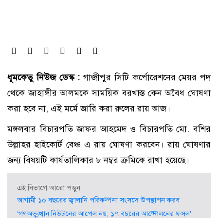
ধূমকেতু নিউজ ডেস্ক :
গাজীপুর সিটি কর্পোরেশনের মেয়র পদ
থেকে জাহাঙ্গীর আলমকে সাময়িক বরখাস্ত কেন অবৈধ ঘোষণা
করা হবে না, এই মর্মে জারি করা রুলের রায় আজ।
মঙ্গলবার বিচারপতি জাফর আহমেদ ও বিচারপতি মো. বশির
উল্লাহর হাইকোর্ট বেঞ্চ এ রায় ঘোষণা করবেন। রায় ঘোষণার
জন্য বিষয়টি কার্যতালিকার ৮ নম্বর ক্রমিকে রাখা হয়েছে।
এই বিভাগে আরো পড়ুন
আগামী ১০ বছরের জ্বালানি পরিকল্পনা সংসদে উপস্থাপন করব
‘গণঅভ্যুত্থান নিউটনের আপেল নয়, ১৭ বছরের আন্দোলনের ফসল’