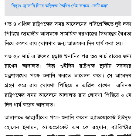
‘বিদ্যুৎ-জ্বালানি নিয়ে অস্থিরতা তৈরির চেষ্টা করছে একটি চক্র’
গত ৪ এপ্রিল রাষ্ট্রপক্ষের সময় আবেদনের পরিপ্রেক্ষিতে দুই দফা
পিছিয়ে জাহাঙ্গীর আলমকে সাময়িক বরখাস্তের সিদ্ধান্তের বৈধতা
নিয়ে রুলের রায় ঘোষণার জন্য আজকের দিন ধার্য করা হয়।
গত ২৮ মার্চ এ রুলের চূড়ান্ত শুনানির পর ৩০ মার্চ রায়ের জন্য
রাখেন আদালত। কিন্তু ওইদিন রাষ্ট্রপক্ষ স্থানীয় সরকার
মন্ত্রণালয়ের পক্ষে শুনানি করতে আবেদন করে। সে আবেদন
গ্রহণ করে রায় ঘোষণা পিছিয়ে ৪ এপ্রিল রাখেন। এদিনও
রাষ্ট্রপক্ষের সময় আবেদনে আদালত রায় ঘোষণা পিছিয়ে ২ মে
দিন ধার্য করেন আদালত।
আদালতে জাহাঙ্গীরের পক্ষে শুনানি করেন অ্যাডভোকেট ইউসুফ
হোসেন হুমায়ন, অ্যাডভোকেট এম কে রহমান, ব্যারিস্টার