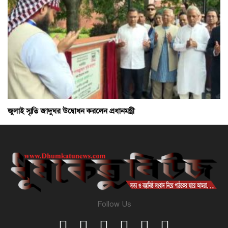
জুলাই স্মৃতি জাদুঘর উদ্বোধন করলেন প্রধানমন্ত্রী
Follow Us