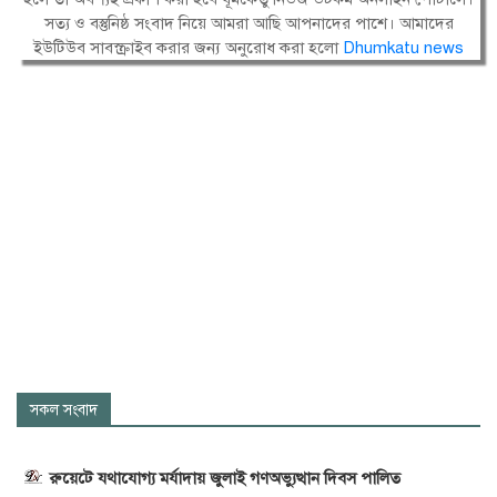
সত্য ও বস্তুনিষ্ঠ সংবাদ নিয়ে আমরা আছি আপনাদের পাশে। আমাদের
ইউটিউব সাবস্ক্রাইব করার জন্য অনুরোধ করা হলো
Dhumkatu news
সকল সংবাদ
রুয়েটে যথাযোগ্য মর্যাদায় জুলাই গণঅভ্যুত্থান দিবস পালিত