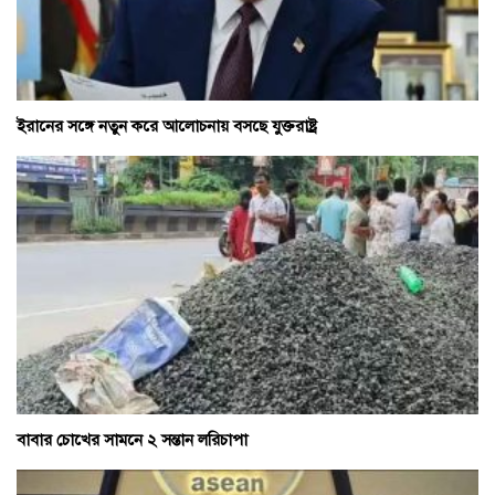
ইরানের সঙ্গে নতুন করে আলোচনায় বসছে যুক্তরাষ্ট্র
বাবার চোখের সামনে ২ সন্তান লরিচাপা