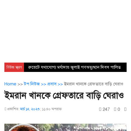
নিউজ স্ক্রল
রুয়েটে যথাযোগ্য মর্যাদায় জুলাই গণঅভ্যুত্থান দিবস পালিত
Home
>>
টপ নিউজ >>
প্রবাস >>
ইমরান খানকে গ্রেফতারে বাড়ি ঘেরাও
ইমরান খানকে গ্রেফতারে বাড়ি ঘেরাও
247
0
প্রকাশিত:
মার্চ ১৪, ২০২৩
;
১১:৪০ অপরাহ্ণ