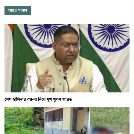
আরও সংবাদ
শেখ হাসিনার বক্তব্য নিয়ে মুখ খুলল ভারত