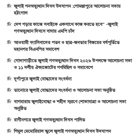
জুলাই গনঅভ্যুত্থান দিবস উদযাপন :গোমস্তাপুরে আলোচনা সভায়
হট্টগোল
দেশ গড়ার কাজে সবাইকে একসাথে কাজ করতে হবে” -জুলাই
গণঅভ্যুত্থান দিবসে বাঘায় এমপি চাঁদ
আওয়ামী ফ্যাসিবাদের পতন ও ছাত্র-জনতার বিজয়ের বর্ষপূর্তিতে
মহানগর বিএনপির সমাবেশ
গোদাগাড়ীতে জুলাই গণঅভ্যুত্থান দিবস ২০২৬ উপলক্ষে আলোচনা সভা
ও ১১ দলীয় ঐক্যজোটের গণমিছিল ও সমাবেশে
দুর্গাপুরে জুলাই যোদ্ধাদের সংবর্ধনা
তানোরে জুলাই যোদ্ধাদের সংবর্ধনা ও আলোচনা সভা অনুষ্ঠিত
বাগমারায় জুলাইযোদ্ধা ও শহীদ স্মরণে শোভাযাত্রা ও আলোচনা সভা
অনুষ্ঠিত
রাণীনগরে জুলাই গণঅভ্যুত্থান দিবস পালিত
শিমুল মেমোরিয়াল স্কুলে জুলাই গণঅভ্যুত্থান দিবস উদযাপন