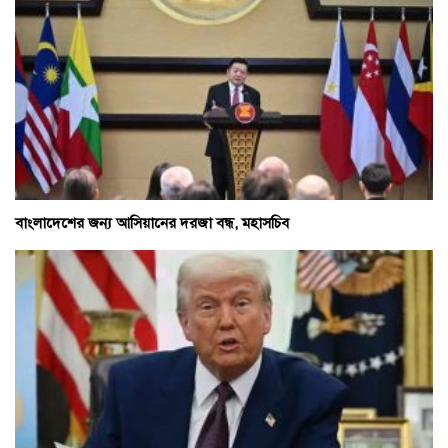
বাংলাদেশের জন্য আসিয়ানের দরজা বন্ধ, মহাসচিব