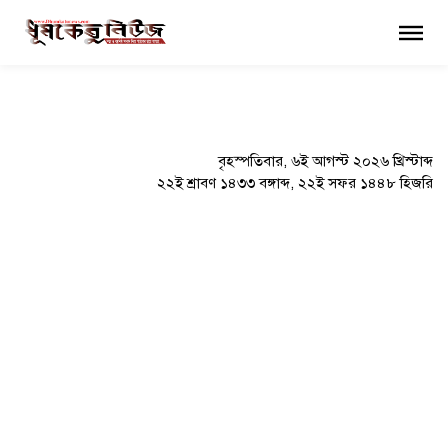
×
বৃহস্পতিবার, ৬ই আগস্ট ২০২৬ খ্রিস্টাব্দ
২২ই শ্রাবণ ১৪৩৩ বঙ্গাব্দ, ২২ই সফর ১৪৪৮ হিজরি