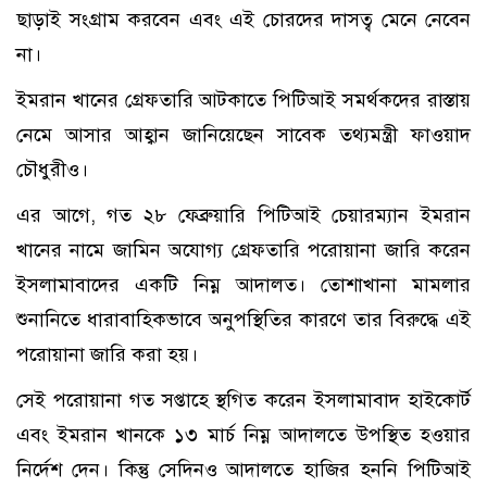
ছাড়াই সংগ্রাম করবেন এবং এই চোরদের দাসত্ব মেনে নেবেন
না।
ইমরান খানের গ্রেফতারি আটকাতে পিটিআই সমর্থকদের রাস্তায়
নেমে আসার আহ্বান জানিয়েছেন সাবেক তথ্যমন্ত্রী ফাওয়াদ
চৌধুরীও।
এর আগে, গত ২৮ ফেব্রুয়ারি পিটিআই চেয়ারম্যান ইমরান
খানের নামে জামিন অযোগ্য গ্রেফতারি পরোয়ানা জারি করেন
ইসলামাবাদের একটি নিম্ন আদালত। তোশাখানা মামলার
শুনানিতে ধারাবাহিকভাবে অনুপস্থিতির কারণে তার বিরুদ্ধে এই
পরোয়ানা জারি করা হয়।
সেই পরোয়ানা গত সপ্তাহে স্থগিত করেন ইসলামাবাদ হাইকোর্ট
এবং ইমরান খানকে ১৩ মার্চ নিম্ন আদালতে উপস্থিত হওয়ার
নির্দেশ দেন। কিন্তু সেদিনও আদালতে হাজির হননি পিটিআই