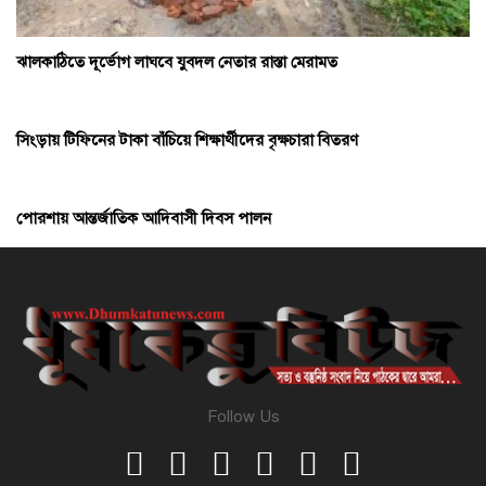
ঝালকাঠিতে দূর্ভোগ লাঘবে যুবদল নেতার রাস্তা মেরামত
সিংড়ায় টিফিনের টাকা বাঁচিয়ে শিক্ষার্থীদের বৃক্ষচারা বিতরণ
পোরশায় আন্তর্জাতিক আদিবাসী দিবস পালন
Follow Us