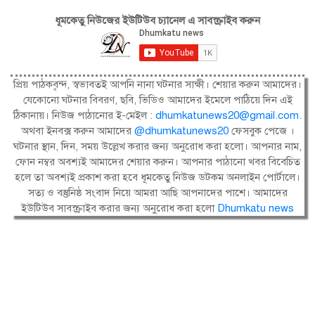
ধূমকেতু নিউজের ইউটিউব চ্যানেল এ সাবস্ক্রাইব করুন
প্রিয় পাঠকবৃন্দ, স্বভাবতই আপনি নানা ঘটনার সাক্ষী। শেয়ার করুন আমাদের।
যেকোনো ঘটনার বিবরণ, ছবি, ভিডিও আমাদের ইমেলে পাঠিয়ে দিন এই
ঠিকানায়। নিউজ পাঠানোর ই-মেইল :
dhumkatunews20@gmail.com
.
অথবা ইনবক্স করুন আমাদের
@dhumkatunews20
ফেসবুক পেজে ।
ঘটনার স্থান, দিন, সময় উল্লেখ করার জন্য অনুরোধ করা হলো। আপনার নাম,
ফোন নম্বর অবশ্যই আমাদের শেয়ার করুন। আপনার পাঠানো খবর বিবেচিত
হলে তা অবশ্যই প্রকাশ করা হবে ধূমকেতু নিউজ ডটকম অনলাইন পোর্টালে।
সত্য ও বস্তুনিষ্ঠ সংবাদ নিয়ে আমরা আছি আপনাদের পাশে। আমাদের
ইউটিউব সাবস্ক্রাইব করার জন্য অনুরোধ করা হলো
Dhumkatu news