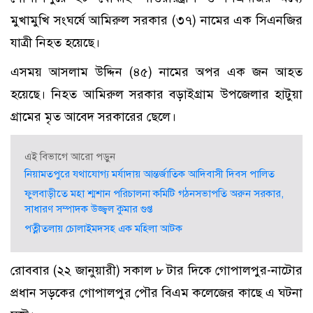
মুখামুখি সংঘর্ষে আমিরুল সরকার (৩৭) নামের এক সিএনজির
যাত্রী নিহত হয়েছে।
এসময় আসলাম উদ্দিন (৪৫) নামের অপর এক জন আহত
হয়েছে। নিহত আমিরুল সরকার বড়াইগ্রাম উপজেলার হাটুয়া
গ্রামের মৃত আবেদ সরকারের ছেলে।
এই বিভাগে আরো পড়ুন
নিয়ামতপুরে যথাযোগ্য মর্যাদায় আন্তর্জাতিক আদিবাসী দিবস পালিত
ফুলবাড়ীতে মহা শ্মশান পরিচালনা কমিটি গঠনসভাপতি অরুন সরকার,
সাধারণ সম্পাদক উজ্জ্বল কুমার গুপ্ত
পত্নীতলায় চোলাইমদসহ এক মহিলা আটক
রোববার (২২ জানুয়ারী) সকাল ৮ টার দিকে গোপালপুর-নাটোর
প্রধান সড়কের গোপালপুর পৌর বিএম কলেজের কাছে এ ঘটনা