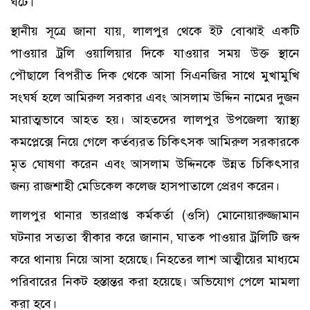
ঘটে।
স্থানীয় সূত্রে জানা যায়, লালপুর থেকে ইট বোঝাই একটি
পাওয়ার ট্রলি ওয়ালিয়ার দিকে যাওয়ার সময় উক্ত স্থানে
পৌছালে বিপরীত দিক থেকে আসা সিএনজির সাথে মুখামুখি
সংঘর্ষ হলে আমিরুল সরকার এবং আসলাম উদ্দিন নামের দুজন
মারাত্মভাবে আহত হয়। আহতদের লালপুর উপজেলা স্ব্যাস্থ্য
কমপ্লেক্সে নিয়ে গেলে কর্তব্যরত চিকিৎসক আমিরুল সরকারকে
মৃত ঘোষণা করেন এবং আসলাম উদ্দিনকে উন্নত চিকিৎসার
জন্য রাজশাহী মেডিকেল কলেজ হাসপাতালে প্রেরণ করেন।
লালপুর থানার ভারপ্রাপ্ত কর্মকর্তা (ওসি) মোনোয়ারুজ্জামান
ঘটনার সত্যতা স্বীকার করে জানান, ঘাতক পাওয়ার ট্রলিটি জব্দ
করে থানায় নিয়ে আসা হয়েছে। নিহতের লাশ আত্মীয়ের মাধ্যমে
পরিবারের নিকট হস্তান্তর করা হয়েছে। অভিযোগ পেলে মামলা
করা হবে।