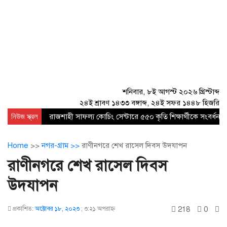
শনিবার, ৮ই আগস্ট ২০২৬ খ্রিস্টাব্দ
২৪ই শ্রাবণ ১৪৩৩ বঙ্গাব্দ, ২৪ই সফর ১৪৪৮ হিজরি
নিউজ স্ক্রল
রাজশাহী সাফল্য কোচিং সেন্টারে ৫৫০ কৃতি শিক্ষার্থীকে সংবর্ধনা
Home
>>
নগর-গ্রাম >>
রাণীনগরে শেখ রাসেল দিবস উদযাপন
রাণীনগরে শেখ রাসেল দিবস
উদযাপন
218
0
প্রকাশিত:
অক্টোবর ১৮, ২০২৩
;
৩:২১ অপরাহ্ণ