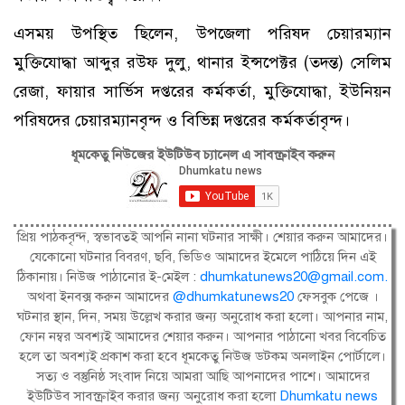
এসময় উপস্থিত ছিলেন, উপজেলা পরিষদ চেয়ারম্যান
মুক্তিযোদ্ধা আব্দুর রউফ দুলু, থানার ইন্সপেক্টর (তদন্ত) সেলিম
রেজা, ফায়ার সার্ভিস দপ্তরের কর্মকর্তা, মুক্তিযোদ্ধা, ইউনিয়ন
পরিষদের চেয়ারম্যানবৃন্দ ও বিভিন্ন দপ্তরের কর্মকর্তাবৃন্দ।
ধূমকেতু নিউজের ইউটিউব চ্যানেল এ সাবস্ক্রাইব করুন
প্রিয় পাঠকবৃন্দ, স্বভাবতই আপনি নানা ঘটনার সাক্ষী। শেয়ার করুন আমাদের।
যেকোনো ঘটনার বিবরণ, ছবি, ভিডিও আমাদের ইমেলে পাঠিয়ে দিন এই
ঠিকানায়। নিউজ পাঠানোর ই-মেইল :
dhumkatunews20@gmail.com
.
অথবা ইনবক্স করুন আমাদের
@dhumkatunews20
ফেসবুক পেজে ।
ঘটনার স্থান, দিন, সময় উল্লেখ করার জন্য অনুরোধ করা হলো। আপনার নাম,
ফোন নম্বর অবশ্যই আমাদের শেয়ার করুন। আপনার পাঠানো খবর বিবেচিত
হলে তা অবশ্যই প্রকাশ করা হবে ধূমকেতু নিউজ ডটকম অনলাইন পোর্টালে।
সত্য ও বস্তুনিষ্ঠ সংবাদ নিয়ে আমরা আছি আপনাদের পাশে। আমাদের
ইউটিউব সাবস্ক্রাইব করার জন্য অনুরোধ করা হলো
Dhumkatu news