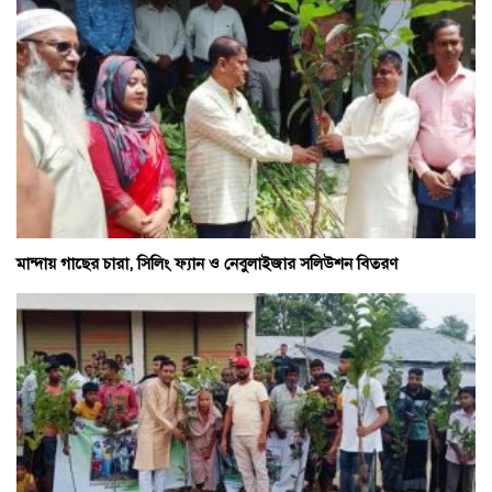
মান্দায় গাছের চারা, সিলিং ফ্যান ও নেবুলাইজার সলিউশন বিতরণ