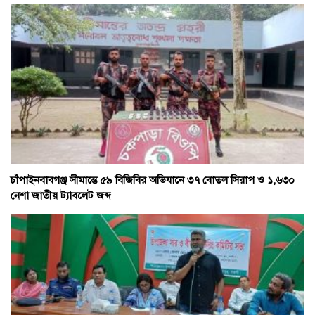
চাঁপাইনবাবগঞ্জ সীমান্তে ৫৯ বিজিবির অভিযানে ৩৭ বোতল সিরাপ ও ১,৬৩০
নেশা জাতীয় ট্যাবলেট জব্দ