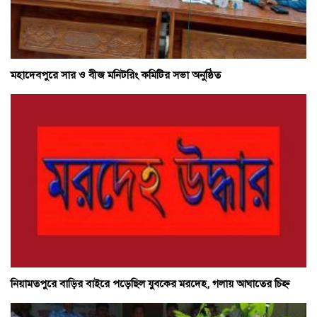
মহাদেবপুরে সার ও বীজ মনিটরিং কমিটির সভা অনুষ্ঠিত
নিয়ামতপুরে বাড়ির বাইরে পড়েছিল যুবকের মরদেহ, গলায় আঘাতের চিহ্ন