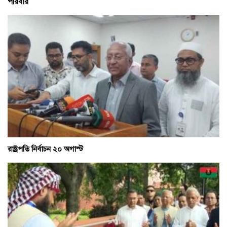
পরিবার
রাষ্ট্রপতি নির্বাচন ২০ অগাস্ট