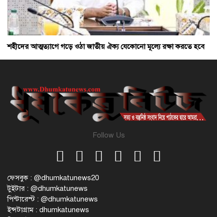
শহীদের আত্মত্যাগে গড়ে ওঠা জাতীয় ঐক্য যেকোনো মূল্যে রক্ষা করতে হবে
Follow Us
ফেসবুক : @dhumkatunews20
টুইটার : @dhumkatunews
পিন্টারেস্ট : @dhumkatunews
ইন্সটাগ্রাম : dhumkatunews