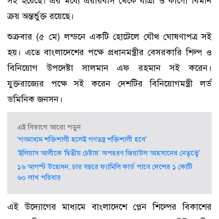
সই হয়েছে। এর মধ্যে এয়ারবাস থেকে যাত্রী ও কার্গো বিমান
ক্রয় অন্তর্ভুক্ত রয়েছে।
শুক্রবার (৫ মে) লন্ডনে একটি হোটেলে যৌথ ঘোষণাপত্র সই
হয়। এতে বাংলাদেশের পক্ষে প্রধানমন্ত্রীর বেসরকারি শিল্প ও
বিনিয়োগ উপদেষ্টা সালমান এফ রহমান সই করেন।
যুক্তরাজ্যের পক্ষে সই করেন দেশটির বিনিয়োগমন্ত্রী লর্ড
ডমিনিক জনসন।
এই বিভাগে আরো পড়ুন
‘গণমাধ্যম শক্তিশালী হলেই গণতন্ত্র শক্তিশালী হবে’
‘ইলিয়াস আলীকে ‘দ্বিতীয় চেষ্টায়’ অপহরণ জিয়াউল আহসানের নেতৃত্বে’
১৬ আগস্ট উদ্বোধন, চার বছরে ফ্যামিলি কার্ড পাবে দেশের ১ কোটি
৬০ লাখ পরিবার
এই উদ্যোগের মাধ্যমে বাংলাদেশে প্লেন শিল্পের বিকাশের