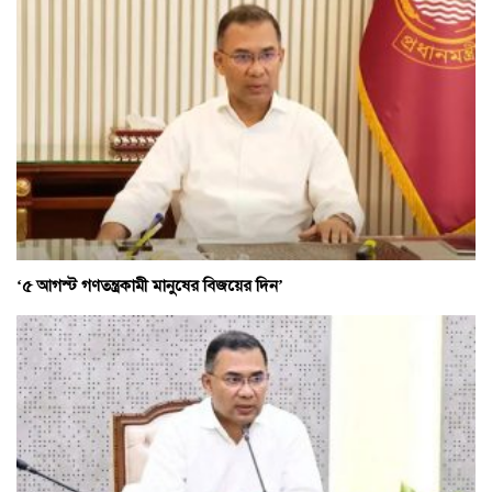
‘৫ আগস্ট গণতন্ত্রকামী মানুষের বিজয়ের দিন’