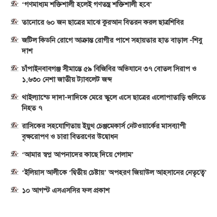
‘গণমাধ্যম শক্তিশালী হলেই গণতন্ত্র শক্তিশালী হবে’
তানোরে ৬০ জন ছাত্রের মাঝে কুরআন বিতরন করল ছাত্রশিবির
জটিল কিডনি রোগে আক্রান্ত রোগীর পাশে সহায়তার হাত বাড়াল -শিবু
দাশ
চাঁপাইনবাবগঞ্জ সীমান্তে ৫৯ বিজিবির অভিযানে ৩৭ বোতল সিরাপ ও
১,৬৩০ নেশা জাতীয় ট্যাবলেট জব্দ
থাইল্যান্ডে দাদা-দাদিকে মেরে স্কুলে এসে ছাত্রের এলোপাতাড়ি গুলিতে
নিহত ৭
রাসিকের সহযোগিতায় ইয়ুথ চেঞ্জমেকার্স নেটওয়ার্কের মাসব্যাপী
বৃক্ষরোপণ ও চারা বিতরণের উদ্বোধন
‘আমার স্বপ্ন আপনাদের কাছে দিয়ে গেলাম’
‘ইলিয়াস আলীকে ‘দ্বিতীয় চেষ্টায়’ অপহরণ জিয়াউল আহসানের নেতৃত্বে’
১০ আগস্ট এসএসসির ফল প্রকাশ