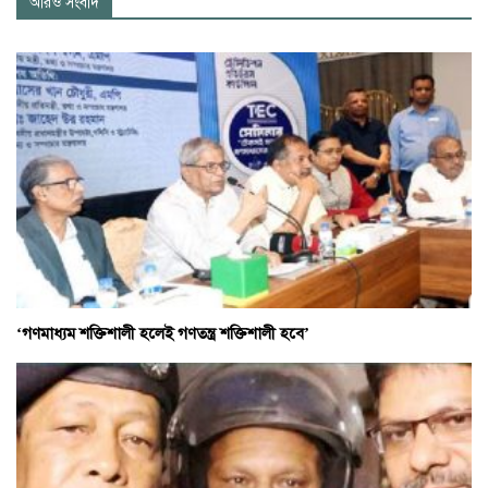
আরও সংবাদ
‘গণমাধ্যম শক্তিশালী হলেই গণতন্ত্র শক্তিশালী হবে’