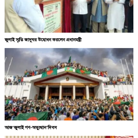
জুলাই স্মৃতি জাদুঘর উদ্বোধন করলেন প্রধানমন্ত্রী
আজ‘জুলাই গণ-অভ্যুত্থান’দিবস