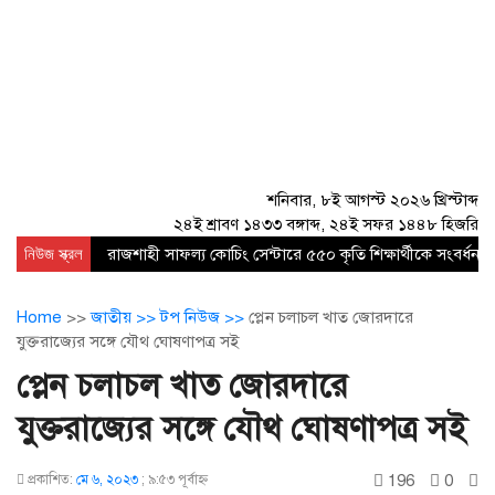
শনিবার, ৮ই আগস্ট ২০২৬ খ্রিস্টাব্দ
২৪ই শ্রাবণ ১৪৩৩ বঙ্গাব্দ, ২৪ই সফর ১৪৪৮ হিজরি
নিউজ স্ক্রল
রাজশাহী সাফল্য কোচিং সেন্টারে ৫৫০ কৃতি শিক্ষার্থীকে সংবর্ধনা
Home
>>
জাতীয় >>
টপ নিউজ >>
প্লেন চলাচল খাত জোরদারে
যুক্তরাজ্যের সঙ্গে যৌথ ঘোষণাপত্র সই
প্লেন চলাচল খাত জোরদারে
যুক্তরাজ্যের সঙ্গে যৌথ ঘোষণাপত্র সই
196
0
প্রকাশিত:
মে ৬, ২০২৩
;
৯:৫৩ পূর্বাহ্ণ