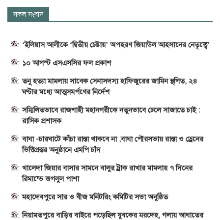
সকল সংবাদ
‘ইলিয়াস আলীকে ‘দ্বিতীয় চেষ্টায়’ অপহরণ জিয়াউল আহসানের নেতৃত্বে’
১০ আগস্ট এসএসসির ফল প্রকাশ
তনু হত্যা মামলায় সাবেক সেনাসদস্য হাফিজুরের জামিন স্থগিত, ২৪
ঘণ্টার মধ্যে আত্মসমর্পণের নির্দেশ
সম্মিলিতভাবে রাজশাহী মহানগরীকে নতুনভাবে ঢেলে সাজাতে চাই :
রাসিক প্রশাসক
বাঘা -চারঘাটে কাঁচা রাস্তা থাকবে না ,বাঘা পৌরসভায় রাস্তা ও ড্রেনের
ভিত্তিপ্রস্তর অনুষ্ঠানে এমপি চাঁদ
খালেদা জিয়ার বাসার সামনে বালুর ট্রাক রাখার মামলায় ৭ দিনের
রিমান্ডে জগলুল পাশা
মহাদেবপুরে সার ও বীজ মনিটরিং কমিটির সভা অনুষ্ঠিত
নিয়ামতপুরে বাড়ির বাইরে পড়েছিল যুবকের মরদেহ, গলায় আঘাতের