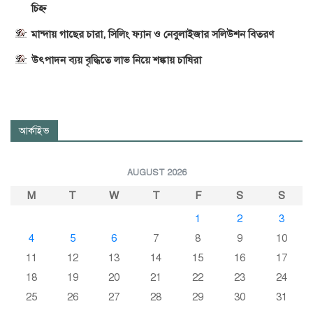
চিহ্ন
মান্দায় গাছের চারা, সিলিং ফ্যান ও নেবুলাইজার সলিউশন বিতরণ
উৎপাদন ব্যয় বৃদ্ধিতে লাভ নিয়ে শঙ্কায় চাষিরা
আর্কাইভ
AUGUST 2026
M
T
W
T
F
S
S
1
2
3
4
5
6
7
8
9
10
11
12
13
14
15
16
17
18
19
20
21
22
23
24
25
26
27
28
29
30
31