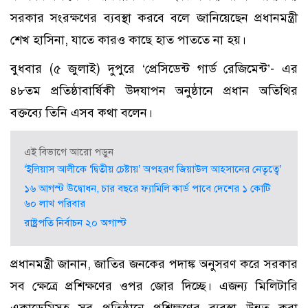
সরকার সংরক্ষণের ব্যবস্থা করবে বলে জানিয়েছেন প্রধানমন্ত্রী
শেখ হাসিনা, যাতে কারও কাছে হাত পাততে না হয়।
বুধবার (৫ জুলাই) দুপুরে ‘প্রেসিডেন্ট গার্ড রেজিমেন্ট’- এর
৪৮তম প্রতিষ্ঠাবার্ষিকী উদযাপন অনুষ্ঠানে প্রধান অতিথির
বক্তব্যে তিনি এসব কথা বলেন।
এই বিভাগে আরো পড়ুন
‘ইলিয়াস আলীকে ‘দ্বিতীয় চেষ্টায়’ অপহরণ জিয়াউল আহসানের নেতৃত্বে’
১৬ আগস্ট উদ্বোধন, চার বছরে ফ্যামিলি কার্ড পাবে দেশের ১ কোটি
৬০ লাখ পরিবার
রাষ্ট্রপতি নির্বাচন ২০ অগাস্ট
প্রধানমন্ত্রী জানান, জাতির জনকের পদাঙ্ক অনুসরণ করে সরকার
সব ক্ষেত্রে প্রশিক্ষণের ওপর জোর দিচ্ছে। এজন্য মিলিটারি