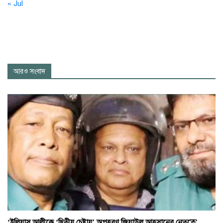
« Jul
আরও সংবাদ
‘ইলিয়াস আলীকে ‘দ্বিতীয় চেষ্টায়’ অপহরণ জিয়াউল আহসানের নেতৃত্বে’