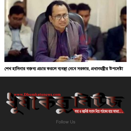
শেখ হাসিনার বক্তব্য প্রচার করলে ব্যবস্থা নেবে সরকার, প্রধানমন্ত্রীর উপদেষ্টা
Follow Us