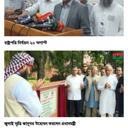
রাষ্ট্রপতি নির্বাচন ২০ অগাস্ট
জুলাই স্মৃতি জাদুঘর উদ্বোধন করলেন প্রধানমন্ত্রী