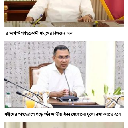
‘৫ আগস্ট গণতন্ত্রকামী মানুষের বিজয়ের দিন’
শহীদের আত্মত্যাগে গড়ে ওঠা জাতীয় ঐক্য যেকোনো মূল্যে রক্ষা করতে হবে