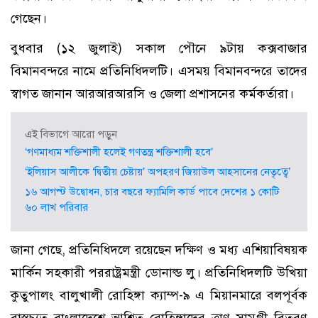
গেছেন।
বুধবার (১২ জুলাই) সকাল পৌনে ৯টায় কক্সবাজার
বিমানবন্দরে নামে প্রতিনিধিদলটি। এসময় বিমানবন্দরে তাদের
স্বাগত জানান আরআরআরসি ও জেলা প্রশাসনের কর্মকর্তারা।
এই বিভাগে আরো পড়ুন
‘গণমাধ্যম শক্তিশালী হলেই গণতন্ত্র শক্তিশালী হবে’
‘ইলিয়াস আলীকে ‘দ্বিতীয় চেষ্টায়’ অপহরণ জিয়াউল আহসানের নেতৃত্বে’
১৬ আগস্ট উদ্বোধন, চার বছরে ফ্যামিলি কার্ড পাবে দেশের ১ কোটি
৬০ লাখ পরিবার
জানা গেছে, প্রতিনিধিদলে রয়েছেন দক্ষিণ ও মধ্য এশিয়াবিষয়ক
মার্কিন সহকারী পররাষ্ট্রমন্ত্রী ডোনাল্ড লু। প্রতিনিধিদলটি উখিয়া
কুতুপালং বালুখালী রোহিঙ্গা ক্যাম্প-৯ এ মিয়ানমারে বলপূর্বক