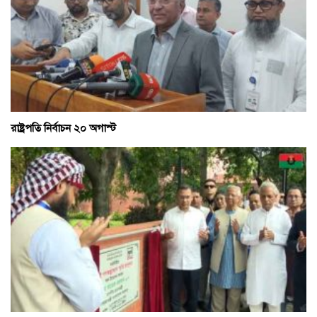
রাষ্ট্রপতি নির্বাচন ২০ অগাস্ট