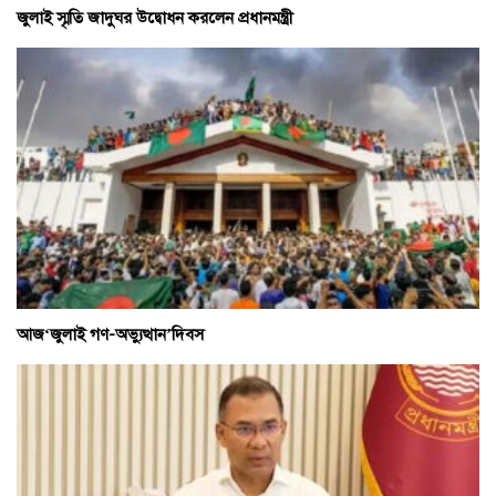
জুলাই স্মৃতি জাদুঘর উদ্বোধন করলেন প্রধানমন্ত্রী
আজ‘জুলাই গণ-অভ্যুত্থান’দিবস