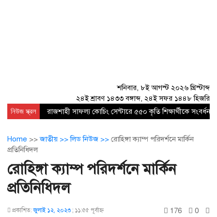
শনিবার, ৮ই আগস্ট ২০২৬ খ্রিস্টাব্দ
২৪ই শ্রাবণ ১৪৩৩ বঙ্গাব্দ, ২৪ই সফর ১৪৪৮ হিজরি
নিউজ স্ক্রল
রাজশাহী সাফল্য কোচিং সেন্টারে ৫৫০ কৃতি শিক্ষার্থীকে সংবর্ধনা
Home
>>
জাতীয় >>
লিড নিউজ >>
রোহিঙ্গা ক্যাম্প পরিদর্শনে মার্কিন
প্রতিনিধিদল
রোহিঙ্গা ক্যাম্প পরিদর্শনে মার্কিন
প্রতিনিধিদল
176
0
প্রকাশিত:
জুলাই ১২, ২০২৩
;
১১:৫৫ পূর্বাহ্ণ