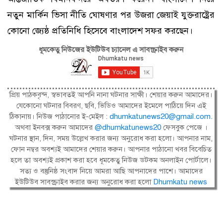
নতুন মার্কিন ভিসা নীতি ঘোষণার পর উজরা জেয়াই যুক্তরাষ্ট্রের
কোনো জ্যেষ্ঠ প্রতিনিধি হিসেবে বাংলাদেশ সফর করছেন।
ধূমকেতু নিউজের ইউটিউব চ্যানেল এ সাবস্ক্রাইব করুন
প্রিয় পাঠকবৃন্দ, স্বভাবতই আপনি নানা ঘটনার সাক্ষী। শেয়ার করুন আমাদের।
যেকোনো ঘটনার বিবরণ, ছবি, ভিডিও আমাদের ইমেলে পাঠিয়ে দিন এই
ঠিকানায়। নিউজ পাঠানোর ই-মেইল :
dhumkatunews20@gmail.com
.
অথবা ইনবক্স করুন আমাদের
@dhumkatunews20
ফেসবুক পেজে ।
ঘটনার স্থান, দিন, সময় উল্লেখ করার জন্য অনুরোধ করা হলো। আপনার নাম,
ফোন নম্বর অবশ্যই আমাদের শেয়ার করুন। আপনার পাঠানো খবর বিবেচিত
হলে তা অবশ্যই প্রকাশ করা হবে ধূমকেতু নিউজ ডটকম অনলাইন পোর্টালে।
সত্য ও বস্তুনিষ্ঠ সংবাদ নিয়ে আমরা আছি আপনাদের পাশে। আমাদের
ইউটিউব সাবস্ক্রাইব করার জন্য অনুরোধ করা হলো
Dhumkatu news