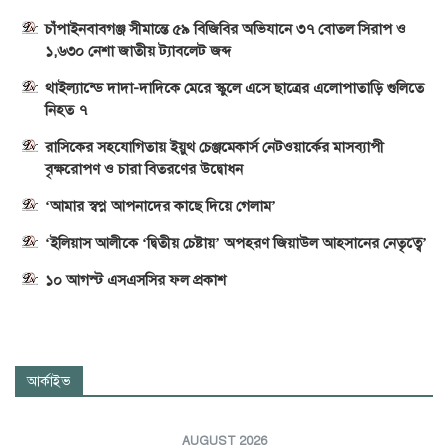
চাঁপাইনবাবগঞ্জ সীমান্তে ৫৯ বিজিবির অভিযানে ৩৭ বোতল সিরাপ ও
১,৬৩০ নেশা জাতীয় ট্যাবলেট জব্দ
থাইল্যান্ডে দাদা-দাদিকে মেরে স্কুলে এসে ছাত্রের এলোপাতাড়ি গুলিতে
নিহত ৭
রাসিকের সহযোগিতায় ইয়ুথ চেঞ্জমেকার্স নেটওয়ার্কের মাসব্যাপী
বৃক্ষরোপণ ও চারা বিতরণের উদ্বোধন
‘আমার স্বপ্ন আপনাদের কাছে দিয়ে গেলাম’
‘ইলিয়াস আলীকে ‘দ্বিতীয় চেষ্টায়’ অপহরণ জিয়াউল আহসানের নেতৃত্বে’
১০ আগস্ট এসএসসির ফল প্রকাশ
আর্কাইভ
AUGUST 2026