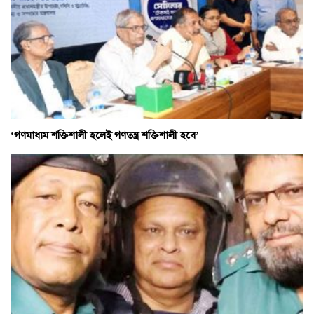
‘গণমাধ্যম শক্তিশালী হলেই গণতন্ত্র শক্তিশালী হবে’