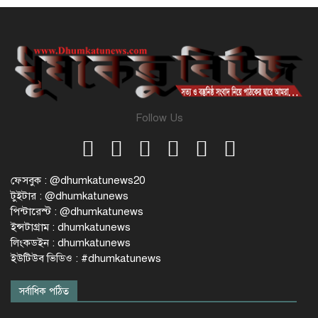
Follow Us
ফেসবুক : @dhumkatunews20
টুইটার : @dhumkatunews
পিন্টারেস্ট : @dhumkatunews
ইন্সটাগ্রাম : dhumkatunews
লিংকডইন : dhumkatunews
ইউটিউব ভিডিও : #dhumkatunews
সর্বাধিক পঠিত