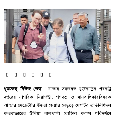
ধূমকেতু নিউজ ডেস্ক :
ঢাকায় সফররত যুক্তরাষ্ট্রের পররাষ্ট্র
দপ্তরের নাগরিক নিরাপত্তা, গণতন্ত্র ও মানবাধিকারবিষয়ক
আন্ডার সেক্রেটারি উজরা জেয়ার নেতৃত্বে দেশটির প্রতিনিধিদল
কক্সবাজারের উখিয়া বালুখালী রোহিঙ্গা ক্যাম্প পরিদর্শনে