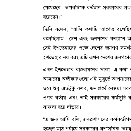
পেয়েছেন। অপরদিকে বর্তমান সরকারের লক্ষ্
হয়েছেন।”
তিনি বলেন, “আমি কথাটি আগেও বলেছিলাম।
বলেছিলাম…দেশ এবং জনগণের কল্যাণে আম
সেই ইশতেহারের পক্ষে দেশের জনগণ সমর্
ইশতেহার নয় বরং এটি এখন দেশের জনগণে
এখন ইশতেহার বাস্তবায়নের পালা, এ কথা 
আমাদের অঙ্গীকারগুলো এই মুহূর্তে আপনাদের
তবে শুধু এতটুকু বলব, জনস্বার্থে নেওয়া সরক
ওপর বর্তায় এবং তাই সরকারের কর্মসূচি বাস
সাফল্য হয়ে দাঁড়ায়।
“এ জন্য আমি বলি, জনপ্রশাসনের কর্মকর্তা
হচ্ছেন মাঠ পর্যায়ে সরকারের প্রশাসনিক ‘অ্যাম