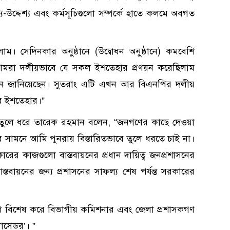
য-উদ্দেশ্য এবং কর্মসূচিগুলো সম্পর্কে হাতে কলমে অবগত
 সেদিনকার অনুষ্ঠানে (উদ্বোধন অনুষ্ঠানে) কমবেশি
রা দলীয়ভাবে যে সকল ইশতেহার প্রণয়ন করেছিলাম
থন জানিয়েছেন। সুতরাং এটি এখন আর বিএনপির দলীয়
র ইশতেহার।”
তুলে ধরে তারেক রহমান বলেন, “জনগণের কাছে দেওয়া
 সামনে আমি পুনরায় বিস্তারিতভাবে তুলে ধরতে চাই না।
ারের কাজগুলো বাস্তবায়নের প্রধান দায়িত্ব জনপ্রশাসনের
্তবায়নের জন্য প্রশাসনের সাফল্য শেষ পর্যন্ত সরকারের
গণ বিশেষ করে বিভাগীয় কমিশনার এবং জেলা প্রশাসকগণ
্বাসেডর’। ”