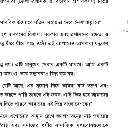
নারা (জেলা প্রশাসক ও বিভাগীয় প্রশাসকগণ) নির্ভয়
িক উদ্যোগে সক্রিয় সহায়তা দেবে ইনশাআল্লাহ।”
« J
সম্পদ হল জনগণের বিশ্বাস। সরকার এবং প্রশাসনের স্বচ্ছতা ও
্তু ধীরে ধীরে গড়ে ওঠে। এই ব্যাপারেও আপনারা যত্নবান
যন্ত্র নয়। এটি মানুষের সেবার একটি মাধ্যম। আমি একটি
 অসংখ্য, তবে সম্ভাবনাও কিন্তু কম নয়।
ড’ যেটি আছে, এর সুযোগ নিয়ে আমরা যদি তরুণ এবং
্তরিত করতে পারি তাহলে এই জনসংখ্যাই কিন্তু হবে আমাদের
দলে দিতে পারবে আমাদের এই প্রিয় বাংলাদেশকে।”
নে এগোনোর আহ্বান রেখে জনপ্রশাসনের মাঠ পর্যায়ের
রাষ্ট্র এবং সমাজের ধর্মীয় সামাজিক মূল্যবোধগুলোকে