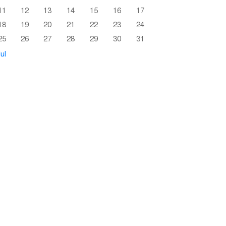
11
12
13
14
15
16
17
18
19
20
21
22
23
24
25
26
27
28
29
30
31
ul