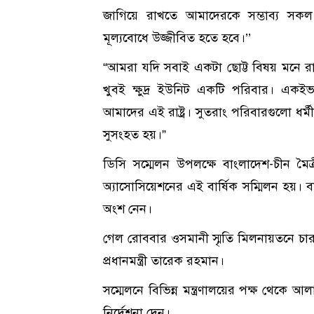
জাগিয়ে রাখতে আমাদেরকে সম্ভাব্য সক
মূল্যবোধে উজ্জীবিত হতে হবে।’’
“আমরা যদি সবাই একটা ছোট্ট বিষয় মনে রাখ
খুবই ক্ষুদ্র ইউনিট একটি পরিবার। একই
আমাদের এই রাষ্ট্র। সুতরাং পরিবারগুলো ধর্মী
সুসংহত হয়।”
ডিসি সম্মেলন উপলক্ষে বাংলাদেশ-চীন মৈত্রী 
অ্যাসোসিয়েশনের এই বার্ষিক সম্মিলন হয়। ব
অংশ নেন।
গেল রোববার ওসমানী স্মৃতি মিলনায়তনে চার 
প্রধানমন্ত্রী তারেক রহমান।
সম্মেলনে বিভিন্ন মন্ত্রণালয়ের পক্ষ থেকে আল
নির্দেশনা দেন।