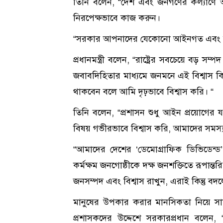
তিনি বলেন, “দেশ এবং জনগণের কল্যাণে আপ
নিরপেক্ষভাবে কাজ করুন।
“সরকার আপনাদের যেকোনো আইনগত এবং মানব
প্রধানমন্ত্রী বলেন, “রাষ্ট্রের সবচেয়ে বড় 
জবাবদিহিতার মাধ্যমে জনমনে এই বিশ্বাস কিন
থাকবেন বলে আমি দৃঢ়ভাবে বিশ্বাস করি। “
তিনি বলেন, “প্রশাসন শুধু আইন প্রয়োগের 
বিষয় গভীরভাবে বিশ্বাস করি, আমাদের সমস্যা
“আমাদের দেশের ‘ডেমোগ্রাফিক ডিভিডেন্
কর্মক্ষম জনগোষ্ঠীকে দক্ষ জনশক্তিতে রূপান
জনসম্পদ এবং বিশ্বাস রাখুন, এরাই কিন্তু ব
মানুষের উপকার করার মানসিকতা নিয়ে সাম
প্রশাসকদের উদ্দেশে সরকারপ্রধান বলেন, “