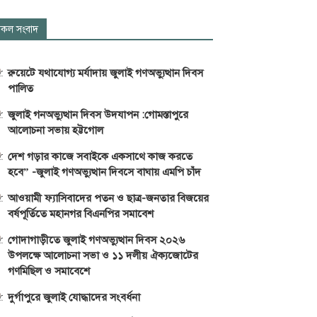
কল সংবাদ
রুয়েটে যথাযোগ্য মর্যাদায় জুলাই গণঅভ্যুত্থান দিবস
পালিত
জুলাই গনঅভ্যুত্থান দিবস উদযাপন :গোমস্তাপুরে
আলোচনা সভায় হট্টগোল
দেশ গড়ার কাজে সবাইকে একসাথে কাজ করতে
হবে” -জুলাই গণঅভ্যুত্থান দিবসে বাঘায় এমপি চাঁদ
আওয়ামী ফ্যাসিবাদের পতন ও ছাত্র-জনতার বিজয়ের
বর্ষপূর্তিতে মহানগর বিএনপির সমাবেশ
গোদাগাড়ীতে জুলাই গণঅভ্যুত্থান দিবস ২০২৬
উপলক্ষে আলোচনা সভা ও ১১ দলীয় ঐক্যজোটের
গণমিছিল ও সমাবেশে
দুর্গাপুরে জুলাই যোদ্ধাদের সংবর্ধনা