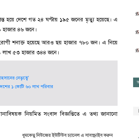
্ত হয়ে দেশে গত ২৪ ঘণ্টায় ১৯৫ জনের মৃত্যু হয়েছে। এ
 ১৯ হাজার ৪৬ জনে।
 রোগী শনাক্ত হয়েছে আরও ছয় হাজার ৭৮০ জন। এ নিয়ে
 ১১ লাখ ৫৩ হাজার ৩৪৪ জনে।
হসানের নেতৃত্বে’
আ
ে দেশের ১ কোটি ৬০ লাখ পরিবার
করোনাবিষয়ক নিয়মিত সংবাদ বিজ্ঞপ্তিতে এ তথ্য জানানো
ধূমকেতু নিউজের ইউটিউব চ্যানেল এ সাবস্ক্রাইব করুন