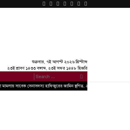
×
শুক্রবার, ৭ই আগস্ট ২০২৬ খ্রিস্টাব্দ
২৩ই শ্রাবণ ১৪৩৩ বঙ্গাব্দ, ২৩ই সফর ১৪৪৮ হিজরি
যা মামলায় সাবেক সেনাসদস্য হাফিজুরের জামিন স্থগিত, ২৪ ঘণ্টার মধ্যে আত্মসমর্পণে