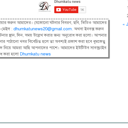
ষী। শেয়ার করুন আমাদের। যেকোনো ঘটনার বিবরণ, ছবি, ভিডিও আমাদের
« J
-মেইল :
dhumkatunews20@gmail.com
.
অথবা ইনবক্স করুন
নার স্থান, দিন, সময় উল্লেখ করার জন্য অনুরোধ করা হলো। আপনার
ার পাঠানো খবর বিবেচিত হলে তা অবশ্যই প্রকাশ করা হবে ধূমকেতু
সংবাদ নিয়ে আমরা আছি আপনাদের পাশে। আমাদের ইউটিউব সাবস্ক্রাইব
োধ করা হলো
Dhumkatu news