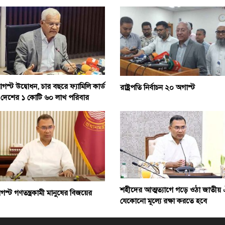
স্ট উদ্বোধন, চার বছরে ফ্যামিলি কার্ড
রাষ্ট্রপতি নির্বাচন ২০ অগাস্ট
 দেশের ১ কোটি ৬০ লাখ পরিবার
শহীদের আত্মত্যাগে গড়ে ওঠা জাতীয় 
স্ট গণতন্ত্রকামী মানুষের বিজয়ের
যেকোনো মূল্যে রক্ষা করতে হবে