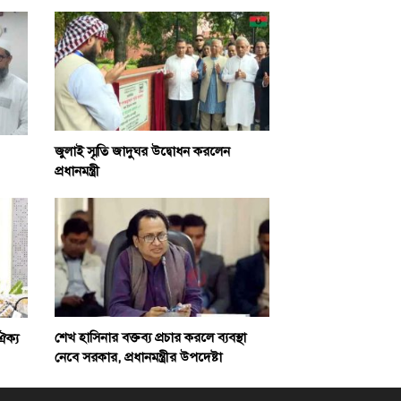
জুলাই স্মৃতি জাদুঘর উদ্বোধন করলেন
প্রধানমন্ত্রী
শেখ হাসিনার বক্তব্য প্রচার করলে ব্যবস্থা
ঐক্য
নেবে সরকার, প্রধানমন্ত্রীর উপদেষ্টা