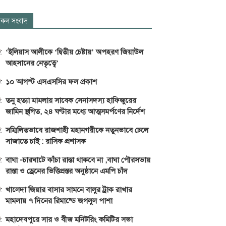
কল সংবাদ
‘ইলিয়াস আলীকে ‘দ্বিতীয় চেষ্টায়’ অপহরণ জিয়াউল
আহসানের নেতৃত্বে’
১০ আগস্ট এসএসসির ফল প্রকাশ
তনু হত্যা মামলায় সাবেক সেনাসদস্য হাফিজুরের
জামিন স্থগিত, ২৪ ঘণ্টার মধ্যে আত্মসমর্পণের নির্দেশ
সম্মিলিতভাবে রাজশাহী মহানগরীকে নতুনভাবে ঢেলে
সাজাতে চাই : রাসিক প্রশাসক
বাঘা -চারঘাটে কাঁচা রাস্তা থাকবে না ,বাঘা পৌরসভায়
রাস্তা ও ড্রেনের ভিত্তিপ্রস্তর অনুষ্ঠানে এমপি চাঁদ
খালেদা জিয়ার বাসার সামনে বালুর ট্রাক রাখার
মামলায় ৭ দিনের রিমান্ডে জগলুল পাশা
মহাদেবপুরে সার ও বীজ মনিটরিং কমিটির সভা