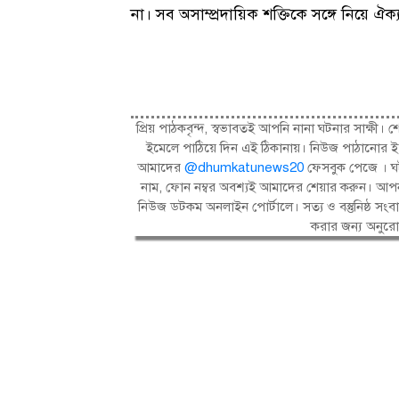
না। সব অসাম্প্রদায়িক শক্তিকে সঙ্গে নিয়ে
প্রিয় পাঠকবৃন্দ, স্বভাবতই আপনি নানা ঘটনার সাক্
ইমেলে পাঠিয়ে দিন এই ঠিকানায়। নিউজ পাঠানোর ই
আমাদের
@dhumkatunews20
ফেসবুক পেজে । ঘট
নাম, ফোন নম্বর অবশ্যই আমাদের শেয়ার করুন। আপন
নিউজ ডটকম অনলাইন পোর্টালে। সত্য ও বস্তুনিষ্ঠ 
করার জন্য অনুর