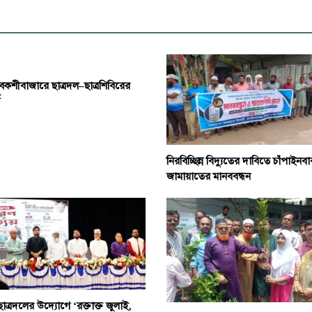
বকশীবাজারে ছাত্রদল–ছাত্রশিবিরের
নিরবিচ্ছিন্ন বিদ্যুতের দাবিতে চাঁপাইনবা
জামায়াতের মানববন্ধন
ছাত্রদলের উদ্যোগে ‘রক্তাক্ত জুলাই,