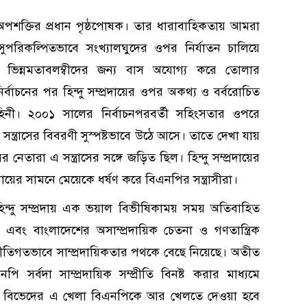
 অপশক্তির প্রধান পৃষ্ঠপোষক। তার ধারাবাহিকতায় আমরা
পরিকল্পিতভাবে সংখ্যালঘুদের ওপর নির্যাতন চালিয়ে
ভিন্নমতাবলম্বীদের জন্য বাস অযোগ্য করে তোলার
বাচনের পর হিন্দু সম্প্রদায়ের ওপর অকথ্য ও বর্বরোচিত
বাহিনী। ২০০১ সালের নির্বাচনপরবর্তী সহিংসতার ওপরে
ন্ত্রাসের বিবরণী সুস্পষ্টভাবে উঠে আসে। তাতে দেখা যায়
েতারা এ সন্ত্রাসের সঙ্গে জড়িত ছিল। হিন্দু সম্প্রদায়ের
মায়ের সামনে মেয়েকে ধর্ষণ করে বিএনপির সন্ত্রাসীরা।
্দু সম্প্রদায় এক ভয়াল বিভীষিকাময় সময় অতিবাহিত
বং বাংলাদেশের অসাম্প্রদায়িক চেতনা ও গণতান্ত্রিক
নীতিগতভাবে সাম্প্রদায়িকতার পথকে বেছে নিয়েছে। অতীত
ি সর্বদা সাম্প্রদায়িক সম্প্রীতি বিনষ্ট করার মাধ্যমে
ে বিভেদের এ খেলা বিএনপিকে আর খেলতে দেওয়া হবে