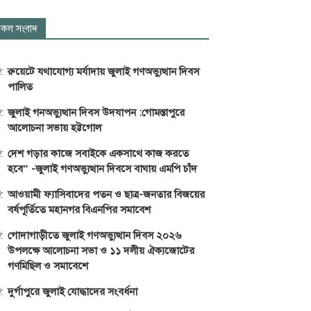
কল সংবাদ
রুয়েটে যথাযোগ্য মর্যাদায় জুলাই গণঅভ্যুত্থান দিবস
পালিত
জুলাই গনঅভ্যুত্থান দিবস উদযাপন :গোমস্তাপুরে
আলোচনা সভায় হট্টগোল
দেশ গড়ার কাজে সবাইকে একসাথে কাজ করতে
হবে” -জুলাই গণঅভ্যুত্থান দিবসে বাঘায় এমপি চাঁদ
আওয়ামী ফ্যাসিবাদের পতন ও ছাত্র-জনতার বিজয়ের
বর্ষপূর্তিতে মহানগর বিএনপির সমাবেশ
গোদাগাড়ীতে জুলাই গণঅভ্যুত্থান দিবস ২০২৬
উপলক্ষে আলোচনা সভা ও ১১ দলীয় ঐক্যজোটের
গণমিছিল ও সমাবেশে
দুর্গাপুরে জুলাই যোদ্ধাদের সংবর্ধনা