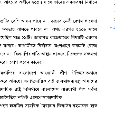
৮৯৭’ আইনের অধীনে ২০০৭ সালে তাদের একতরফা নির্বাচন
০টির বেশি আসন পাবে না। তাদের নেত্রী বেগম খালেদা
« J
ও ক্ষমতায় আসতে পারবে না। অথচ এরপর ২০০৮ সালে
য়েছিল মাত্র ২৯টি। জামানত বাজেয়াপ্তের বিষয়টি এরকম
েই মানায়। আগামীতে নির্বাচনে অংশগ্রহণ করলেই বোঝা
 না। বিএনপির প্রতি আহ্বান থাকবে, নিজেদের সক্ষমতা
হণ করে।’ যোগ করেন কাদের।
র মধ্যদিয়ে বাংলাদেশ আওয়ামী লীগ ঐতিহ্যগতভাবে
রে আসছে। অসাম্প্রদায়িক রাষ্ট্র ও সমাজব্যবস্থা আমাদের
্রদায়িক রাষ্ট্র বিনির্মাণে বাংলাদেশ আওয়ামী লীগ সর্বদা
াজনৈতিক শক্তিই এদেশে সাম্প্রদায়িক
ত্তন হয়েছিল সামরিক স্বৈরাচার জিয়াউর রহমানের হাত