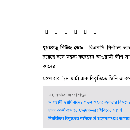
ধূমকেতু নিউজ ডেস্ক :
বিএনপি নির্বাচন আতঙ্ক 
রয়েছে বলে মন্তব্য করেছেন আওয়ামী লীগ সা
কাদের।
মঙ্গলবার (১৪ মার্চ) এক বিবৃতিতে তিনি এ 
এই বিভাগে আরো পড়ুন
আওয়ামী ফ্যাসিবাদের পতন ও ছাত্র-জনতার বিজয়ের 
ঢাকা বকশীবাজারে ছাত্রদল–ছাত্রশিবিরের সংঘর্ষ
নিরবিচ্ছিন্ন বিদ্যুতের দাবিতে চাঁপাইনবাবগঞ্জে জামা