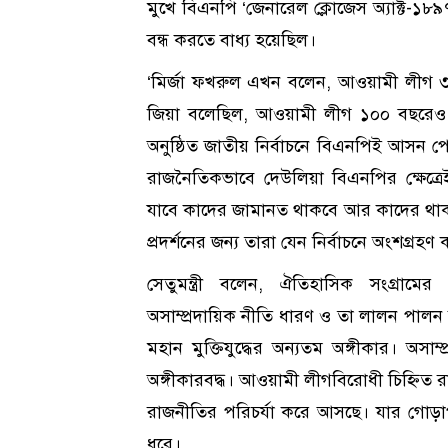
মুখে বিএনপি ‘জেনারেল ক্লোজেস অ্যাক্ট-১
বন্ধ করতে বাধ্য হয়েছিল।
‘মির্জা ফখরুল এখন বলেন, আওয়ামী লীগ ৩
জিয়া বলেছিল, আওয়ামী লীগ ১০০ বছরে
অনুষ্ঠিত জাতীয় নির্বাচনে বিএনপিই আসন পে
রাজনৈতিকভাবে দেউলিয়া বিএনপির ক্ষেত্র
যাবে কাদের জামানত থাকবে আর কাদের থাকবে
প্রদর্শনের জন্য তারা যেন নির্বাচনে অংশগ্র
সেতুমন্ত্রী বলেন, ঐতিহাসিক সংগ্রামে
অসাম্প্রদায়িক নীতি ধারণ ও তা লালন পালন ক
মহান মুক্তিযুদ্ধের অন্যতম অঙ্গীকার। অসাম্প
অঙ্গীকারবদ্ধ। আওয়ামী লীগবিরোধী চিহ্নিত র
রাজনীতির পরিচর্যা করে আসছে। যার গোড়াপ
ধরে।