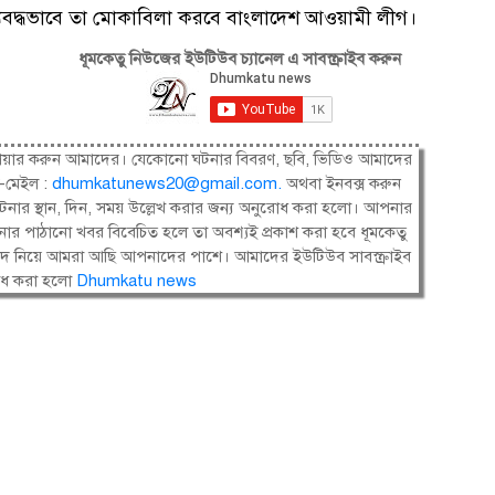
 ঐক্যবদ্ধভাবে তা মোকাবিলা করবে বাংলাদেশ আওয়ামী লীগ।
ধূমকেতু নিউজের ইউটিউব চ্যানেল এ সাবস্ক্রাইব করুন
ষী। শেয়ার করুন আমাদের। যেকোনো ঘটনার বিবরণ, ছবি, ভিডিও আমাদের
-মেইল :
dhumkatunews20@gmail.com
.
অথবা ইনবক্স করুন
নার স্থান, দিন, সময় উল্লেখ করার জন্য অনুরোধ করা হলো। আপনার
ার পাঠানো খবর বিবেচিত হলে তা অবশ্যই প্রকাশ করা হবে ধূমকেতু
সংবাদ নিয়ে আমরা আছি আপনাদের পাশে। আমাদের ইউটিউব সাবস্ক্রাইব
োধ করা হলো
Dhumkatu news