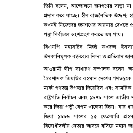
তিনি বলেন, আন্দোলনে জনগণের সাড়া না প
প্রদান করে যাচ্ছে। হীন রাজনৈতিক উদ্দেশ্য 
কখনই নিজেদের জনগণের আয়নায় দেখতে প্রস্ত
পন্থা নির্বাচনে অংশগ্রহণ করতে ভয় পায়।
বিএনপি মহাসচিব মির্জা ফখরুল ইসলা
উসকানিমূলক বক্তব্যের নিন্দা ও প্রতিবাদ জা
আওয়ামী লীগ সাধারণ সম্পাদক বলেন, অ
স্বৈরশাসক জিয়াউর রহমান দেশের গণতন্ত্রক
মার্কা গণতন্ত্র উপহার দিয়েছিল এবং সামর
রাষ্ট্রপতি নির্বাচন এবং ১৯৭৯ সালে জাতী
করে জিয়া পত্নী বেগম খালেদা জিয়া। যার ধারা
জিয়া ১৯৯৬ সালের ১৫ ফেব্রুয়ারি প্রহসন
বিরোধীদলীয় নেতার আসনে বসিয়ে মহান 