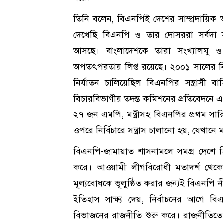
তিনি বলেন, বিএনপিই দেশের সাম্প্রদায়িক
দেখেছি বিএনপি ও তার দোসররা সর্বদা সু
আসছে। বাংলাদেশকে তারা সংখ্যালঘু ও 
অপতৎপরতায় লিপ্ত রয়েছে। ২০০১ সালের নির্
নির্যাতন চালিয়েছিল বিএনপির সন্ত্রাসী 
বিচারবিভাগীয় তদন্ত কমিশনের প্রতিবেদনে এ স
২৭ জন এমপি, মন্ত্রীসহ বিএনপির প্রথম সারির ন
ওপরে নির্বিচারে সন্ত্রাস চালানো হয়, যেখানে 
বিএনপি-জামায়াত শাসনামলে সমগ্র দেশে হিন
করে। আওয়ামী লীগবিরোধী মতাদর্শ থেকে এ
মূল্যবোধকে ভূলুণ্ঠিত করার জন্যই বিএনপি 
ইতিহাস সাক্ষ্য দেয়, নির্বাচনের আগে বিএনপ
বিভাজনের রাজনীতি শুরু করে। রাজনীতিত