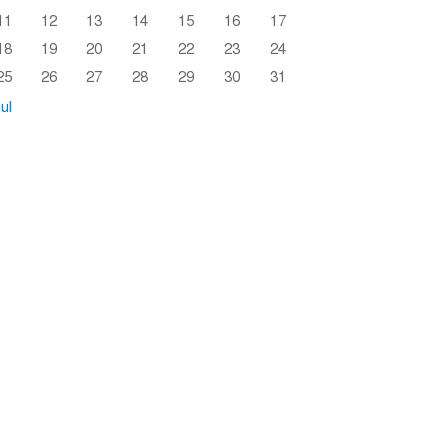
11
12
13
14
15
16
17
18
19
20
21
22
23
24
25
26
27
28
29
30
31
ul