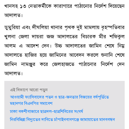
খানসহ ১৩ নেতাকর্মীকে কারাগারে পাঠানোর নির্দেশ দিয়েছেন
আদালত।
ডুমুরিয়া এবং দীঘলিয়া থানার পৃথক দুই মামলায় বৃহস্পতিবার
খুলনা জেলা দায়রা জজ আদালতের বিচারক মীর শফিকুল
আলম এ আদেশ দেন। উচ্চ আদালতের জামিন শেষে নিম্ন
আদালতে হাজির হয়ে জামিনের আবেদন করলে শুনানি শেষে
জামিন নামঞ্জুর করে জেলহাজতে পাঠানোর নির্দেশ দেন
আদালত।
এই বিভাগে আরো পড়ুন
আওয়ামী ফ্যাসিবাদের পতন ও ছাত্র-জনতার বিজয়ের বর্ষপূর্তিতে
মহানগর বিএনপির সমাবেশ
ঢাকা বকশীবাজারে ছাত্রদল–ছাত্রশিবিরের সংঘর্ষ
নিরবিচ্ছিন্ন বিদ্যুতের দাবিতে চাঁপাইনবাবগঞ্জে জামায়াতের মানববন্ধন