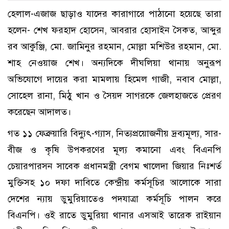
হেলাল-এজাজ ছাড়াও যাদের কারাগারে পাঠানো হয়েছে তারা
হলেন- শেখ ফরহাদ হোসেন, আবরার হোসাইন সৈকত, আব্দুর
রব আকুঞ্জি, মো. জামিনুর রহমান, মোল্লা মশিউর রহমান, মো.
শাহ নেওয়াজ শেখ। অন্যদিকে দীঘলিয়া থানায় অনুরূপ
অভিযোগে দায়ের করা মামলায় হিমেল গাজী, নবাব মোল্লা,
সোহেল রানা, মিঠু খান ও সৈয়দ সাগরকে জেলহাজতে প্রেরণ
করেছেন আদালত।
গত ১১ ফেব্রুয়ারি বিদ্যুৎ-গ্যাস, নিত্যপ্রয়োজনীয় দ্রব্যমূল্য, সার-
বীজ ও কৃষি উপকরণের মূল্য কমানো এবং বিএনপি
চেয়ারপারসন সাবেক প্রধানমন্ত্রী বেগম খালেদা জিয়ার নিঃশর্ত
মুক্তিসহ ১০ দফা দাবিতে কেন্দ্রীয় কর্মসূচির আলোকে সারা
দেশের ন্যায় ডুমুরিয়াতেও পদযাত্রা কর্মসূচি পালন করে
বিএনপি। ওই রাতে ডুমুরিয়া থানার এসআই তারেক রাইয়ান