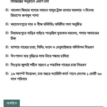
ভিত্তিপ্রস্তর অনুষ্ঠানে এমপি চাঁদ
খালেদা জিয়ার বাসার সামনে বালুর ট্রাক রাখার মামলায় ৭ দিনের
রিমান্ডে জগলুল পাশা
মহাদেবপুরে সার ও বীজ মনিটরিং কমিটির সভা অনুষ্ঠিত
নিয়ামতপুরে বাড়ির বাইরে পড়েছিল যুবকের মরদেহ, গলায় আঘাতের
চিহ্ন
মান্দায় গাছের চারা, সিলিং ফ্যান ও নেবুলাইজার সলিউশন বিতরণ
উৎপাদন ব্যয় বৃদ্ধিতে লাভ নিয়ে শঙ্কায় চাষিরা
সিংড়ায় জুলাই শহীদ স্মরণে ৫ শতাধিক গাছের চারা বিতরণ
১৬ আগস্ট উদ্বোধন, চার বছরে ফ্যামিলি কার্ড পাবে দেশের ১ কোটি ৬০
লাখ পরিবার
আর্কাইভ