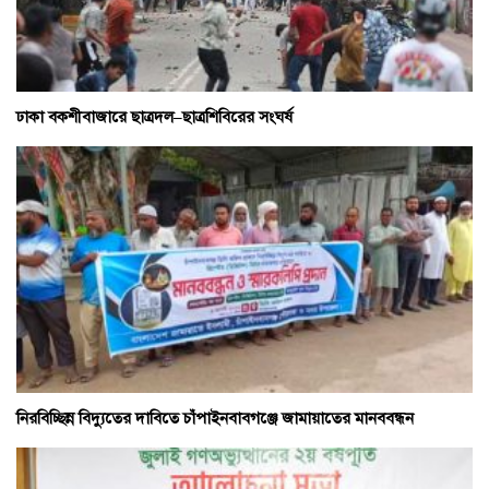
ঢাকা বকশীবাজারে ছাত্রদল–ছাত্রশিবিরের সংঘর্ষ
নিরবিচ্ছিন্ন বিদ্যুতের দাবিতে চাঁপাইনবাবগঞ্জে জামায়াতের মানববন্ধন