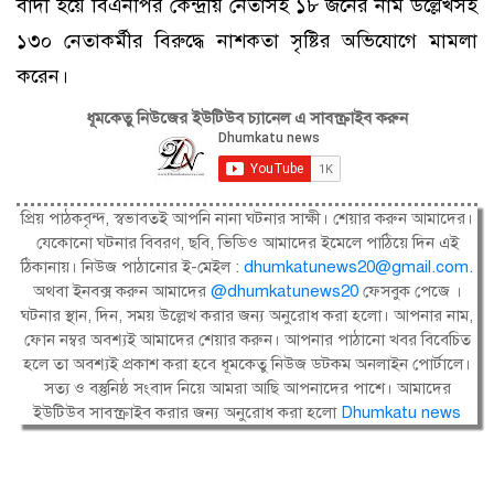
বাদী হয়ে বিএনপির কেন্দ্রীয় নেতাসহ ১৮ জনের নাম উল্লেখসহ
১৩০ নেতাকর্মীর বিরুদ্ধে নাশকতা সৃষ্টির অভিযোগে মামলা
করেন।
ধূমকেতু নিউজের ইউটিউব চ্যানেল এ সাবস্ক্রাইব করুন
প্রিয় পাঠকবৃন্দ, স্বভাবতই আপনি নানা ঘটনার সাক্ষী। শেয়ার করুন আমাদের।
যেকোনো ঘটনার বিবরণ, ছবি, ভিডিও আমাদের ইমেলে পাঠিয়ে দিন এই
ঠিকানায়। নিউজ পাঠানোর ই-মেইল :
dhumkatunews20@gmail.com
.
অথবা ইনবক্স করুন আমাদের
@dhumkatunews20
ফেসবুক পেজে ।
ঘটনার স্থান, দিন, সময় উল্লেখ করার জন্য অনুরোধ করা হলো। আপনার নাম,
ফোন নম্বর অবশ্যই আমাদের শেয়ার করুন। আপনার পাঠানো খবর বিবেচিত
হলে তা অবশ্যই প্রকাশ করা হবে ধূমকেতু নিউজ ডটকম অনলাইন পোর্টালে।
সত্য ও বস্তুনিষ্ঠ সংবাদ নিয়ে আমরা আছি আপনাদের পাশে। আমাদের
ইউটিউব সাবস্ক্রাইব করার জন্য অনুরোধ করা হলো
Dhumkatu news