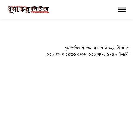
×
বৃহস্পতিবার, ৬ই আগস্ট ২০২৬ খ্রিস্টাব্দ
২২ই শ্রাবণ ১৪৩৩ বঙ্গাব্দ, ২২ই সফর ১৪৪৮ হিজরি