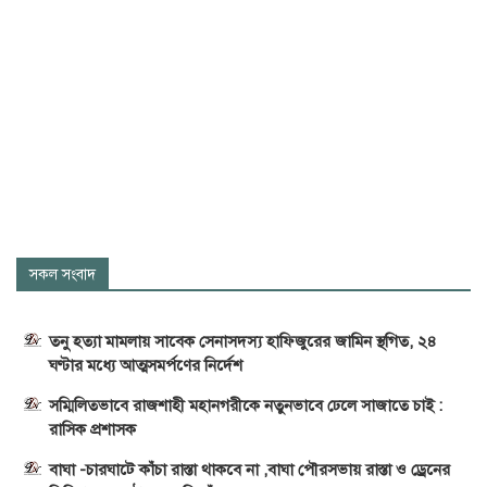
সকল সংবাদ
তনু হত্যা মামলায় সাবেক সেনাসদস্য হাফিজুরের জামিন স্থগিত, ২৪
ঘণ্টার মধ্যে আত্মসমর্পণের নির্দেশ
সম্মিলিতভাবে রাজশাহী মহানগরীকে নতুনভাবে ঢেলে সাজাতে চাই :
রাসিক প্রশাসক
বাঘা -চারঘাটে কাঁচা রাস্তা থাকবে না ,বাঘা পৌরসভায় রাস্তা ও ড্রেনের