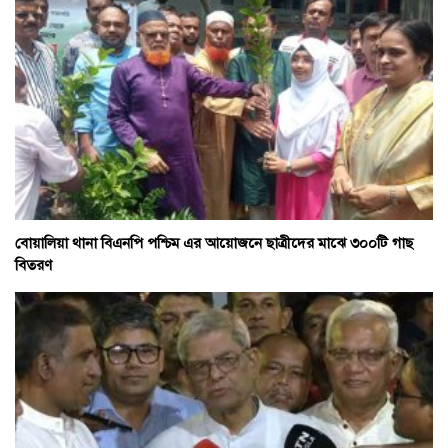
বোয়ালিয়া থানা বিএনপি পশ্চিম এর আয়োজনে ছাত্রীদের মাঝে ৩০০টি গাছ
বিতরণ