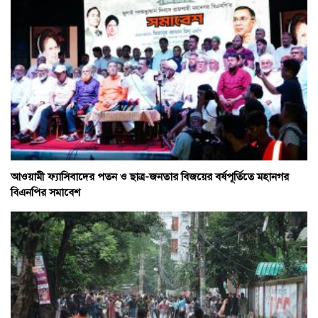
আওয়ামী ফ্যাসিবাদের পতন ও ছাত্র-জনতার বিজয়ের বর্ষপূর্তিতে মহানগর
বিএনপির সমাবেশ