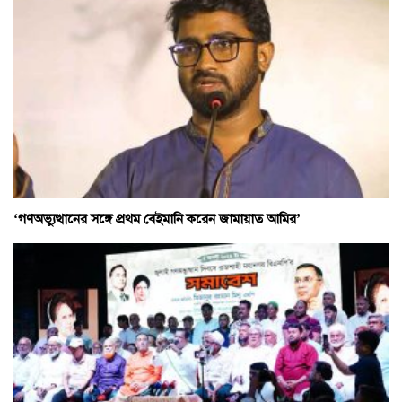
‘গণঅভ্যুত্থানের সঙ্গে প্রথম বেইমানি করেন জামায়াত আমির’