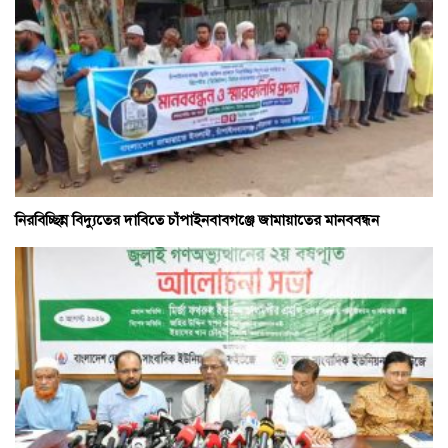
নিরবিচ্ছিন্ন বিদ্যুতের দাবিতে চাঁপাইনবাবগঞ্জে জামায়াতের মানববন্ধন