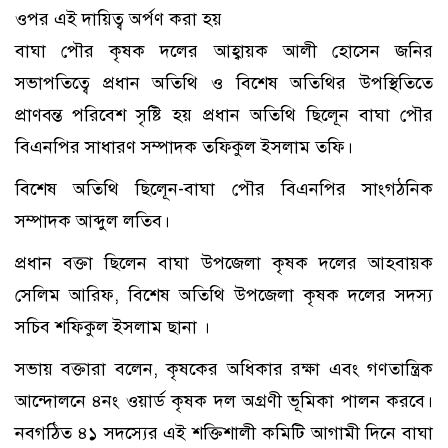
ওপর এই দায়িত্ব অর্পণ করা হয়
বাঘা পৌর কৃষক দলের আহ্বায়ক আলী হোসেন জনির
সভাপতিত্বে প্রধান অতিথি ও বিশেষ অতিথির উপস্থিতিতে
প্রাণবন্ত পরিবেশ সৃষ্টি হয় প্রধান অতিথি ছিলেূন বাঘা পৌর
বিএনপির সাধারণ সম্পাদক তফিকুল ইসলাম তফি।
বিশেষ অতিথি ছিলেূন-বাঘা পৌর বিএনপির সাংগঠনিক
সম্পাদক আব্দুল লতিব।
প্রধান বক্তা ছিলেন বাঘা উপজেলা কৃষক দলের আহবায়ক
সেলিম আরিফ, বিশেষ অতিথি উপজেলা কৃষক দলের সদস্য
সচিব শফিকুল ইসলাম ছানা ।
সভায় বক্তারা বলেন, কৃষকের অধিকার রক্ষা এবং গণতান্ত্রিক
আন্দোলনে ৪নং ওয়ার্ড কৃষক দল অগ্রণী ভূমিকা পালন করবে।
নবগঠিত ৪১ সদস্যের এই শক্তিশালী কমিটি আগামী দিনে বাঘা