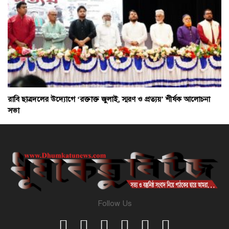
রাবি ছাত্রদলের উদ্যোগে ‘রক্তাক্ত জুলাই, স্মরণ ও প্রত্যয়’ শীর্ষক আলোচনা
সভা
Follow Us