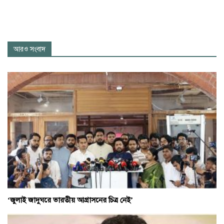
আরও সংবাদ
‘জুলাই জাদুঘরে ভারতীয় আগ্রাসনের চিত্র নেই’