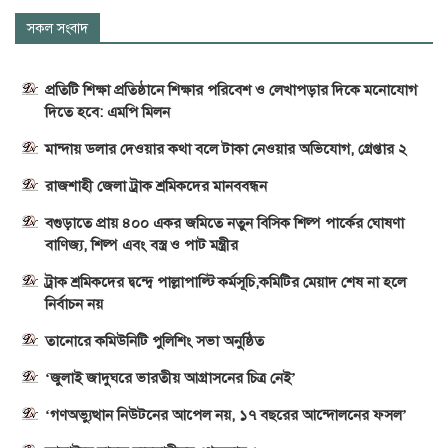
সকল সংবাদ
প্রতিটি শিক্ষা প্রতিষ্ঠানে শিক্ষার পরিবেশ ও লেখাপড়ার দিকে মনোযোগ
দিতে হবে: এমপি মিলন
মান্দায় ডলার দেওয়ার কথা বলে টাকা নেওয়ার অভিযোগ, গ্রেপ্তার ২
রাজশাহী জেলা ট্রাক শ্রমিকদের মানববন্ধন
বগুড়াতে প্রায় ৪০০ একর জমিতে নতুন বিসিক শিল্প পার্কের ঘোষণা
বাণিজ্য, শিল্প এবং বস্ত্র ও পাট মন্ত্রীর
ট্রাক শ্রমিকদের দ্বন্দ্বে পাল্লাপাল্টি কর্মসূচি,কমিটির মেয়াদ শেষ না হলে
নির্বাচন নয়
তানোরে কমিউনিটি পুলিশিং সভা অনুষ্ঠিত
‘জুলাই জাদুঘরে ভারতীয় আগ্রাসনের চিত্র নেই’
‘গণঅভ্যুত্থান নিউটনের আপেল নয়, ১৭ বছরের আন্দোলনের ফসল’