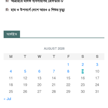
আত্রাইয়ে মাদক ব্যবসায়ীসহ গ্রেফতার-৮
হাম ও উপসর্গে দেশে আরও ৪ শিশুর মৃত্যু
আর্কাইভ
AUGUST 2026
M
T
W
T
F
S
S
1
2
3
4
5
6
7
8
9
10
11
12
13
14
15
16
17
18
19
20
21
22
23
24
25
26
27
28
29
30
31
« Jul