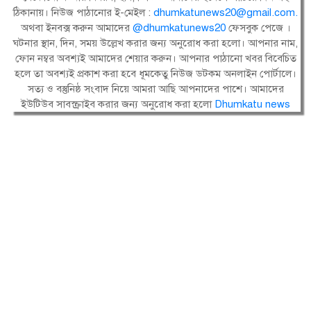
ঠিকানায়। নিউজ পাঠানোর ই-মেইল :
dhumkatunews20@gmail.com
.
অথবা ইনবক্স করুন আমাদের
@dhumkatunews20
ফেসবুক পেজে ।
ঘটনার স্থান, দিন, সময় উল্লেখ করার জন্য অনুরোধ করা হলো। আপনার নাম,
ফোন নম্বর অবশ্যই আমাদের শেয়ার করুন। আপনার পাঠানো খবর বিবেচিত
হলে তা অবশ্যই প্রকাশ করা হবে ধূমকেতু নিউজ ডটকম অনলাইন পোর্টালে।
সত্য ও বস্তুনিষ্ঠ সংবাদ নিয়ে আমরা আছি আপনাদের পাশে। আমাদের
ইউটিউব সাবস্ক্রাইব করার জন্য অনুরোধ করা হলো
Dhumkatu news