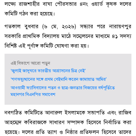
লক্ষ্যে রাজশাহীর বাঘা পৌরসভার ৪নং ওয়ার্ড কৃষক দলের
কমিটি গঠন করা হয়েছে।
গতকাল বুধবার (৬ মে, ২০২৬) সন্ধ্যার পরে নারায়ণপুর
সরকারি প্রাথমিক বিদ্যালয় মাঠে সম্মেলনের মাধ্যমে ৪১ সদস্য
বিশিষ্ট এই পূর্ণাঙ্গ কমিটি ঘোষণা করা হয়।
এই বিভাগে আরো পড়ুন
‘জুলাই জাদুঘরে ভারতীয় আগ্রাসনের চিত্র নেই’
‘গণঅভ্যুত্থানের সঙ্গে প্রথম বেইমানি করেন জামায়াত আমির’
আওয়ামী ফ্যাসিবাদের পতন ও ছাত্র-জনতার বিজয়ের বর্ষপূর্তিতে
মহানগর বিএনপির সমাবেশ
নবগঠিত কমিটিতে আনারুল ইসলামকে সভাপতি এবং রাজিব
আহম্মেদ কবিরাজকে সাধারণ সম্পাদক হিসেবে নির্বাচিত করা
হয়েছে। দলের প্রতি ত্যাগ ও নিষ্ঠার প্রতিফলন হিসেবে তাদের