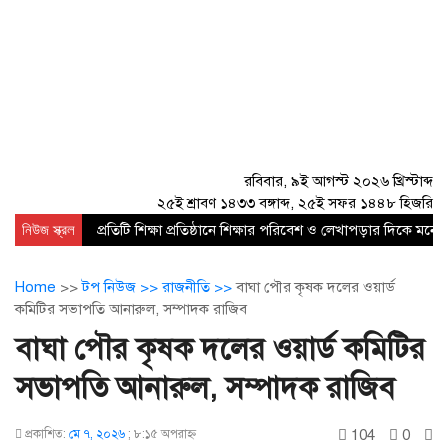
রবিবার, ৯ই আগস্ট ২০২৬ খ্রিস্টাব্দ
২৫ই শ্রাবণ ১৪৩৩ বঙ্গাব্দ, ২৫ই সফর ১৪৪৮ হিজরি
নিউজ স্ক্রল
প্রতিটি শিক্ষা প্রতিষ্ঠানে শিক্ষার পরিবেশ ও লেখাপড়ার দিকে 
Home
>>
টপ নিউজ >>
রাজনীতি >>
বাঘা পৌর কৃষক দলের ওয়ার্ড
কমিটির সভাপতি আনারুল, সম্পাদক রাজিব
বাঘা পৌর কৃষক দলের ওয়ার্ড কমিটির
সভাপতি আনারুল, সম্পাদক রাজিব
104
0
প্রকাশিত:
মে ৭, ২০২৬
;
৮:১৫ অপরাহ্ণ