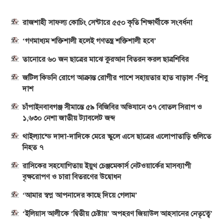
রাজশাহী সাফল্য কোচিং সেন্টারে ৫৫০ কৃতি শিক্ষার্থীকে সংবর্ধনা
‘গণমাধ্যম শক্তিশালী হলেই গণতন্ত্র শক্তিশালী হবে’
তানোরে ৬০ জন ছাত্রের মাঝে কুরআন বিতরন করল ছাত্রশিবির
জটিল কিডনি রোগে আক্রান্ত রোগীর পাশে সহায়তার হাত বাড়াল -শিবু
দাশ
চাঁপাইনবাবগঞ্জ সীমান্তে ৫৯ বিজিবির অভিযানে ৩৭ বোতল সিরাপ ও
১,৬৩০ নেশা জাতীয় ট্যাবলেট জব্দ
থাইল্যান্ডে দাদা-দাদিকে মেরে স্কুলে এসে ছাত্রের এলোপাতাড়ি গুলিতে
নিহত ৭
রাসিকের সহযোগিতায় ইয়ুথ চেঞ্জমেকার্স নেটওয়ার্কের মাসব্যাপী
বৃক্ষরোপণ ও চারা বিতরণের উদ্বোধন
‘আমার স্বপ্ন আপনাদের কাছে দিয়ে গেলাম’
‘ইলিয়াস আলীকে ‘দ্বিতীয় চেষ্টায়’ অপহরণ জিয়াউল আহসানের নেতৃত্বে’