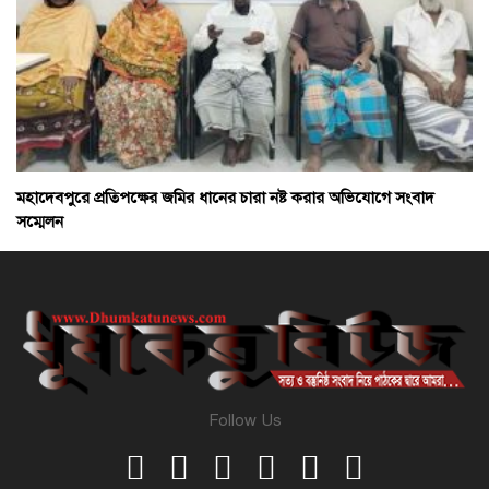
মহাদেবপুরে প্রতিপক্ষের জমির ধানের চারা নষ্ট করার অভিযোগে সংবাদ
সম্মেলন
Follow Us