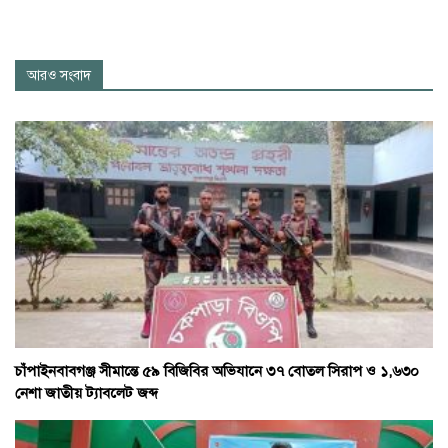
আরও সংবাদ
চাঁপাইনবাবগঞ্জ সীমান্তে ৫৯ বিজিবির অভিযানে ৩৭ বোতল সিরাপ ও ১,৬৩০
নেশা জাতীয় ট্যাবলেট জব্দ