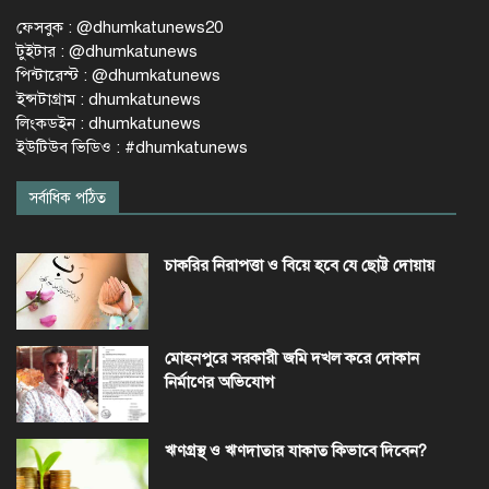
ফেসবুক : @dhumkatunews20
টুইটার : @dhumkatunews
পিন্টারেস্ট : @dhumkatunews
ইন্সটাগ্রাম : dhumkatunews
লিংকডইন : dhumkatunews
ইউটিউব ভিডিও : #dhumkatunews
সর্বাধিক পঠিত
চাকরির নিরাপত্তা ও বিয়ে হবে যে ছোট্ট দোয়ায়
মোহনপুরে সরকারী জমি দখল করে দোকান
নির্মাণের অভিযোগ
ঋণগ্রস্থ ও ঋণদাতার যাকাত কিভাবে দিবেন?