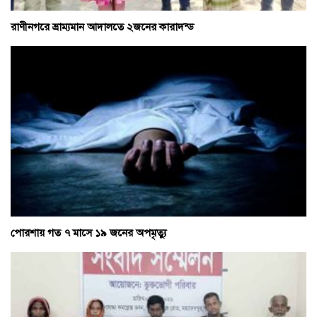
রাণীনগরে ভ্রাম্যমান আদালতে ২জনের কারাদন্ড
পোরশায় গত ৭ মাসে ১৯ জনের অপমৃত্যু