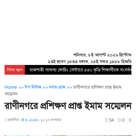
শনিবার, ৮ই আগস্ট ২০২৬ খ্রিস্টাব্দ
২৩ই শ্রাবণ ১৪৩৩ বঙ্গাব্দ, ২৪ই সফর ১৪৪৮ হিজরি
নিউজ স্ক্রল
রাজশাহী সাফল্য কোচিং সেন্টারে ৫৫০ কৃতি শিক্ষার্থীকে সংবর্ধনা
Home
>>
টপ নিউজ >>
নগর-গ্রাম >>
রাণীনগরে প্রশিক্ষণ প্রাপ্ত ইমাম
সম্মেলন
রাণীনগরে প্রশিক্ষণ প্রাপ্ত ইমাম সম্মেলন
54
0
প্রকাশিত:
মে ৯, ২০২৬
;
১০:১৬ অপরাহ্ণ