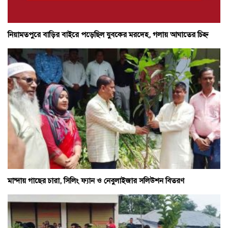
নিয়ামতপুরে বাড়ির বাইরে পড়েছিল যুবকের মরদেহ, গলায় আঘাতের চিহ্ন
মান্দায় গাছের চারা, সিলিং ফ্যান ও নেবুলাইজার সলিউশন বিতরণ