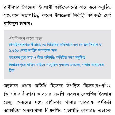
রাণীনগর উপজেলা ইসলামী ফাউন্ডেশনের আয়োজনে অনুষ্ঠিত
সম্মেলনে সভাপতিত্ব করেন উপজেলা নির্বাহী কর্মকর্তা মো:
রাকিবুল হাসান।
এই বিভাগে আরো পড়ুন
চাঁপাইনবাবগঞ্জ সীমান্তে ৫৯ বিজিবির অভিযানে ৩৭ বোতল সিরাপ ও
১,৬৩০ নেশা জাতীয় ট্যাবলেট জব্দ
মহাদেবপুরে সার ও বীজ মনিটরিং কমিটির সভা অনুষ্ঠিত
নিয়ামতপুরে বাড়ির বাইরে পড়েছিল যুবকের মরদেহ, গলায় আঘাতের
চিহ্ন
অনুষ্ঠানে প্রধান অতিথি হিসেবে উপস্থিত ছিলেন,নওগাঁ-৬,
(আত্রাই-রাণীনগর) আসনের এমপি এসএম রেজাউল ইসলাম
রেজু। অন্যদের মধ্যে রাণীনগর থানার ভারপ্রাপ্ত কর্মকর্তা
জাকারিয়া মন্ডল,থানা বিএনপির সভাপতি আলহাজ্ব এছাহক