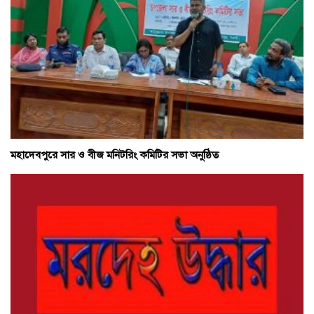
মহাদেবপুরে সার ও বীজ মনিটরিং কমিটির সভা অনুষ্ঠিত