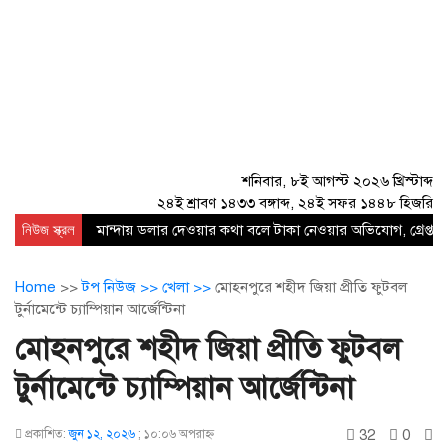
শনিবার, ৮ই আগস্ট ২০২৬ খ্রিস্টাব্দ
২৪ই শ্রাবণ ১৪৩৩ বঙ্গাব্দ, ২৪ই সফর ১৪৪৮ হিজরি
নিউজ স্ক্রল
মান্দায় ডলার দেওয়ার কথা বলে টাকা নেওয়ার অভিযোগ, গ্রেপ্তার
Home
>>
টপ নিউজ >>
খেলা >>
মোহনপুরে শহীদ জিয়া প্রীতি ফুটবল
টুর্নামেন্টে চ্যাম্পিয়ান আর্জেন্টিনা
মোহনপুরে শহীদ জিয়া প্রীতি ফুটবল
টুর্নামেন্টে চ্যাম্পিয়ান আর্জেন্টিনা
32
0
প্রকাশিত:
জুন ১২, ২০২৬
;
১০:০৬ অপরাহ্ণ