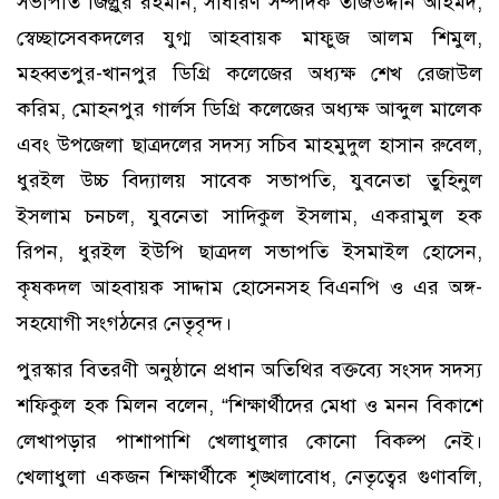
সভাপতি জিল্লুর রহমান, সাধারণ সম্পাদক তাজউদ্দীন আহমদ,
স্বেচ্ছাসেবকদলের যুগ্ম আহবায়ক মাফুজ আলম শিমুল,
মহব্বতপুর-খানপুর ডিগ্রি কলেজের অধ্যক্ষ শেখ রেজাউল
করিম, মোহনপুর গার্লস ডিগ্রি কলেজের অধ্যক্ষ আব্দুল মালেক
এবং উপজেলা ছাত্রদলের সদস্য সচিব মাহমুদুল হাসান রুবেল,
ধুরইল উচ্চ বিদ্যালয় সাবেক সভাপতি, যুবনেতা তুহিনুল
ইসলাম চনচল, যুবনেতা সাদিকুল ইসলাম, একরামুল হক
রিপন, ধুরইল ইউপি ছাত্রদল সভাপতি ইসমাইল হোসেন,
কৃষকদল আহবায়ক সাদ্দাম হোসেনসহ বিএনপি ও এর অঙ্গ-
সহযোগী সংগঠনের নেতৃবৃন্দ।
পুরস্কার বিতরণী অনুষ্ঠানে প্রধান অতিথির বক্তব্যে সংসদ সদস্য
শফিকুল হক মিলন বলেন, “শিক্ষার্থীদের মেধা ও মনন বিকাশে
লেখাপড়ার পাশাপাশি খেলাধুলার কোনো বিকল্প নেই।
খেলাধুলা একজন শিক্ষার্থীকে শৃঙ্খলাবোধ, নেতৃত্বের গুণাবলি,