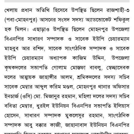
খেলায় প্রধান অতিথি হিসেবে উপস্থিত ছিলেন রাজশাহী-৩
(পবা-মোহনপুর) আসনের সংসদ সদস্য অ্যাডভোকেট শফিকুল
হক মিলন। এছাড়াও উপস্থিত ছিলেন মোহনপুর উপজেলা
বিএনপির সাধারণ সম্পাদক ও সাবেক ইউপি চেয়ারম্যান
মাহবুব আর রশিদ, সাবেক সাংগঠনিক সম্পাদক ও সাবেক
ইউপি চেয়ারম্যান অধ্যাপক কাজিম উদ্দিন, উপজেলা
কৃষকদলের সভাপতি গোলাম মোস্তফা বাবলু, স্বেচ্ছাসেবক
দলের আহ্বায়ক জাহাঙ্গীর আলম, শ্রমিকদলের সদস্য সচিব
সাবেক মেম্বার আব্দুল করিম মণ্ডল, মোহনপুর থানার অফিসার
ইনচার্জ (ওসি) মো. মিজানুর রহমান, মহিলা দলের সদস্য সচিব
ববিতা মেম্বার, ধুরইল ইউনিয়ন বিএনপির সভাপতি ইলিয়াস
হোসেন, সাধারণ সম্পাদক মুকলেসুর রহমান, সাংগঠনিক
সম্পাদক আবু বক্কার কাজী, জাহানাবাদ ইউনিয়ন বিএনপির