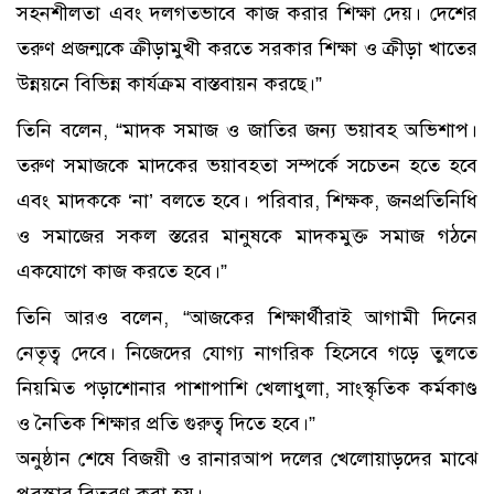
সহনশীলতা এবং দলগতভাবে কাজ করার শিক্ষা দেয়। দেশের
তরুণ প্রজন্মকে ক্রীড়ামুখী করতে সরকার শিক্ষা ও ক্রীড়া খাতের
উন্নয়নে বিভিন্ন কার্যক্রম বাস্তবায়ন করছে।”
তিনি বলেন, “মাদক সমাজ ও জাতির জন্য ভয়াবহ অভিশাপ।
তরুণ সমাজকে মাদকের ভয়াবহতা সম্পর্কে সচেতন হতে হবে
এবং মাদককে ‘না’ বলতে হবে। পরিবার, শিক্ষক, জনপ্রতিনিধি
ও সমাজের সকল স্তরের মানুষকে মাদকমুক্ত সমাজ গঠনে
একযোগে কাজ করতে হবে।”
তিনি আরও বলেন, “আজকের শিক্ষার্থীরাই আগামী দিনের
নেতৃত্ব দেবে। নিজেদের যোগ্য নাগরিক হিসেবে গড়ে তুলতে
নিয়মিত পড়াশোনার পাশাপাশি খেলাধুলা, সাংস্কৃতিক কর্মকাণ্ড
ও নৈতিক শিক্ষার প্রতি গুরুত্ব দিতে হবে।”
অনুষ্ঠান শেষে বিজয়ী ও রানারআপ দলের খেলোয়াড়দের মাঝে