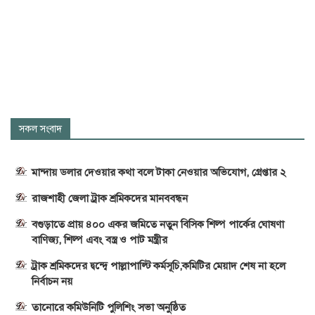
সকল সংবাদ
মান্দায় ডলার দেওয়ার কথা বলে টাকা নেওয়ার অভিযোগ, গ্রেপ্তার ২
রাজশাহী জেলা ট্রাক শ্রমিকদের মানববন্ধন
বগুড়াতে প্রায় ৪০০ একর জমিতে নতুন বিসিক শিল্প পার্কের ঘোষণা
বাণিজ্য, শিল্প এবং বস্ত্র ও পাট মন্ত্রীর
ট্রাক শ্রমিকদের দ্বন্দ্বে পাল্লাপাল্টি কর্মসূচি,কমিটির মেয়াদ শেষ না হলে
নির্বাচন নয়
তানোরে কমিউনিটি পুলিশিং সভা অনুষ্ঠিত