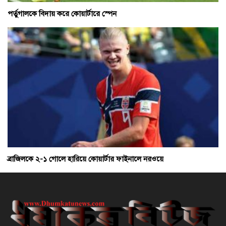
পর্তুগালকে বিদায় করে কোয়ার্টারে স্পেন
ব্রাজিলকে ২-১ গোলে হারিয়ে কোয়ার্টার ফাইনালে নরওয়ে