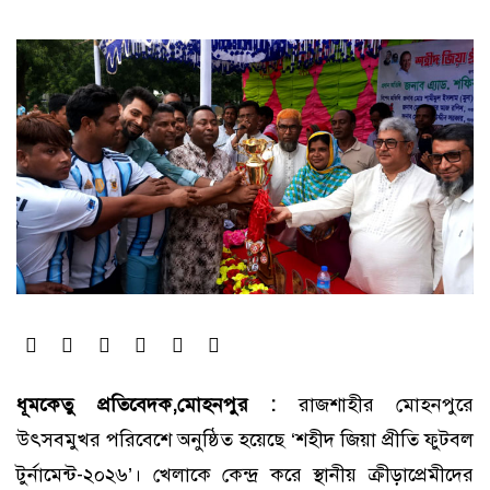
ধূমকেতু প্রতিবেদক,মোহনপুর :
রাজশাহীর মোহনপুরে
উৎসবমুখর পরিবেশে অনুষ্ঠিত হয়েছে ‘শহীদ জিয়া প্রীতি ফুটবল
টুর্নামেন্ট-২০২৬’। খেলাকে কেন্দ্র করে স্থানীয় ক্রীড়াপ্রেমীদের