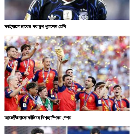
ফাইনালে হারের পর মুখ খুললেন মেসি
আর্জেন্টিনাকে কাঁদিয়ে বিশ্বচ্যাম্পিয়ন স্পেন