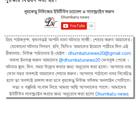
পুরস্কার বিতরণ করা হয়।
ধূমকেতু নিউজের ইউটিউব চ্যানেল এ সাবস্ক্রাইব করুন
প্রিয় পাঠকবৃন্দ, স্বভাবতই আপনি নানা ঘটনার সাক্ষী। শেয়ার করুন আমাদের।
যেকোনো ঘটনার বিবরণ, ছবি, ভিডিও আমাদের ইমেলে পাঠিয়ে দিন এই
ঠিকানায়। নিউজ পাঠানোর ই-মেইল :
dhumkatunews20@gmail.com
.
অথবা ইনবক্স করুন আমাদের
@dhumkatunews20
ফেসবুক পেজে ।
ঘটনার স্থান, দিন, সময় উল্লেখ করার জন্য অনুরোধ করা হলো। আপনার নাম,
ফোন নম্বর অবশ্যই আমাদের শেয়ার করুন। আপনার পাঠানো খবর বিবেচিত
হলে তা অবশ্যই প্রকাশ করা হবে ধূমকেতু নিউজ ডটকম অনলাইন পোর্টালে।
সত্য ও বস্তুনিষ্ঠ সংবাদ নিয়ে আমরা আছি আপনাদের পাশে। আমাদের
ইউটিউব সাবস্ক্রাইব করার জন্য অনুরোধ করা হলো
Dhumkatu news