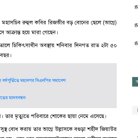
ম মহাসচিব রুহুল কবির রিজভীর বড় বোনের ছেলে (ভাগ্নে)
ে আক্রান্ত হয়ে মারা গেছেন।
তালে চিকিৎসাধীন অবস্থায় শনিবার দিনগত রাত ২টা ৫০
০ বছর।
বর্ষপূর্তিতে মহানগর বিএনপির সমাবেশ
আ
য়াতের মানববন্ধন
। তার মৃত্যুতে পরিবারে শোকের ছায়া নেমে এসেছে।
স্থ বোধ করায় তার ভাগ্নে উল্লাসকে বগুড়া শহীদ জিয়াউর