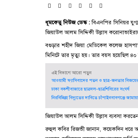
ধূমকেতু নিউজ ডেস্ক :
বিএনপির সিনিয়র যুগ্
জিয়াউল আলম সিদ্দিকী উল্লাস করোনাভাইরাস
বগুড়ার শহীদ জিয়া মেডিকেল কলেজ হাসপা
মিনিটে তার মৃত্যু হয়। তার বয়স হয়েছিল ৪
এই বিভাগে আরো পড়ুন
আওয়ামী ফ্যাসিবাদের পতন ও ছাত্র-জনতার বিজয়ের 
ঢাকা বকশীবাজারে ছাত্রদল–ছাত্রশিবিরের সংঘর্ষ
নিরবিচ্ছিন্ন বিদ্যুতের দাবিতে চাঁপাইনবাবগঞ্জে জামা
জিয়াউল আলম সিদ্দিকী উল্লাস ব্যবসা করতেন
রুহুল কবির রিজভী জানান, কয়েকদিন ধরে অসু