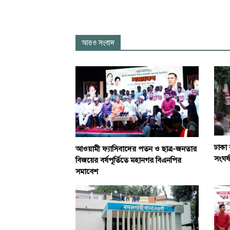
আরও সংবাদ
ঢাকা 
আওয়ামী ফ্যাসিবাদের পতন ও ছাত্র-জনতার
সংঘর্ষ
বিজয়ের বর্ষপূর্তিতে মহানগর বিএনপির
সমাবেশ