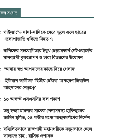
কল সংবাদ
থাইল্যান্ডে দাদা-দাদিকে মেরে স্কুলে এসে ছাত্রের
এলোপাতাড়ি গুলিতে নিহত ৭
রাসিকের সহযোগিতায় ইয়ুথ চেঞ্জমেকার্স নেটওয়ার্কের
মাসব্যাপী বৃক্ষরোপণ ও চারা বিতরণের উদ্বোধন
‘আমার স্বপ্ন আপনাদের কাছে দিয়ে গেলাম’
‘ইলিয়াস আলীকে ‘দ্বিতীয় চেষ্টায়’ অপহরণ জিয়াউল
আহসানের নেতৃত্বে’
১০ আগস্ট এসএসসির ফল প্রকাশ
তনু হত্যা মামলায় সাবেক সেনাসদস্য হাফিজুরের
জামিন স্থগিত, ২৪ ঘণ্টার মধ্যে আত্মসমর্পণের নির্দেশ
সম্মিলিতভাবে রাজশাহী মহানগরীকে নতুনভাবে ঢেলে
সাজাতে চাই : রাসিক প্রশাসক