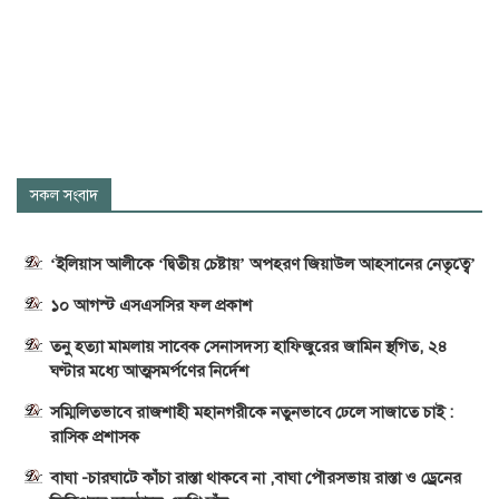
সকল সংবাদ
‘ইলিয়াস আলীকে ‘দ্বিতীয় চেষ্টায়’ অপহরণ জিয়াউল আহসানের নেতৃত্বে’
১০ আগস্ট এসএসসির ফল প্রকাশ
তনু হত্যা মামলায় সাবেক সেনাসদস্য হাফিজুরের জামিন স্থগিত, ২৪
ঘণ্টার মধ্যে আত্মসমর্পণের নির্দেশ
সম্মিলিতভাবে রাজশাহী মহানগরীকে নতুনভাবে ঢেলে সাজাতে চাই :
রাসিক প্রশাসক
বাঘা -চারঘাটে কাঁচা রাস্তা থাকবে না ,বাঘা পৌরসভায় রাস্তা ও ড্রেনের