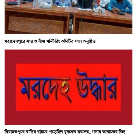
মহাদেবপুরে সার ও বীজ মনিটরিং কমিটির সভা অনুষ্ঠিত
নিয়ামতপুরে বাড়ির বাইরে পড়েছিল যুবকের মরদেহ, গলায় আঘাতের চিহ্ন