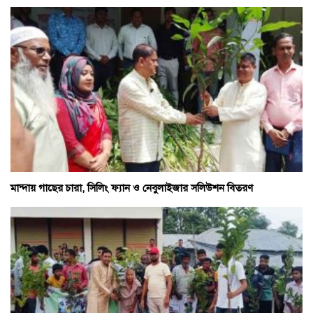
মান্দায় গাছের চারা, সিলিং ফ্যান ও নেবুলাইজার সলিউশন বিতরণ