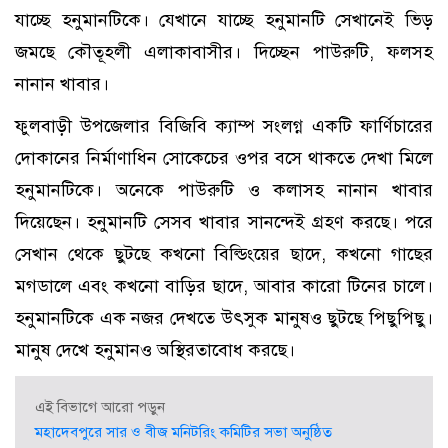
যাচ্ছে হনুমানটিকে। যেখানে যাচ্ছে হনুমানটি সেখানেই ভিড়
জমছে কৌতূহলী এলাকাবাসীর। দিচ্ছেন পাউরুটি, ফলসহ
নানান খাবার।
ফুলবাড়ী উপজেলার বিজিবি ক্যাম্প সংলগ্ন একটি ফার্ণিচারের
দোকানের নির্মাণাধিন সোকেচের ওপর বসে থাকতে দেখা মিলে
হনুমানটিকে। অনেকে পাউরুটি ও কলাসহ নানান খাবার
দিয়েছেন। হনুমানটি সেসব খাবার সানন্দেই গ্রহণ করছে। পরে
সেখান থেকে ছুটছে কখনো বিল্ডিংয়ের ছাদে, কখনো গাছের
মগডালে এবং কখনো বাড়ির ছাদে, আবার কারো টিনের চালে।
হনুমানটিকে এক নজর দেখতে উৎসুক মানুষও ছুটছে পিছুপিছু।
মানুষ দেখে হনুমানও অস্থিরতাবোধ করছে।
এই বিভাগে আরো পড়ুন
মহাদেবপুরে সার ও বীজ মনিটরিং কমিটির সভা অনুষ্ঠিত