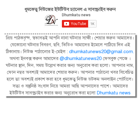
ধূমকেতু নিউজের ইউটিউব চ্যানেল এ সাবস্ক্রাইব করুন
প্রিয় পাঠকবৃন্দ, স্বভাবতই আপনি নানা ঘটনার সাক্ষী। শেয়ার করুন আমাদের।
যেকোনো ঘটনার বিবরণ, ছবি, ভিডিও আমাদের ইমেলে পাঠিয়ে দিন এই
ঠিকানায়। নিউজ পাঠানোর ই-মেইল :
dhumkatunews20@gmail.com
.
অথবা ইনবক্স করুন আমাদের
@dhumkatunews20
ফেসবুক পেজে ।
ঘটনার স্থান, দিন, সময় উল্লেখ করার জন্য অনুরোধ করা হলো। আপনার নাম,
ফোন নম্বর অবশ্যই আমাদের শেয়ার করুন। আপনার পাঠানো খবর বিবেচিত
হলে তা অবশ্যই প্রকাশ করা হবে ধূমকেতু নিউজ ডটকম অনলাইন পোর্টালে।
সত্য ও বস্তুনিষ্ঠ সংবাদ নিয়ে আমরা আছি আপনাদের পাশে। আমাদের
ইউটিউব সাবস্ক্রাইব করার জন্য অনুরোধ করা হলো
Dhumkatu news