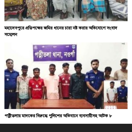
মহাদেবপুরে প্রতিপক্ষের জমির ধানের চারা নষ্ট করার অভিযোগে সংবাদ
সম্মেলন
পত্নীতলায় মাদকের বিরুদ্ধে পুলিশের অভিযানে ব্যবসায়ীসহ আটক ৮