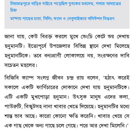
নিয়ামতপুরে বাড়ির বাইরে পড়েছিল যুবকের মরদেহ, গলায় আঘাতের
চিহ্ন
মান্দায় গাছের চারা, সিলিং ফ্যান ও নেবুলাইজার সলিউশন বিতরণ
জানা যায়, কেউ বিরক্ত করলে মুখে ভেংচি কেটে ভয় দেখায়
হনুমানটি। ইতোপূর্বে উপজেলার বিভিন্ন স্থানে দেখা মিলেছে
হনুমানটিকে। তবে বন্যপ্রাণী লোকালয়ে নয়, সংরক্ষণের দাবি
সচেতন মহলের।
বিজিবি ক্যাম্প সংলগ্ন জীবন চন্দ্র রায় বলেন, ‘হঠাৎ করেই
সকালে একটি ফার্ণিচারের দোকানে দেখা যায় হনুমানটিকে।
এটি একটি মুখপোড়া হনুমান। উৎসুক মানুষ এদের কলা,
পাউরুটি, বিস্কুটসহ নানা খাবার খেতে দিয়েছে। হনুমানটির মধ্যে
শান্ত ভাব আছে। কারো কোনো ক্ষতি করেনি। খাবার খেয়ে সে
এক গাছ থেকে অন্য গাছে চলে গেছে। পরে আর দেখা মিলেনি।’