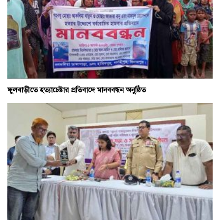
ফুলবাড়ীতে হত্যাচেষ্টার প্রতিবাদে মানববন্ধন অনুষ্ঠিত