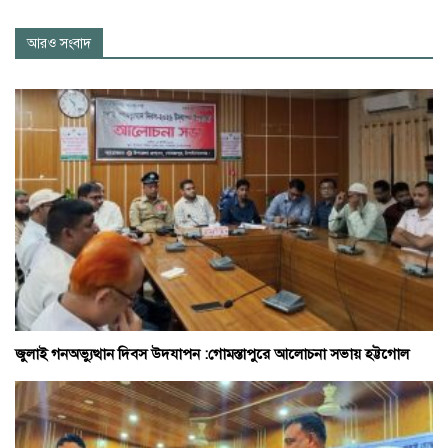
আরও সংবাদ
জুলাই গনঅভ্যুত্থান দিবস উদযাপন :গোমস্তাপুরে আলোচনা সভায় হট্টগোল