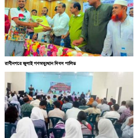
রাণীনগরে জুলাই গণঅভ্যুত্থান দিবস পালিত