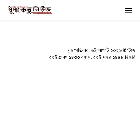
×
বৃহস্পতিবার, ৬ই আগস্ট ২০২৬ খ্রিস্টাব্দ
২২ই শ্রাবণ ১৪৩৩ বঙ্গাব্দ, ২২ই সফর ১৪৪৮ হিজরি