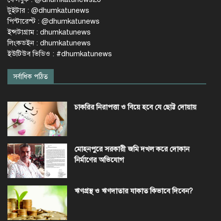
টুইটার : @dhumkatunews
পিন্টারেস্ট : @dhumkatunews
ইন্সটাগ্রাম : dhumkatunews
লিংকডইন : dhumkatunews
ইউটিউব ভিডিও : #dhumkatunews
সর্বাধিক পঠিত
চাকরির নিরাপত্তা ও বিয়ে হবে যে ছোট্ট দোয়ায়
মোহনপুরে সরকারী জমি দখল করে দোকান
নির্মাণের অভিযোগ
ঋণগ্রস্থ ও ঋণদাতার যাকাত কিভাবে দিবেন?