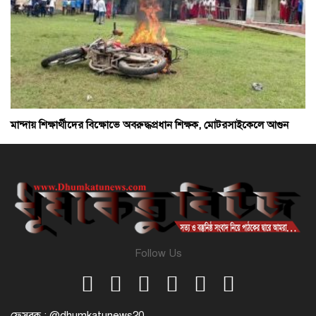
মান্দায় শিক্ষার্থীদের বিক্ষোভে অবরুদ্ধপ্রধান শিক্ষক, মোটরসাইকেলে আগুন
Follow Us
ফেসবুক : @dhumkatunews20