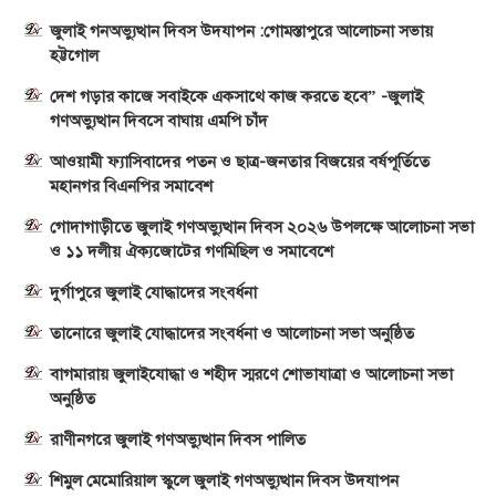
জুলাই গনঅভ্যুত্থান দিবস উদযাপন :গোমস্তাপুরে আলোচনা সভায়
হট্টগোল
দেশ গড়ার কাজে সবাইকে একসাথে কাজ করতে হবে” -জুলাই
গণঅভ্যুত্থান দিবসে বাঘায় এমপি চাঁদ
আওয়ামী ফ্যাসিবাদের পতন ও ছাত্র-জনতার বিজয়ের বর্ষপূর্তিতে
মহানগর বিএনপির সমাবেশ
গোদাগাড়ীতে জুলাই গণঅভ্যুত্থান দিবস ২০২৬ উপলক্ষে আলোচনা সভা
ও ১১ দলীয় ঐক্যজোটের গণমিছিল ও সমাবেশে
দুর্গাপুরে জুলাই যোদ্ধাদের সংবর্ধনা
তানোরে জুলাই যোদ্ধাদের সংবর্ধনা ও আলোচনা সভা অনুষ্ঠিত
বাগমারায় জুলাইযোদ্ধা ও শহীদ স্মরণে শোভাযাত্রা ও আলোচনা সভা
অনুষ্ঠিত
রাণীনগরে জুলাই গণঅভ্যুত্থান দিবস পালিত
শিমুল মেমোরিয়াল স্কুলে জুলাই গণঅভ্যুত্থান দিবস উদযাপন