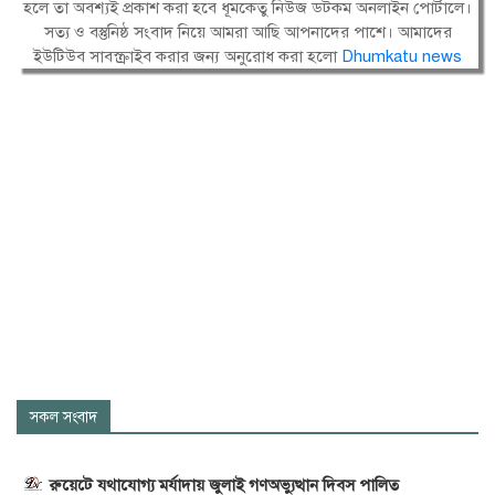
হলে তা অবশ্যই প্রকাশ করা হবে ধূমকেতু নিউজ ডটকম অনলাইন পোর্টালে।
সত্য ও বস্তুনিষ্ঠ সংবাদ নিয়ে আমরা আছি আপনাদের পাশে। আমাদের
ইউটিউব সাবস্ক্রাইব করার জন্য অনুরোধ করা হলো
Dhumkatu news
সকল সংবাদ
রুয়েটে যথাযোগ্য মর্যাদায় জুলাই গণঅভ্যুত্থান দিবস পালিত