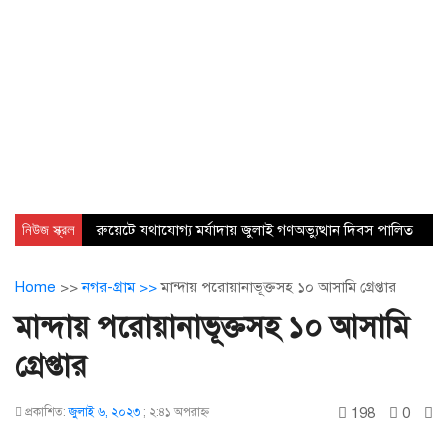
নিউজ স্ক্রল
রুয়েটে যথাযোগ্য মর্যাদায় জুলাই গণঅভ্যুত্থান দিবস পালিত
Home
>>
নগর-গ্রাম >>
মান্দায় পরোয়ানাভূক্তসহ ১০ আসামি গ্রেপ্তার
মান্দায় পরোয়ানাভূক্তসহ ১০ আসামি
গ্রেপ্তার
198
0
প্রকাশিত:
জুলাই ৬, ২০২৩
;
২:৪১ অপরাহ্ণ