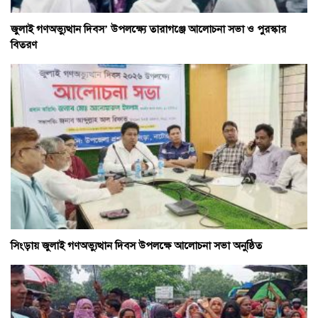
জুলাই গণঅভ্যুত্থান দিবস’ উপলক্ষ্যে তারাগঞ্জে আলোচনা সভা ও পুরস্কার
বিতরণ
সিংড়ায় জুলাই গণঅভ্যুত্থান দিবস উপলক্ষে আলোচনা সভা অনুষ্ঠিত