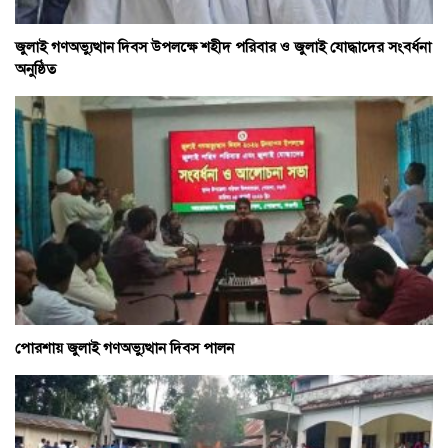
জুলাই গণঅভ্যুত্থান দিবস উপলক্ষে শহীদ পরিবার ও জুলাই যোদ্ধাদের সংবর্ধনা
অনুষ্ঠিত
পোরশায় জুলাই গণঅভ্যুত্থান দিবস পালন