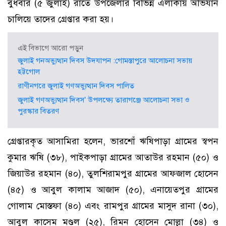
বুধবার (৫ জুলাই) রাতে উপজেলার বিভিন্ন এলাকায় অভিযান
চালিয়ে তাদের গ্রেপ্তার করা হয়।
এই বিভাগে আরো পড়ুন
জুলাই গনঅভ্যুত্থান দিবস উদযাপন :গোমস্তাপুরে আলোচনা সভায়
হট্টগোল
রাণীনগরে জুলাই গণঅভ্যুত্থান দিবস পালিত
জুলাই গণঅভ্যুত্থান দিবস’ উপলক্ষ্যে তারাগঞ্জে আলোচনা সভা ও
পুরস্কার বিতরণ
গ্রেপ্তারকৃত আসামিরা হলেন, ভারশোঁ ঋষিপাড়া গ্রামের স্বপন
কুমার ঋষি (৩৮), পাইকপাড়া গ্রামের আতাউর রহমান (৫০) ও
জিয়াউর রহমান (৪০), তুলশিরামপুর গ্রামের আফজাল হোসেন
(৪৫) ও আবুল কালাম আজাদ (৫০), এনায়েতপুর গ্রামের
গোলাম মোস্তফা (৪০) এবং রামপুর গ্রামের মাসুদ রানা (৩০),
আবুল কাসেম মণ্ডল (২৫), রিমন হোসেন মোল্লা (৩৪) ও