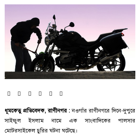
ধূমকেতু প্রতিবেদক, রাণীনগর :
নওগাঁর রাণীনগরে দিনে-দুপুরে
সাইফুল ইসলাম নামে এক সাংবাদিকের পালসার
মোটরসাইকেল চুরির ঘটনা ঘটেছে।