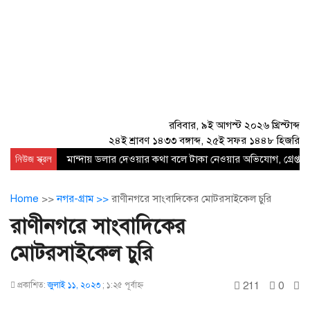
রবিবার, ৯ই আগস্ট ২০২৬ খ্রিস্টাব্দ
২৪ই শ্রাবণ ১৪৩৩ বঙ্গাব্দ, ২৫ই সফর ১৪৪৮ হিজরি
নিউজ স্ক্রল
মান্দায় ডলার দেওয়ার কথা বলে টাকা নেওয়ার অভিযোগ, গ্রেপ্তার
Home
>>
নগর-গ্রাম >>
রাণীনগরে সাংবাদিকের মোটরসাইকেল চুরি
রাণীনগরে সাংবাদিকের
মোটরসাইকেল চুরি
211
0
প্রকাশিত:
জুলাই ১১, ২০২৩
;
১:২৫ পূর্বাহ্ণ