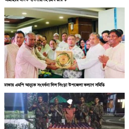
ঢাকায় এমপি আনুকে সংবর্ধনা দিল সিংড়া উপজেলা কল্যাণ সমিতি