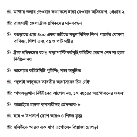
মান্দায় ডলার দেওয়ার কথা বলে টাকা নেওয়ার অভিযোগ, গ্রেপ্তার ২
রাজশাহী জেলা ট্রাক শ্রমিকদের মানববন্ধন
বগুড়াতে প্রায় ৪০০ একর জমিতে নতুন বিসিক শিল্প পার্কের ঘোষণা
বাণিজ্য, শিল্প এবং বস্ত্র ও পাট মন্ত্রীর
ট্রাক শ্রমিকদের দ্বন্দ্বে পাল্লাপাল্টি কর্মসূচি,কমিটির মেয়াদ শেষ না হলে
নির্বাচন নয়
তানোরে কমিউনিটি পুলিশিং সভা অনুষ্ঠিত
‘জুলাই জাদুঘরে ভারতীয় আগ্রাসনের চিত্র নেই’
‘গণঅভ্যুত্থান নিউটনের আপেল নয়, ১৭ বছরের আন্দোলনের ফসল’
আত্রাইয়ে মাদক ব্যবসায়ীসহ গ্রেফতার-৮
হাম ও উপসর্গে দেশে আরও ৪ শিশুর মৃত্যু
হলিউডে আরও এক ধাপ এগোলেন প্রিয়াঙ্কা চোপড়া