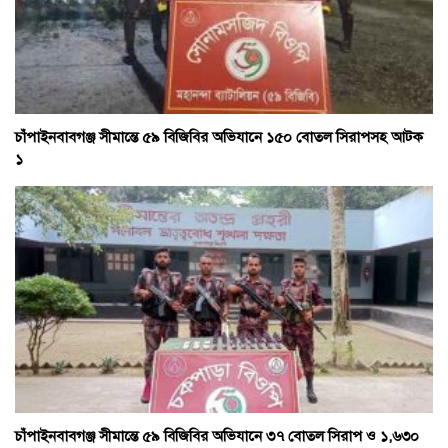
চাঁপাইনবাবগঞ্জ সীমান্তে ৫৯ বিজিবির অভিযানে ১৫০ বোতল সিরাপসহ আটক
১
চাঁপাইনবাবগঞ্জ সীমান্তে ৫৯ বিজিবির অভিযানে ৩৭ বোতল সিরাপ ও ১,৬৩০