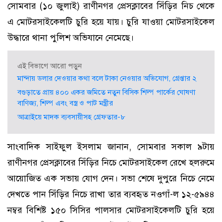
সোমবার (১০ জুলাই) রাণীনগর প্রেসক্লাবের সিঁড়ির নিচ থেকে
এ মোটরসাইকেলটি চুরি হয়ে যায়। চুরি যাওয়া মোটরসাইকেল
উদ্ধারে থানা পুলিশ অভিযানে নেমেছে।
এই বিভাগে আরো পড়ুন
মান্দায় ডলার দেওয়ার কথা বলে টাকা নেওয়ার অভিযোগ, গ্রেপ্তার ২
বগুড়াতে প্রায় ৪০০ একর জমিতে নতুন বিসিক শিল্প পার্কের ঘোষণা
বাণিজ্য, শিল্প এবং বস্ত্র ও পাট মন্ত্রীর
আত্রাইয়ে মাদক ব্যবসায়ীসহ গ্রেফতার-৮
সাংবাদিক সাইফুল ইসলাম জানান, সোমবার সকাল ৯টায়
রাণীনগর প্রেসক্লাবের সিঁড়ির নিচে মোটরসাইকেল রেখে হলরুমে
আয়োজিত এক সভায় যোগ দেন। সভা শেষে দুপুরে নিচে নেমে
দেখতে পান সিঁড়ির নিচে রাখা তার ব্যবহৃত নওগাঁ-ল ১২-৫৯৪৪
নম্বর বিশিষ্ট ১৫০ সিসির পালসার মোটরসাইকেলটি চুরি হয়ে