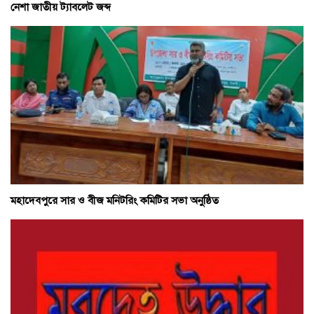
নেশা জাতীয় ট্যাবলেট জব্দ
মহাদেবপুরে সার ও বীজ মনিটরিং কমিটির সভা অনুষ্ঠিত