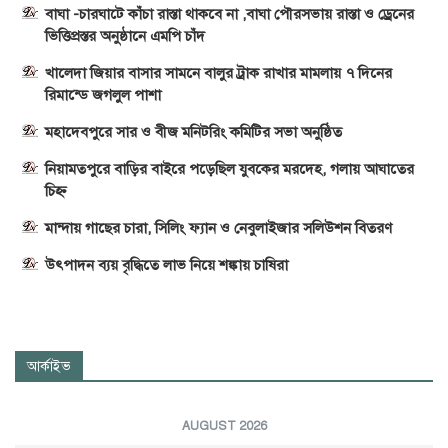
বাঘা -চারঘাটে কাঁচা রাস্তা থাকবে না ,বাঘা পৌরসভায় রাস্তা ও ড্রেনের
ভিত্তিপ্রস্তর অনুষ্ঠানে এমপি চাঁদ
খালেদা জিয়ার বাসার সামনে বালুর ট্রাক রাখার মামলায় ৭ দিনের
রিমান্ডে জগলুল পাশা
মহাদেবপুরে সার ও বীজ মনিটরিং কমিটির সভা অনুষ্ঠিত
নিয়ামতপুরে বাড়ির বাইরে পড়েছিল যুবকের মরদেহ, গলায় আঘাতের
চিহ্ন
মান্দায় গাছের চারা, সিলিং ফ্যান ও নেবুলাইজার সলিউশন বিতরণ
উৎপাদন ব্যয় বৃদ্ধিতে লাভ নিয়ে শঙ্কায় চাষিরা
আর্কাইভ
AUGUST 2026