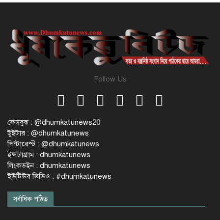
Follow Us
ফেসবুক : @dhumkatunews20
টুইটার : @dhumkatunews
পিন্টারেস্ট : @dhumkatunews
ইন্সটাগ্রাম : dhumkatunews
লিংকডইন : dhumkatunews
ইউটিউব ভিডিও : #dhumkatunews
সর্বাধিক পঠিত