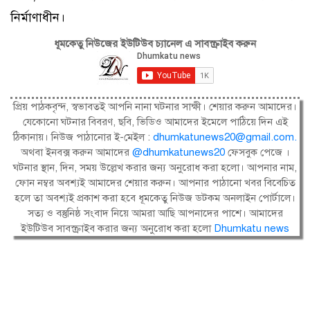
নির্মাণাধীন।
ধূমকেতু নিউজের ইউটিউব চ্যানেল এ সাবস্ক্রাইব করুন
প্রিয় পাঠকবৃন্দ, স্বভাবতই আপনি নানা ঘটনার সাক্ষী। শেয়ার করুন আমাদের।
যেকোনো ঘটনার বিবরণ, ছবি, ভিডিও আমাদের ইমেলে পাঠিয়ে দিন এই
ঠিকানায়। নিউজ পাঠানোর ই-মেইল :
dhumkatunews20@gmail.com
.
অথবা ইনবক্স করুন আমাদের
@dhumkatunews20
ফেসবুক পেজে ।
ঘটনার স্থান, দিন, সময় উল্লেখ করার জন্য অনুরোধ করা হলো। আপনার নাম,
ফোন নম্বর অবশ্যই আমাদের শেয়ার করুন। আপনার পাঠানো খবর বিবেচিত
হলে তা অবশ্যই প্রকাশ করা হবে ধূমকেতু নিউজ ডটকম অনলাইন পোর্টালে।
সত্য ও বস্তুনিষ্ঠ সংবাদ নিয়ে আমরা আছি আপনাদের পাশে। আমাদের
ইউটিউব সাবস্ক্রাইব করার জন্য অনুরোধ করা হলো
Dhumkatu news