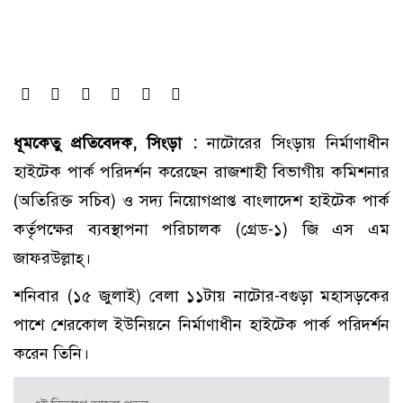
ধূমকেতু প্রতিবেদক, সিংড়া :
নাটোরের সিংড়ায় নির্মাণাধীন
হাইটেক পার্ক পরিদর্শন করেছেন রাজশাহী বিভাগীয় কমিশনার
(অতিরিক্ত সচিব) ও সদ্য নিয়োগপ্রাপ্ত বাংলাদেশ হাইটেক পার্ক
কর্তৃপক্ষের ব্যবস্থাপনা পরিচালক (গ্রেড-১) জি এস এম
জাফরউল্লাহ্।
শনিবার (১৫ জুলাই) বেলা ১১টায় নাটোর-বগুড়া মহাসড়কের
পাশে শেরকোল ইউনিয়নে নির্মাণাধীন হাইটেক পার্ক পরিদর্শন
করেন তিনি।