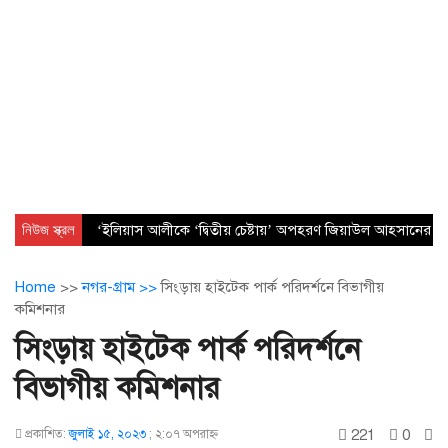
নিউজ স্ক্রল
‘ইলিয়াস আলীকে ‘দ্বিতীয় চেষ্টায়’ অপহরণ জিয়াউল আহসানের নেত
Home
>>
নগর-গ্রাম >>
সিংড়ায় হাইটেক পার্ক পরিদর্শনে বিভাগীয়
কমিশনার
সিংড়ায় হাইটেক পার্ক পরিদর্শনে
বিভাগীয় কমিশনার
221
0
প্রকাশিত:
জুলাই ১৫, ২০২৩
;
২:০৭ অপরাহ্ণ