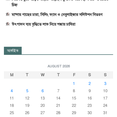
চিহ্ন
মান্দায় গাছের চারা, সিলিং ফ্যান ও নেবুলাইজার সলিউশন বিতরণ
উৎপাদন ব্যয় বৃদ্ধিতে লাভ নিয়ে শঙ্কায় চাষিরা
আর্কাইভ
AUGUST 2026
M
T
W
T
F
S
S
1
2
3
4
5
6
7
8
9
10
11
12
13
14
15
16
17
18
19
20
21
22
23
24
25
26
27
28
29
30
31