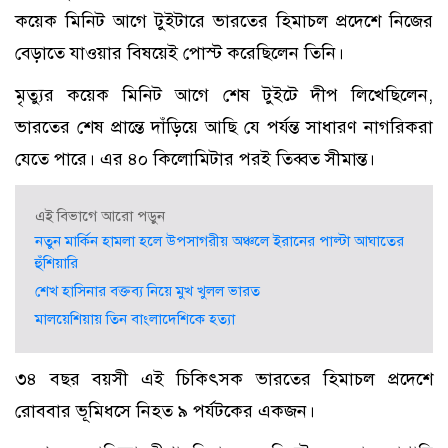
কয়েক মিনিট আগে টুইটারে ভারতের হিমাচল প্রদেশে নিজের
বেড়াতে যাওয়ার বিষয়েই পোস্ট করেছিলেন তিনি।
মৃত্যুর কয়েক মিনিট আগে শেষ টুইটে দীপ লিখেছিলেন,
ভারতের শেষ প্রান্তে দাঁড়িয়ে আছি যে পর্যন্ত সাধারণ নাগরিকরা
যেতে পারে। এর ৪০ কিলোমিটার পরই তিব্বত সীমান্ত।
এই বিভাগে আরো পড়ুন
নতুন মার্কিন হামলা হলে উপসাগরীয় অঞ্চলে ইরানের পাল্টা আঘাতের
হুঁশিয়ারি
শেখ হাসিনার বক্তব্য নিয়ে মুখ খুলল ভারত
মালয়েশিয়ায় তিন বাংলাদেশিকে হত্যা
৩৪ বছর বয়সী এই চিকিৎসক ভারতের হিমাচল প্রদেশে
রোববার ভূমিধসে নিহত ৯ পর্যটকের একজন।