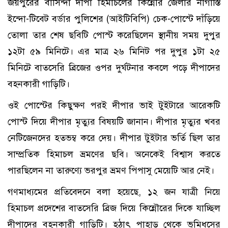
জয়পুরের বাসিন্দা দীপা হিমাচলের কিন্নৌর জেলার নাগাস্তি
ইন্দো-টিবেট বর্ডার পুলিশের (আইটিবিপি) চেক-পোস্টে দাঁড়িয়ে
তোলা তার শেষ ছবিটি পোস্ট করেছিলেন স্থানীয় সময় দুপুর
১২টা ৫৯ মিনিটে। এর মাত্র ২৬ মিনিট পর দুপুর ১টা ২৫
মিনিটে বাতসেরি ব্রিজের ওপর দুর্ঘটনার কবলে পড়ে দীপাদের
বহনকারী গাড়িটি।
ওই পোস্টের কিছুক্ষণ পরই দীপার ভাই টুইটারে আরেকটি
পোস্ট দিয়ে দীপার মৃত্যুর বিষয়টি জানান। দীপার মৃত্যুর খবর
নেটিজেনদের হতভম্ব করে দেয়। দীপার টুইটার ভর্তি ছিল তার
সাম্প্রতিক হিমাচল ভ্রমণের ছবি। অনেকেই বিশ্বাস করতে
পারছিলেন না তারুণ্যে ভরপুর ভ্রমণ পিপাসু মেয়েটি আর নেই।
গণমাধ্যমের প্রতিবেদনে বলা হয়েছে, ১২ জন যাত্রী নিয়ে
হিমাচল প্রদেশের বাতসেরি ব্রিজ দিয়ে কিন্নৌরের দিকে যাচ্ছিল
দীপাদের বহনকারী গাড়িটি। হঠাৎ পাহাড় থেকে ভূমিধসের