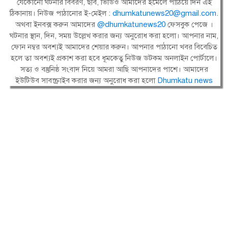
যেকোনো ঘটনার বিবরণ, ছবি, ভিডিও আমাদের ইমেলে পাঠিয়ে দিন এই
ঠিকানায়। নিউজ পাঠানোর ই-মেইল :
dhumkatunews20@gmail.com
.
অথবা ইনবক্স করুন আমাদের
@dhumkatunews20
ফেসবুক পেজে ।
ঘটনার স্থান, দিন, সময় উল্লেখ করার জন্য অনুরোধ করা হলো। আপনার নাম,
ফোন নম্বর অবশ্যই আমাদের শেয়ার করুন। আপনার পাঠানো খবর বিবেচিত
হলে তা অবশ্যই প্রকাশ করা হবে ধূমকেতু নিউজ ডটকম অনলাইন পোর্টালে।
সত্য ও বস্তুনিষ্ঠ সংবাদ নিয়ে আমরা আছি আপনাদের পাশে। আমাদের
ইউটিউব সাবস্ক্রাইব করার জন্য অনুরোধ করা হলো
Dhumkatu news