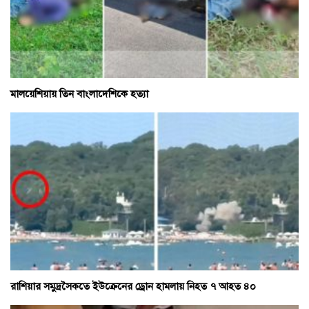
মালয়েশিয়ায় তিন বাংলাদেশিকে হত্যা
রাশিয়ার সমুদ্রসৈকতে ইউক্রেনের ড্রোন হামলায় নিহত ৭ আহত ৪০