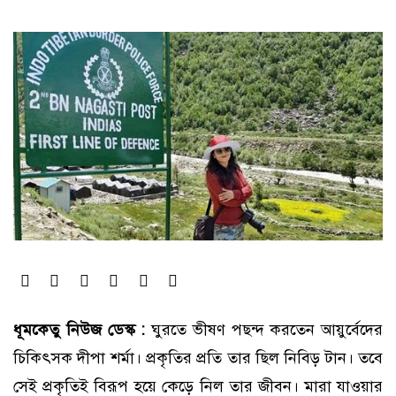
ধূমকেতু নিউজ ডেস্ক :
ঘুরতে ভীষণ পছন্দ করতেন আয়ুর্বেদের
চিকিৎসক দীপা শর্মা। প্রকৃতির প্রতি তার ছিল নিবিড় টান। তবে
সেই প্রকৃতিই বিরূপ হয়ে কেড়ে নিল তার জীবন। মারা যাওয়ার