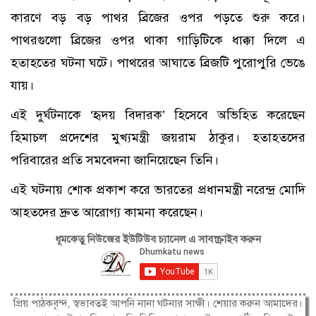
কারণে বড় বড় পাথর ব্রিজের ওপর পড়তে শুরু করে।
পাথরগুলো ব্রিজের ওপর থাকা গাড়িটিকে ধাক্কা দিলে এ
হতাহতের ঘটনা ঘটে। পাথরের আঘাতে ব্রিজটি পুরোপুরি ভেঙে
যায়।
এই দুর্ঘটনাকে ‘হৃদয় বিদারক’ হিসেবে অভিহিত করেছেন
হিমাচল প্রদেশের মুখ্যমন্ত্রী জয়রাম ঠাকুর। হতাহতদের
পরিবারের প্রতি সমবেদনা জানিয়েছেন তিনি।
এই ঘটনায় শোক প্রকাশ করে ভারতের প্রধানমন্ত্রী নরেন্দ্র মোদি
আহতদের দ্রুত আরোগ্য কামনা করেছেন।
ধূমকেতু নিউজের ইউটিউব চ্যানেল এ সাবস্ক্রাইব করুন
প্রিয় পাঠকবৃন্দ, স্বভাবতই আপনি নানা ঘটনার সাক্ষী। শেয়ার করুন আমাদের।