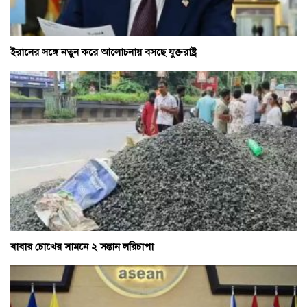
ইরানের সঙ্গে নতুন করে আলোচনায় বসছে যুক্তরাষ্ট্র
বাবার চোখের সামনে ২ সন্তান লরিচাপা