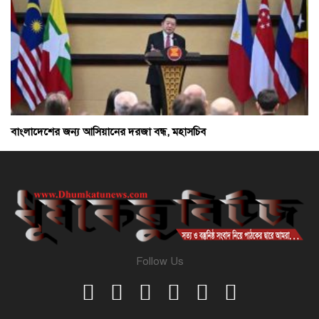
বাংলাদেশের জন্য আসিয়ানের দরজা বন্ধ, মহাসচিব
Follow Us