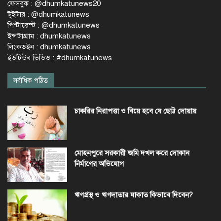
ফেসবুক : @dhumkatunews20
টুইটার : @dhumkatunews
পিন্টারেস্ট : @dhumkatunews
ইন্সটাগ্রাম : dhumkatunews
লিংকডইন : dhumkatunews
ইউটিউব ভিডিও : #dhumkatunews
সর্বাধিক পঠিত
চাকরির নিরাপত্তা ও বিয়ে হবে যে ছোট্ট দোয়ায়
মোহনপুরে সরকারী জমি দখল করে দোকান
নির্মাণের অভিযোগ
ঋণগ্রস্থ ও ঋণদাতার যাকাত কিভাবে দিবেন?