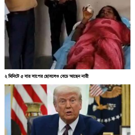
২ মিনিটে ৫ বার সাপের ছোবলেও বেচে আছেন নারী