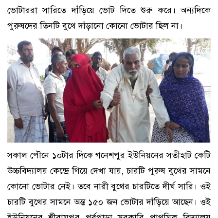
ভোটাররা সারিতে দাঁড়িয়ে ভোট দিতে শুরু করে। অন্যদিকে
পুরুষদের তিনটি বুথে দাঁড়ানো কোনো ভোটার ছিল না।
সকাল পৌনে ১০টার দিকে গনেশপুর ইউনিয়নের সতীহাট কেটি
উচ্চবিদ্যালয় কেন্দ্রে গিয়ে দেখা যায়, চারটি পুরুষ বুথের সামনে
কোনো ভোটার নেই। তবে নারী বুথের চারটিতে দীর্ঘ সারি। ওই
চারটি বুথের সামনে অন্ত ১৫০ জন ভোটার দাঁড়িয়ে আছেন। ওই
ইউনিয়নের শ্রীরামপুর পূর্বপাড়া সরকারি প্রাথমিক বিদ্যালয়