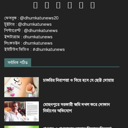
ফেসবুক : @dhumkatunews20
টুইটার : @dhumkatunews
পিন্টারেস্ট : @dhumkatunews
ইন্সটাগ্রাম : dhumkatunews
লিংকডইন : dhumkatunews
ইউটিউব ভিডিও : #dhumkatunews
সর্বাধিক পঠিত
চাকরির নিরাপত্তা ও বিয়ে হবে যে ছোট্ট দোয়ায়
মোহনপুরে সরকারী জমি দখল করে দোকান
নির্মাণের অভিযোগ