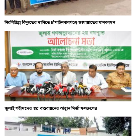
নিরবিচ্ছিন্ন বিদ্যুতের দাবিতে চাঁপাইনবাবগঞ্জে জামায়াতের মানববন্ধন
জুলাই শহীদদের স্বপ্ন বাস্তবায়নের আহ্বান মির্জা ফখরুলের