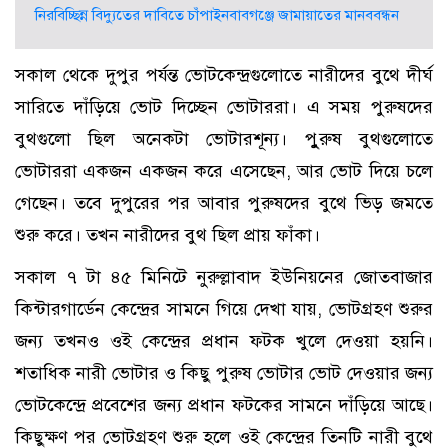
নিরবিচ্ছিন্ন বিদ্যুতের দাবিতে চাঁপাইনবাবগঞ্জে জামায়াতের মানববন্ধন
সকাল থেকে দুপুর পর্যন্ত ভোটকেন্দ্রগুলোতে নারীদের বুথে দীর্ঘ
সারিতে দাঁড়িয়ে ভোট দিচ্ছেন ভোটাররা। এ সময় পুরুষদের
বুথগুলো ছিল অনেকটা ভোটারশূন্য। পুুরুষ বুথগুলোতে
ভোটাররা একজন একজন করে এসেছেন, আর ভোট দিয়ে চলে
গেছেন। তবে দুপুরের পর আবার পুরুষদের বুথে ভিড় জমতে
শুরু করে। তখন নারীদের বুথ ছিল প্রায় ফাঁকা।
সকাল ৭ টা ৪৫ মিনিটে নুরুল্লাবাদ ইউনিয়নের জোতবাজার
কিন্টারগার্ডেন কেন্দ্রের সামনে গিয়ে দেখা যায়, ভোটগ্রহণ শুরুর
জন্য তখনও ওই কেন্দ্রের প্রধান ফটক খুলে দেওয়া হয়নি।
শতাধিক নারী ভোটার ও কিছু পুরুষ ভোটার ভোট দেওয়ার জন্য
ভোটকেন্দ্রে প্রবেশের জন্য প্রধান ফটকের সামনে দাঁড়িয়ে আছে।
কিছুক্ষণ পর ভোটগ্রহণ শুরু হলে ওই কেন্দ্রের তিনটি নারী বুথে