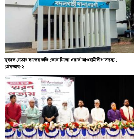
যুবদল নেতার হাতের কব্জি কেটে নিলো ওয়ার্ড আওয়ামীলীগ সদস্য ;
গ্রেফতার-২