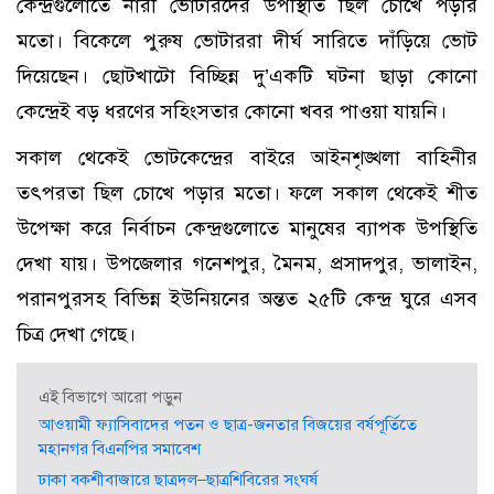
কেন্দ্রগুলোতে নারী ভোটারদের উপস্থিতি ছিল চোখে পড়ার
মতো। বিকেলে পুরুষ ভোটাররা দীর্ঘ সারিতে দাঁড়িয়ে ভোট
দিয়েছেন। ছোটখাটো বিচ্ছিন্ন দু’একটি ঘটনা ছাড়া কোনো
কেন্দ্রেই বড় ধরণের সহিংসতার কোনো খবর পাওয়া যায়নি।
সকাল থেকেই ভোটকেন্দ্রের বাইরে আইনশৃঙ্খলা বাহিনীর
তৎপরতা ছিল চোখে পড়ার মতো। ফলে সকাল থেকেই শীত
উপেক্ষা করে নির্বাচন কেন্দ্রগুলোতে মানুষের ব্যাপক উপস্থিতি
দেখা যায়। উপজেলার গনেশপুর, মৈনম, প্রসাদপুর, ভালাইন,
পরানপুরসহ বিভিন্ন ইউনিয়নের অন্তত ২৫টি কেন্দ্র ঘুরে এসব
চিত্র দেখা গেছে।
এই বিভাগে আরো পড়ুন
আওয়ামী ফ্যাসিবাদের পতন ও ছাত্র-জনতার বিজয়ের বর্ষপূর্তিতে
মহানগর বিএনপির সমাবেশ
ঢাকা বকশীবাজারে ছাত্রদল–ছাত্রশিবিরের সংঘর্ষ