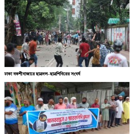
ঢাকা বকশীবাজারে ছাত্রদল–ছাত্রশিবিরের সংঘর্ষ