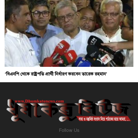
‘বিএনপি থেকে রাষ্ট্রপতি প্রার্থী নির্ধারণ করবেন তারেক রহমান’
Follow Us