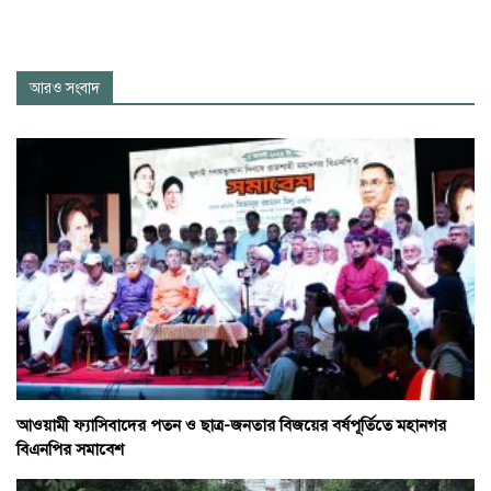
আরও সংবাদ
আওয়ামী ফ্যাসিবাদের পতন ও ছাত্র-জনতার বিজয়ের বর্ষপূর্তিতে মহানগর
বিএনপির সমাবেশ