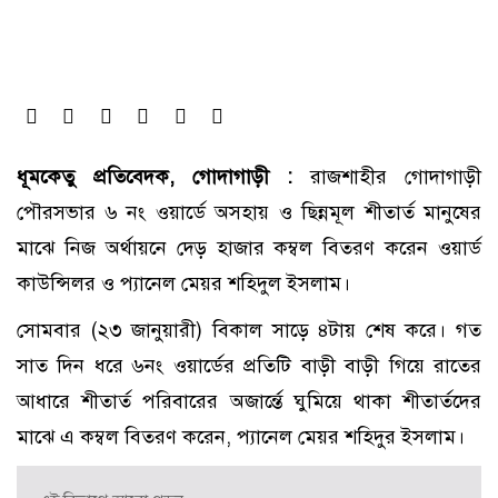
ধূমকেতু প্রতিবেদক, গোদাগাড়ী :
রাজশাহীর গোদাগাড়ী
পৌরসভার ৬ নং ওয়ার্ডে অসহায় ও ছিন্নমূল শীতার্ত মানুষের
মাঝে নিজ অর্থায়নে দেড় হাজার কম্বল বিতরণ করেন ওয়ার্ড
কাউন্সিলর ও প্যানেল মেয়র শহিদুল ইসলাম।
সোমবার (২৩ জানুয়ারী) বিকাল সাড়ে ৪টায় শেষ করে। গত
সাত দিন ধরে ৬নং ওয়ার্ডের প্রতিটি বাড়ী বাড়ী গিয়ে রাতের
আধারে শীতার্ত পরিবারের অজার্ন্তে ঘুমিয়ে থাকা শীতার্তদের
মাঝে এ কম্বল বিতরণ করেন, প্যানেল মেয়র শহিদুর ইসলাম।