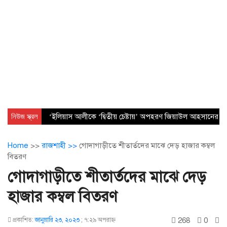
নিউজ স্ক্রল
‘ইলিয়াস আলীকে ‘দ্বিতীয় চেষ্টায়’ অপহরণ জিয়াউল আহসানের নেত
Home
>>
রাজশাহী >>
গোদাগাড়ীতে শীতার্তদের মাঝে দেড় হাজার কম্বল
বিতরণ
গোদাগাড়ীতে শীতার্তদের মাঝে দেড়
হাজার কম্বল বিতরণ
268
0
প্রকাশিত:
জানুয়ারি ২৩, ২০২৩
;
৭:২৯ অপরাহ্ণ