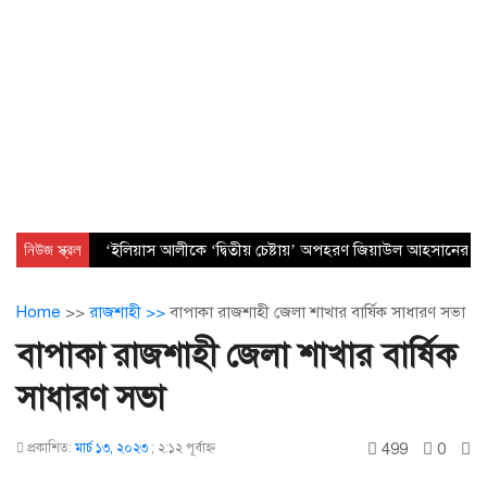
নিউজ স্ক্রল
‘ইলিয়াস আলীকে ‘দ্বিতীয় চেষ্টায়’ অপহরণ জিয়াউল আহসানের নেত
Home
>>
রাজশাহী >>
বাপাকা রাজশাহী জেলা শাখার বার্ষিক সাধারণ সভা
বাপাকা রাজশাহী জেলা শাখার বার্ষিক
সাধারণ সভা
499
0
প্রকাশিত:
মার্চ ১৩, ২০২৩
;
২:১২ পূর্বাহ্ণ