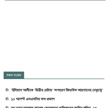
সকল সংবাদ
‘ইলিয়াস আলীকে ‘দ্বিতীয় চেষ্টায়’ অপহরণ জিয়াউল আহসানের নেতৃত্বে’
১০ আগস্ট এসএসসির ফল প্রকাশ