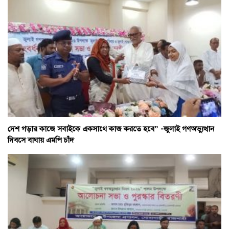
দেশ গড়ার কাজে সবাইকে একসাথে কাজ করতে হবে” -জুলাই গণঅভ্যুত্থান
দিবসে বাঘায় এমপি চাঁদ