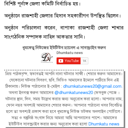
বিশিষ্ট পূর্নাঙ্গ জেলা কমিটি নির্বাচিত হয়।
অনুষ্ঠানে রাজশাহী জেলার হিসাব সহকারীগণ উপস্থিত ছিলেন।
অনুষ্ঠান পরিচালনা করেন, বাপাকা রাজশাহী জেলা শাখার
সাংগঠনিক সম্পাদক নাহিদ আকতার সানি।
ধূমকেতু নিউজের ইউটিউব চ্যানেল এ সাবস্ক্রাইব করুন
প্রিয় পাঠকবৃন্দ, স্বভাবতই আপনি নানা ঘটনার সাক্ষী। শেয়ার করুন আমাদের।
যেকোনো ঘটনার বিবরণ, ছবি, ভিডিও আমাদের ইমেলে পাঠিয়ে দিন এই
ঠিকানায়। নিউজ পাঠানোর ই-মেইল :
dhumkatunews20@gmail.com
.
অথবা ইনবক্স করুন আমাদের
@dhumkatunews20
ফেসবুক পেজে ।
ঘটনার স্থান, দিন, সময় উল্লেখ করার জন্য অনুরোধ করা হলো। আপনার নাম,
ফোন নম্বর অবশ্যই আমাদের শেয়ার করুন। আপনার পাঠানো খবর বিবেচিত
হলে তা অবশ্যই প্রকাশ করা হবে ধূমকেতু নিউজ ডটকম অনলাইন পোর্টালে।
সত্য ও বস্তুনিষ্ঠ সংবাদ নিয়ে আমরা আছি আপনাদের পাশে। আমাদের
ইউটিউব সাবস্ক্রাইব করার জন্য অনুরোধ করা হলো
Dhumkatu news