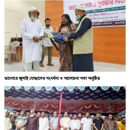
তানোরে জুলাই যোদ্ধাদের সংবর্ধনা ও আলোচনা সভা অনুষ্ঠিত