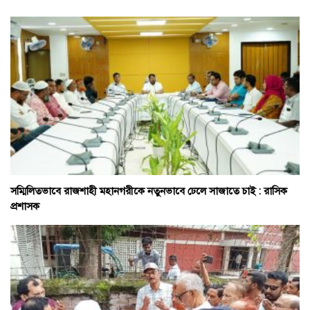
সম্মিলিতভাবে রাজশাহী মহানগরীকে নতুনভাবে ঢেলে সাজাতে চাই : রাসিক
প্রশাসক