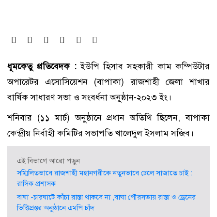
ধূমকেতু প্রতিবেদক :
ইউপি হিসাব সহকারী কাম কম্পিউটার
অপারেটর এসোসিয়েশন (বাপাকা) রাজশাহী জেলা শাখার
বার্ষিক সাধারণ সভা ও সংবর্ধনা অনুষ্ঠান-২০২৩ ইং।
শনিবার (১১ মার্চ) অনুষ্ঠানে প্রধান অতিথি ছিলেন, বাপাকা
কেন্দ্রীয় নির্বাহী কমিটির সভাপতি খালেদুল ইসলাম সজিব।
এই বিভাগে আরো পড়ুন
সম্মিলিতভাবে রাজশাহী মহানগরীকে নতুনভাবে ঢেলে সাজাতে চাই :
রাসিক প্রশাসক
বাঘা -চারঘাটে কাঁচা রাস্তা থাকবে না ,বাঘা পৌরসভায় রাস্তা ও ড্রেনের
ভিত্তিপ্রস্তর অনুষ্ঠানে এমপি চাঁদ