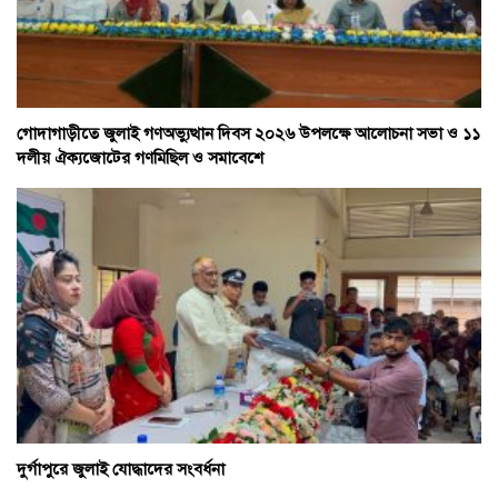
গোদাগাড়ীতে জুলাই গণঅভ্যুত্থান দিবস ২০২৬ উপলক্ষে আলোচনা সভা ও ১১
দলীয় ঐক্যজোটের গণমিছিল ও সমাবেশে
দুর্গাপুরে জুলাই যোদ্ধাদের সংবর্ধনা