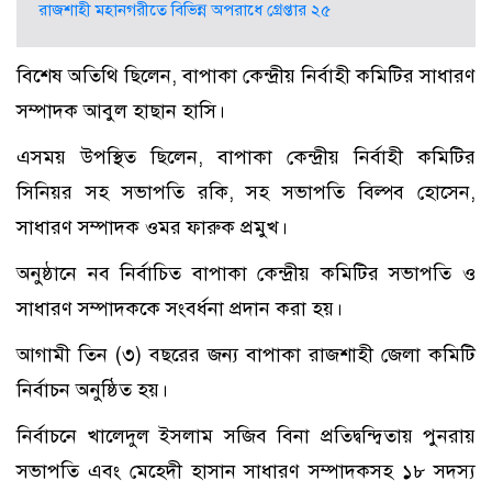
রাজশাহী মহানগরীতে বিভিন্ন অপরাধে গ্রেপ্তার ২৫
বিশেষ অতিথি ছিলেন, বাপাকা কেন্দ্রীয় নির্বাহী কমিটির সাধারণ
সম্পাদক আবুল হাছান হাসি।
এসময় উপস্থিত ছিলেন, বাপাকা কেন্দ্রীয় নির্বাহী কমিটির
সিনিয়র সহ সভাপতি রকি, সহ সভাপতি বিল্পব হোসেন,
সাধারণ সম্পাদক ওমর ফারুক প্রমুখ।
অনুষ্ঠানে নব নির্বাচিত বাপাকা কেন্দ্রীয় কমিটির সভাপতি ও
সাধারণ সম্পাদককে সংবর্ধনা প্রদান করা হয়।
আগামী তিন (৩) বছরের জন্য বাপাকা রাজশাহী জেলা কমিটি
নির্বাচন অনুষ্ঠিত হয়।
নির্বাচনে খালেদুল ইসলাম সজিব বিনা প্রতিদ্বন্দ্বিতায় পুনরায়
সভাপতি এবং মেহেদী হাসান সাধারণ সম্পাদকসহ ১৮ সদস্য