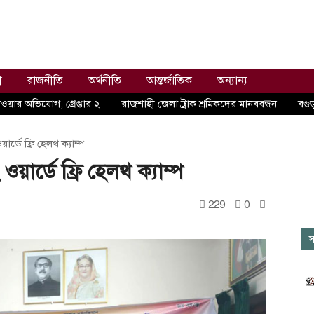
ী
রাজনীতি
অর্থনীতি
আন্তর্জাতিক
অন্যান্য
ওয়ার অভিযোগ, গ্রেপ্তার ২
রাজশাহী জেলা ট্রাক শ্রমিকদের মানববন্ধন
বগুড়
য়ার্ডে ফ্রি হেলথ ক্যাম্প
 ওয়ার্ডে ফ্রি হেলথ ক্যাম্প
229
0
স