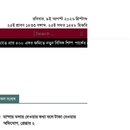
রবিবার, ৯ই আগস্ট ২০২৬ খ্রিস্টাব্দ
২৫ই শ্রাবণ ১৪৩৩ বঙ্গাব্দ, ২৫ই সফর ১৪৪৮ হিজরি
াতে প্রায় ৪০০ একর জমিতে নতুন বিসিক শিল্প পার্কের ঘোষণা বাণিজ্য, শিল্প এবং বস্ত্
কল সংবাদ
মান্দায় ডলার দেওয়ার কথা বলে টাকা নেওয়ার
অভিযোগ, গ্রেপ্তার ২