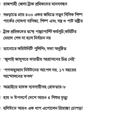
রাজশাহী জেলা ট্রাক শ্রমিকদের মানববন্ধন
বগুড়াতে প্রায় ৪০০ একর জমিতে নতুন বিসিক শিল্প
পার্কের ঘোষণা বাণিজ্য, শিল্প এবং বস্ত্র ও পাট মন্ত্রীর
ট্রাক শ্রমিকদের দ্বন্দ্বে পাল্লাপাল্টি কর্মসূচি,কমিটির
মেয়াদ শেষ না হলে নির্বাচন নয়
তানোরে কমিউনিটি পুলিশিং সভা অনুষ্ঠিত
‘জুলাই জাদুঘরে ভারতীয় আগ্রাসনের চিত্র নেই’
‘গণঅভ্যুত্থান নিউটনের আপেল নয়, ১৭ বছরের
আন্দোলনের ফসল’
আত্রাইয়ে মাদক ব্যবসায়ীসহ গ্রেফতার-৮
হাম ও উপসর্গে দেশে আরও ৪ শিশুর মৃত্যু
হলিউডে আরও এক ধাপ এগোলেন প্রিয়াঙ্কা চোপড়া