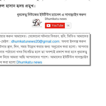
ুল হাসান হৃদয় প্রমুখ।
ধূমকেতু নিউজের ইউটিউব চ্যানেল এ সাবস্ক্রাইব করুন
ষী। শেয়ার করুন আমাদের। যেকোনো ঘটনার বিবরণ, ছবি, ভিডিও আমাদের
-মেইল :
dhumkatunews20@gmail.com
.
অথবা ইনবক্স করুন
নার স্থান, দিন, সময় উল্লেখ করার জন্য অনুরোধ করা হলো। আপনার
ার পাঠানো খবর বিবেচিত হলে তা অবশ্যই প্রকাশ করা হবে ধূমকেতু
সংবাদ নিয়ে আমরা আছি আপনাদের পাশে। আমাদের ইউটিউব সাবস্ক্রাইব
োধ করা হলো
Dhumkatu news