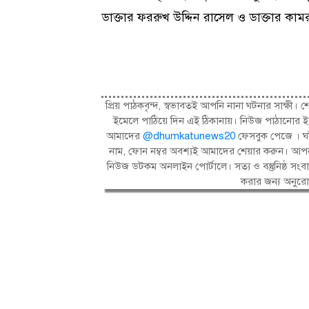
ডাক্তার ফররুখ উদ্দিন রাসেল ও ডাক্তার কামর
প্রিয় পাঠকবৃন্দ, স্বভাবতই আপনি নানা ঘটনার সাক্
ইমেলে পাঠিয়ে দিন এই ঠিকানায়। নিউজ পাঠানোর ই
আমাদের
@dhumkatunews20
ফেসবুক পেজে । ঘট
নাম, ফোন নম্বর অবশ্যই আমাদের শেয়ার করুন। আপন
নিউজ ডটকম অনলাইন পোর্টালে। সত্য ও বস্তুনিষ্ঠ 
করার জন্য অনুর