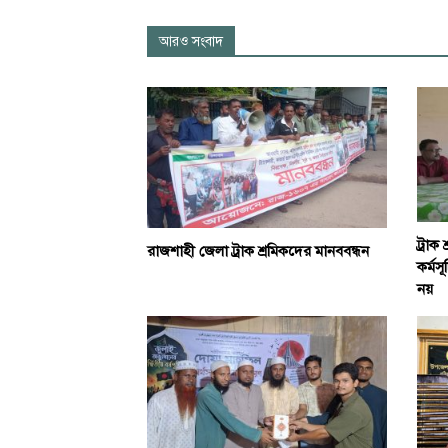
আরও সংবাদ
ট্রাক 
রাজশাহী জেলা ট্রাক শ্রমিকদের মানববন্ধন
কর্মস
নয়