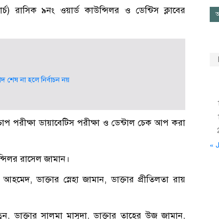
ার্চ) রাসিক ৯নং ওয়ার্ড কাউন্সিলর ও ডেন্টিস ক্লাবের
আ
মেয়াদ শেষ না হলে নির্বাচন নয়
রক্তচাপ পরীক্ষা ডায়াবেটিস পরীক্ষা ও ডেন্টাল চেক আপ করা
« J
ন্সিলর রাসেল জামান।
হমেদ, ডাক্তার স্নেহা জামান, ডাক্তার প্রীতিলতা রায়
ুন, ডাক্তার সালমা মাসুদা, ডাক্তার তাহের উজ জামান,