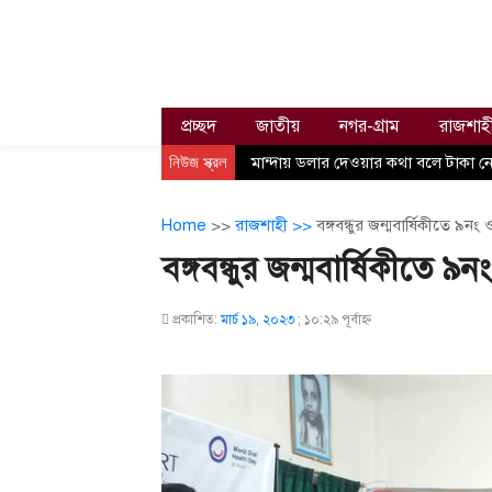
প্রচ্ছদ
জাতীয়
নগর-গ্রাম
রাজশাহ
নিউজ স্ক্রল
মান্দায় ডলার দেওয়ার কথা বলে টাকা নে
Home
>>
রাজশাহী >>
বঙ্গবন্ধুর জন্মবার্ষিকীতে ৯নং ও
বঙ্গবন্ধুর জন্মবার্ষিকীতে ৯নং
প্রকাশিত:
মার্চ ১৯, ২০২৩
;
১০:২৯ পূর্বাহ্ণ