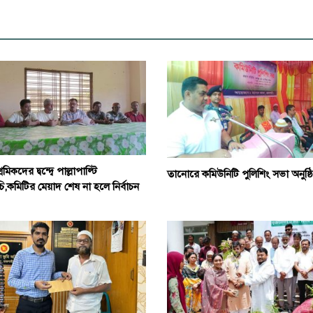
শ্রমিকদের দ্বন্দ্বে পাল্লাপাল্টি
তানোরে কমিউনিটি পুলিশিং সভা অনুষ্ঠ
ূচি,কমিটির মেয়াদ শেষ না হলে নির্বাচন