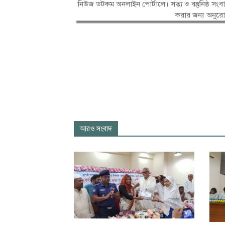
নিউজ ডটকম অনলাইন পোর্টালে। সত্য ও বস্তুনিষ্ঠ 
করার জন্য অনুর
আরও সংবাদ