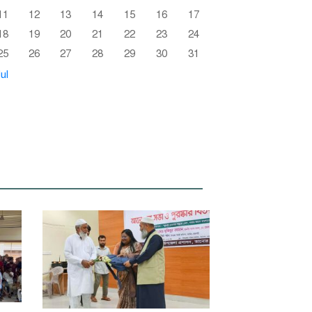
11
12
13
14
15
16
17
18
19
20
21
22
23
24
25
26
27
28
29
30
31
ul