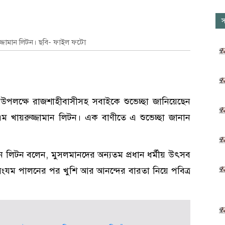
স
্জামান লিটন। ছবি- ফাইল ফটো
উপলক্ষে রাজশাহীবাসীসহ সবাইকে শুভেচ্ছা জানিয়েছেন
 খায়রুজ্জামান লিটন। এক বাণীতে এ শুভেচ্ছা জানান
ন লিটন বলেন, মুসলমানদের অন্যতম প্রধান ধর্মীয় উৎসব
ংযম পালনের পর খুশি আর আনন্দের বারতা নিয়ে পবিত্র