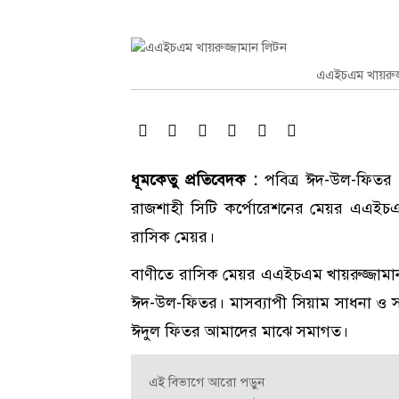
এএইচএম খায়রুজ
ধূমকেতু প্রতিবেদক :
পবিত্র ঈদ-উল-ফিতর 
রাজশাহী সিটি কর্পোরেশনের মেয়র এএইচএম
রাসিক মেয়র।
বাণীতে রাসিক মেয়র এএইচএম খায়রুজ্জামা
ঈদ-উল-ফিতর। মাসব্যাপী সিয়াম সাধনা ও স
ঈদুল ফিতর আমাদের মাঝে সমাগত।
এই বিভাগে আরো পড়ুন