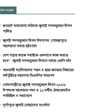
কল সংবাদ
রুয়েটে যথাযোগ্য মর্যাদায় জুলাই গণঅভ্যুত্থান দিবস
পালিত
জুলাই গনঅভ্যুত্থান দিবস উদযাপন :গোমস্তাপুরে
আলোচনা সভায় হট্টগোল
দেশ গড়ার কাজে সবাইকে একসাথে কাজ করতে
হবে” -জুলাই গণঅভ্যুত্থান দিবসে বাঘায় এমপি চাঁদ
আওয়ামী ফ্যাসিবাদের পতন ও ছাত্র-জনতার বিজয়ের
বর্ষপূর্তিতে মহানগর বিএনপির সমাবেশ
গোদাগাড়ীতে জুলাই গণঅভ্যুত্থান দিবস ২০২৬
উপলক্ষে আলোচনা সভা ও ১১ দলীয় ঐক্যজোটের
গণমিছিল ও সমাবেশে
দুর্গাপুরে জুলাই যোদ্ধাদের সংবর্ধনা