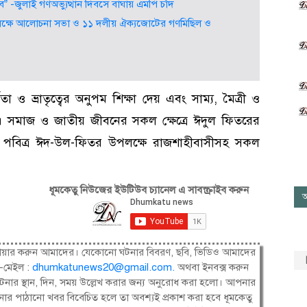
জুলাই গণঅভ্যুত্থান দিবসে বাঘায় এমপি চাঁদ
পলক্ষে আলোচনা সভা ও ১১ দলীয় ঐক্যজোটের গণমিছিল ও
 ও ভ্রাতৃত্বের অনুপম শিক্ষা দেয় এবং সাম্য, মৈত্রী ও
ে। সমাজ ও জাতীয় জীবনের সকল ক্ষেত্রে ঈদুল ফিতরের
। পবিত্র ঈদ-উল-ফিতর উপলক্ষে রাজশাহীবাসীসহ সকল
ধূমকেতু নিউজের ইউটিউব চ্যানেল এ সাবস্ক্রাইব করুন
আ
ষী। শেয়ার করুন আমাদের। যেকোনো ঘটনার বিবরণ, ছবি, ভিডিও আমাদের
-মেইল :
dhumkatunews20@gmail.com
.
অথবা ইনবক্স করুন
নার স্থান, দিন, সময় উল্লেখ করার জন্য অনুরোধ করা হলো। আপনার
ার পাঠানো খবর বিবেচিত হলে তা অবশ্যই প্রকাশ করা হবে ধূমকেতু