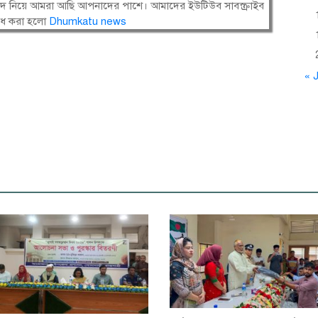
সংবাদ নিয়ে আমরা আছি আপনাদের পাশে। আমাদের ইউটিউব সাবস্ক্রাইব
োধ করা হলো
Dhumkatu news
« J