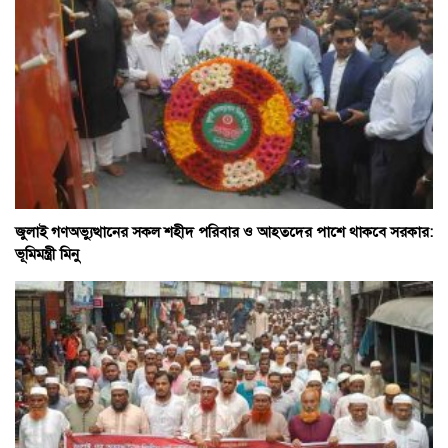
জুলাই গণঅভ্যুত্থানের সকল শহীদ পরিবার ও আহতদের পাশে থাকবে সরকার:
ভূমিমন্ত্রী মিনু