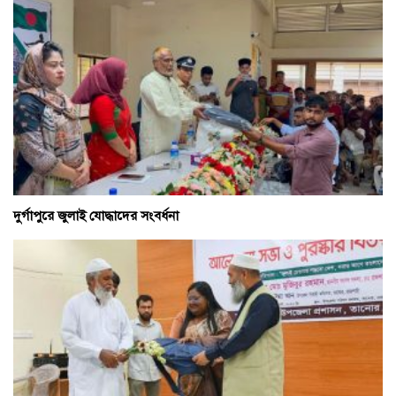
দুর্গাপুরে জুলাই যোদ্ধাদের সংবর্ধনা