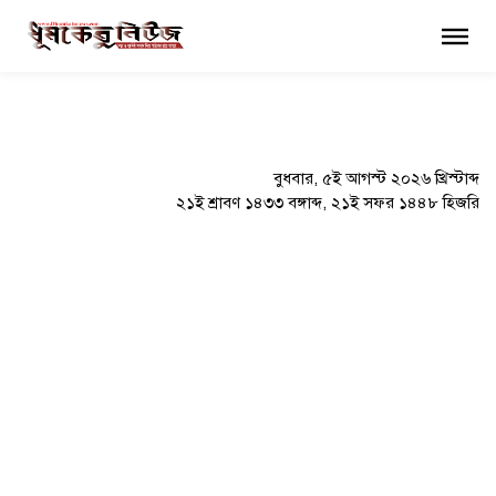
×
বুধবার, ৫ই আগস্ট ২০২৬ খ্রিস্টাব্দ
২১ই শ্রাবণ ১৪৩৩ বঙ্গাব্দ, ২১ই সফর ১৪৪৮ হিজরি