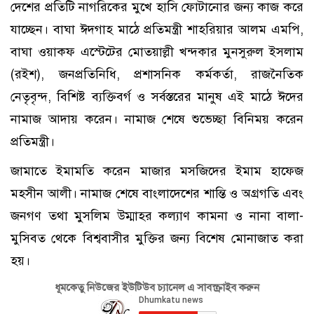
দেশের প্রতিটি নাগরিকের মুখে হাসি ফোটানোর জন্য কাজ করে
যাচ্ছেন। বাঘা ঈদগাহ মাঠে প্রতিমন্ত্রী শাহরিয়ার আলম এমপি,
বাঘা ওয়াকফ এস্টেটের মোতয়াল্লী খন্দকার মুনসুরুল ইসলাম
(রইশ), জনপ্রতিনিধি, প্রশাসনিক কর্মকর্তা, রাজনৈতিক
নেতৃবৃন্দ, বিশিষ্ট ব্যক্তিবর্গ ও সর্বস্তরের মানুষ এই মাঠে ঈদের
নামাজ আদায় করেন। নামাজ শেষে শুভেচ্ছা বিনিময় করেন
প্রতিমন্ত্রী।
জামাতে ইমামতি করেন মাজার মসজিদের ইমাম হাফেজ
মহসীন আলী। নামাজ শেষে বাংলাদেশের শান্তি ও অগ্রগতি এবং
জনগণ তথা মুসলিম উম্মাহর কল্যাণ কামনা ও নানা বালা-
মুসিবত থেকে বিশ্ববাসীর মুক্তির জন্য বিশেষ মোনাজাত করা
হয়।
ধূমকেতু নিউজের ইউটিউব চ্যানেল এ সাবস্ক্রাইব করুন