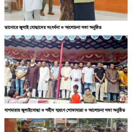
তানোরে জুলাই যোদ্ধাদের সংবর্ধনা ও আলোচনা সভা অনুষ্ঠিত
বাগমারায় জুলাইযোদ্ধা ও শহীদ স্মরণে শোভাযাত্রা ও আলোচনা সভা অনুষ্ঠিত