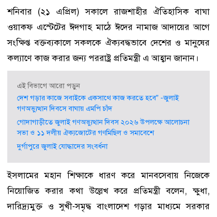
শনিবার (২১ এপ্রিল) সকালে রাজশাহীর ঐতিহাসিক বাঘা
ওয়াকফ এস্টেটের ঈদগাহ মাঠে ঈদের নামাজ আদায়ের আগে
সংক্ষিপ্ত বক্তব্যকালে সকলকে ঐক্যবদ্ধভাবে দেশের ও মানুষের
কল্যাণে কাজ করার জন্য পররাষ্ট্র প্রতিমন্ত্রী এ আহ্বান জানান।
এই বিভাগে আরো পড়ুন
দেশ গড়ার কাজে সবাইকে একসাথে কাজ করতে হবে” -জুলাই
গণঅভ্যুত্থান দিবসে বাঘায় এমপি চাঁদ
গোদাগাড়ীতে জুলাই গণঅভ্যুত্থান দিবস ২০২৬ উপলক্ষে আলোচনা
সভা ও ১১ দলীয় ঐক্যজোটের গণমিছিল ও সমাবেশে
দুর্গাপুরে জুলাই যোদ্ধাদের সংবর্ধনা
ইসলামের মহান শিক্ষাকে ধারণ করে মানবসেবায় নিজেকে
নিয়োজিত করার কথা উল্লেখ করে প্রতিমন্ত্রী বলেন, ক্ষুধা,
দারিদ্র্যমুক্ত ও সুখী-সমৃদ্ধ বাংলাদেশ গড়ার মাধ্যমে সরকার