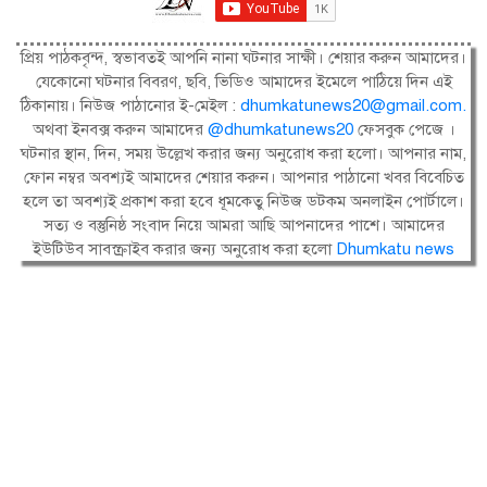
প্রিয় পাঠকবৃন্দ, স্বভাবতই আপনি নানা ঘটনার সাক্ষী। শেয়ার করুন আমাদের।
যেকোনো ঘটনার বিবরণ, ছবি, ভিডিও আমাদের ইমেলে পাঠিয়ে দিন এই
ঠিকানায়। নিউজ পাঠানোর ই-মেইল :
dhumkatunews20@gmail.com
.
অথবা ইনবক্স করুন আমাদের
@dhumkatunews20
ফেসবুক পেজে ।
ঘটনার স্থান, দিন, সময় উল্লেখ করার জন্য অনুরোধ করা হলো। আপনার নাম,
ফোন নম্বর অবশ্যই আমাদের শেয়ার করুন। আপনার পাঠানো খবর বিবেচিত
হলে তা অবশ্যই প্রকাশ করা হবে ধূমকেতু নিউজ ডটকম অনলাইন পোর্টালে।
সত্য ও বস্তুনিষ্ঠ সংবাদ নিয়ে আমরা আছি আপনাদের পাশে। আমাদের
ইউটিউব সাবস্ক্রাইব করার জন্য অনুরোধ করা হলো
Dhumkatu news