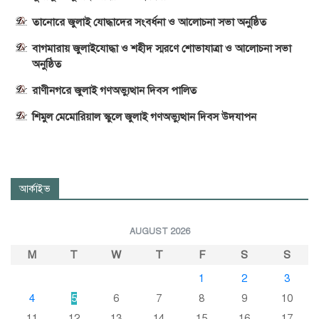
তানোরে জুলাই যোদ্ধাদের সংবর্ধনা ও আলোচনা সভা অনুষ্ঠিত
বাগমারায় জুলাইযোদ্ধা ও শহীদ স্মরণে শোভাযাত্রা ও আলোচনা সভা
অনুষ্ঠিত
রাণীনগরে জুলাই গণঅভ্যুত্থান দিবস পালিত
শিমুল মেমোরিয়াল স্কুলে জুলাই গণঅভ্যুত্থান দিবস উদযাপন
আর্কাইভ
AUGUST 2026
M
T
W
T
F
S
S
1
2
3
4
5
6
7
8
9
10
11
12
13
14
15
16
17