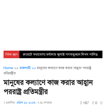
নিউজ স্ক্রল
রুয়েটে যথাযোগ্য মর্যাদায় জুলাই গণঅভ্যুত্থান দিবস পালিত
Home
>>
রাজশাহী >>
মানুষের কল্যাণে কাজ করার আহ্বান পররাষ্ট্র
প্রতিমন্ত্রীর
মানুষের কল্যাণে কাজ করার আহ্বান
পররাষ্ট্র প্রতিমন্ত্রীর
187
0
প্রকাশিত:
এপ্রিল ২২, ২০২৩
;
৭:৩১ অপরাহ্ণ