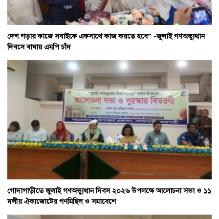
দেশ গড়ার কাজে সবাইকে একসাথে কাজ করতে হবে” -জুলাই গণঅভ্যুত্থান
দিবসে বাঘায় এমপি চাঁদ
গোদাগাড়ীতে জুলাই গণঅভ্যুত্থান দিবস ২০২৬ উপলক্ষে আলোচনা সভা ও ১১
দলীয় ঐক্যজোটের গণমিছিল ও সমাবেশে